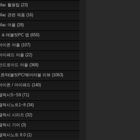
 Mac 활용팁
(23)
 Mac 관련 제품
(16)
 Mac 어플
(28)
 & 태블릿PC 앱
(650)
 아이폰 어플
(107)
 아이패드 어플
(22)
 안드로이드 어플
(368)
폰/태블릿PC/웨어러블 리뷰
(1063)
 아이폰 / 아이패드
(140)
 갤럭시S~S9
(71)
 갤럭시노트1~8
(34)
 갤럭시 시리즈
(32)
 갤럭시 기어
(3)
 갤럭시노트 8.0
(1)