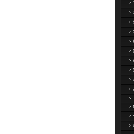
>
>
>
> 
>
>
>
>
>
>
> 
> 
>
> 