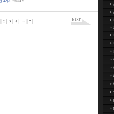
편 3가지
2018.04.26
>
>
> 
2
3
4
···
7
> 
>
>
> 
>
>
>
>
>
>
>