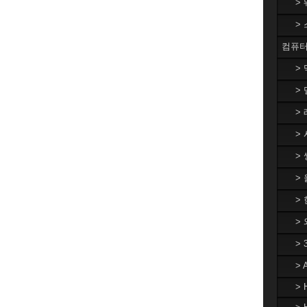
>
>
컴퓨터
>
> 
> 
> 
> 
>
> 
>
>
>
> 