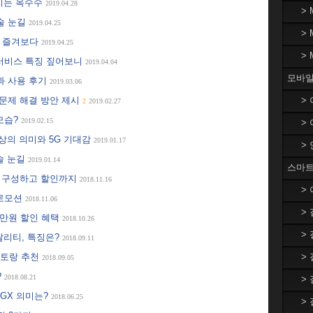
해지는 옥수수
2019.04.28
>
기술 눈길
2019.04.25
>
야구 즐겨보다
2019.04.25
>
 서비스 특징 짚어보니
2019.04.04
모바일
점과 사용 후기
2019.03.06
적 문제 해결 방안 제시
>
2
2019.02.27
 모습?
2019.02.15
>
이상의 의미와 5G 기대감
2019.01.17
>
기술 눈길
2019.01.14
스마트
로 구성하고 할인까지
2018.11.16
>
프로모션
2018.11.06
>
06만원 할인 혜택
2018.10.26
>
탈리티, 특징은?
2018.09.11
레스토랑 추천
>
2018.09.05
?
2018.08.21
>
5GX 의미는?
2018.06.25
>