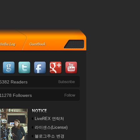
5382
Readers
11278
Followers
LiveREX 연락처
라이센스(License)
블로그주소 변경