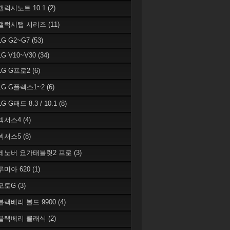
 갤럭시노트 10.1
(2)
 갤럭시탭 시리즈
(11)
LG G2~G7
(53)
LG V10~V30
(34)
 LG G프로2
(6)
 LG G플렉스1~2
(6)
LG G패드 8.3 / 10.1
(8)
 넥서스4
(4)
 넥서스5
(8)
 레노버 요가태블릿2 프로
(3)
 루미아 620
(1)
 모토G
(3)
 블랙베리 볼드 9900
(4)
 블랙베리 클래식
(2)