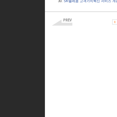
SK텔레콤 고객가치혁신 서비스 개
1