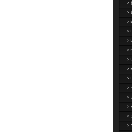
>
>
>
> 
>
> 
>
>
>
>
>
>
>
>