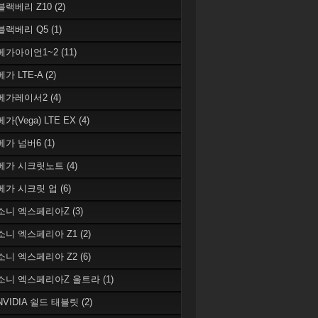
 블랙베리 Z10
(2)
 블랙베리 Q5
(1)
 베가아이언1~2
(11)
베가 LTE-A
(2)
 베가레이서2
(4)
베가(Vega) LTE EX
(4)
 베가 넘버6
(1)
 베가 시크릿노트
(4)
 베가 시크릿 업
(6)
 소니 엑스페리아Z
(3)
 소니 엑스페리아 Z1
(2)
 소니 엑스페리아 Z2
(6)
 소니 엑스페리아Z 울트라
(1)
 NVIDIA 쉴드 태블릿
(2)