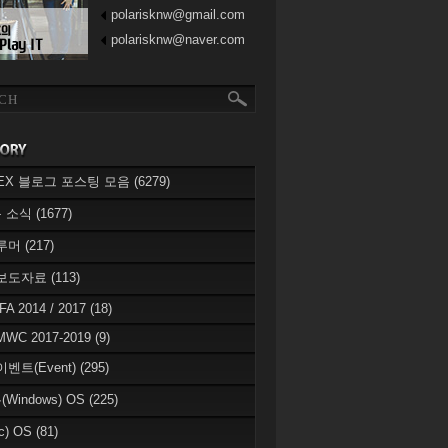
polarisknw@gmail.com
polarisknw@naver.com
eREX 블로그 포스팅 모음
(6279)
 소식
(1677)
 루머
(217)
 보도자료
(113)
IFA 2014 / 2017
(18)
MWC 2017-2019
(9)
이벤트(Event)
(295)
Windows) OS
(225)
c) OS
(81)