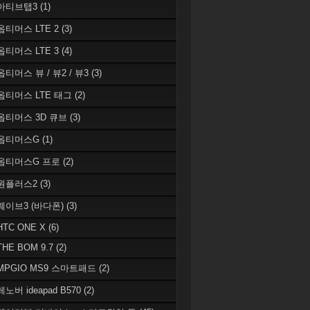
 아티브탭3
(1)
 옵티머스 LTE 2
(3)
 옵티머스 LTE 3
(4)
옵티머스 뷰 / 뷰2 / 뷰3
(3)
 옵티머스 LTE 태그
(2)
 옵티머스 3D 큐브
(3)
 옵티머스G
(1)
 옵티머스G 프로
(2)
 원플러스2
(3)
 웨이브3 (바다폰)
(3)
HTC ONE X
(6)
THE BOM 9.7
(2)
 MPGIO MS9 스마트패드
(2)
레노버 ideapad B570
(2)