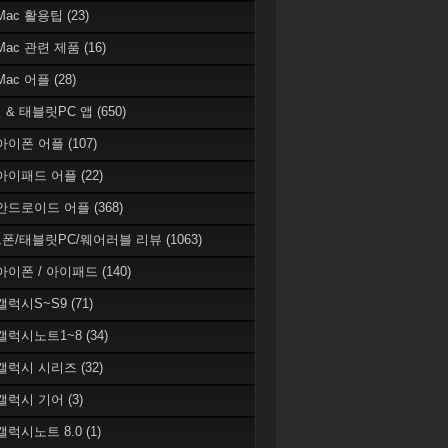
 Mac 활용팁
(23)
 Mac 관련 제품
(16)
 Mac 어플
(28)
 & 태블릿PC 앱
(650)
 아이폰 어플
(107)
 아이패드 어플
(22)
 안드로이드 어플
(368)
폰/태블릿PC/웨어러블 리뷰
(1063)
 아이폰 / 아이패드
(140)
 갤럭시S~S9
(71)
 갤럭시노트1~8
(34)
 갤럭시 시리즈
(32)
 갤럭시 기어
(3)
 갤럭시노트 8.0
(1)