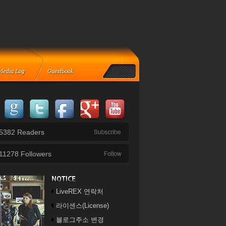
5382
Readers
11278
Followers
LiveREX 연락처
라이센스(License)
블로그주소 변경