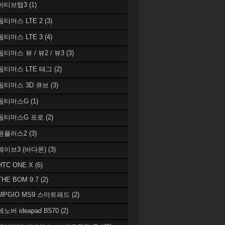
 아티브탭3
(1)
 옵티머스 LTE 2
(3)
 옵티머스 LTE 3
(4)
옵티머스 뷰 / 뷰2 / 뷰3
(3)
 옵티머스 LTE 태그
(2)
 옵티머스 3D 큐브
(3)
 옵티머스G
(1)
 옵티머스G 프로
(2)
 원플러스2
(3)
 웨이브3 (바다폰)
(3)
HTC ONE X
(6)
THE BOM 9.7
(2)
 MPGIO MS9 스마트패드
(2)
레노버 ideapad B570
(2)