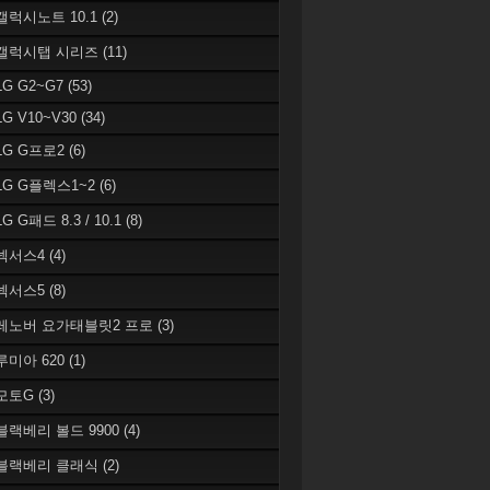
 갤럭시노트 10.1
(2)
 갤럭시탭 시리즈
(11)
LG G2~G7
(53)
LG V10~V30
(34)
 LG G프로2
(6)
 LG G플렉스1~2
(6)
LG G패드 8.3 / 10.1
(8)
 넥서스4
(4)
 넥서스5
(8)
 레노버 요가태블릿2 프로
(3)
 루미아 620
(1)
 모토G
(3)
 블랙베리 볼드 9900
(4)
 블랙베리 클래식
(2)