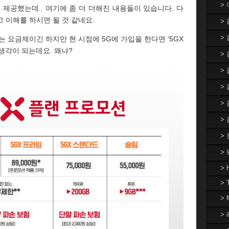
>
 제공했는데.. 여기에 좀 더 더해진 내용들이 있습니다. 다
 이해를 하시면 될 것 같네요.
>
>
 요금제이긴 하지만 현 시점에 5G에 가입을 한다면 '5GX
생각이 되는데요. 왜냐?
> 
>
>
>
>
>
>
> 
> 
>
> 