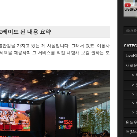
업그레이드 된 내용 요약
불안감을 가지고 있는 게 사실입니다. 그래서 겠죠. 이통사
혜택을 제공하며 그 서비스를 직접 체험해 보길 권하는 모
Liv
새로운
>
>
> 
> 
> 
윈도우(
맥(Ma