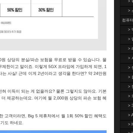
>
>
컴퓨터
>
> 
> 
> 
800원 상당의 분실/파손 보험을 무료로 받을 수 있습니다. 물
 무제한이고 말이죠. 이렇게 5GX 프라임에 가입하게 되면, 1
> 
있다는 사실! 근데 이게 2년이라고 생각을 한다면? 약 24만원
>
> 
전혀 이득이 되는 게 없을까요? 물론 그렇지도 않아요. 기본
>
 더 제공하는데요. 여기에 월 2,000원 상당의 파손 보험 혜
>
>
 고객이라면, Big 5 제휴처에서 월 1회 50% 할인 혜택도
싶기도 하네요.
> 