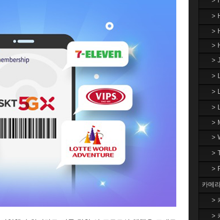
>
> 
> 
> 
> 
>
> 
>
> 
>
>
>
카메라
> 
> 