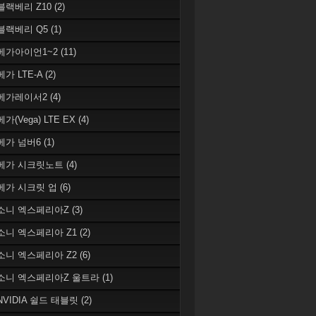
 블랙베리 Z10
(2)
 블랙베리 Q5
(1)
 베가아이언1~2
(11)
베가 LTE-A
(2)
 베가레이서2
(4)
베가(Vega) LTE EX
(4)
 베가 넘버6
(1)
 베가 시크릿노트
(4)
 베가 시크릿 업
(6)
 소니 엑스페리아Z
(3)
 소니 엑스페리아 Z1
(2)
 소니 엑스페리아 Z2
(6)
 소니 엑스페리아Z 울트라
(1)
 NVIDIA 쉴드 태블릿
(2)