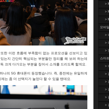
>
>
>
모바일
>
>
>
 또한 이런 흐름에 부족함이 없는 프로모션을 선보이고 있
스마트
 있는지 간단히 핵심되는 부분들만 정리를 해 보려 하는데
유독 크게 다가오는 부분을 짚어서 소개를 드리도록 할게요.
>
 또 하나의 5G 휴대폰이 등장했습니다. 즉, 종전에는 유일하게
>
제는 좀 더 선택지가 늘었다 할 수 있을 텐데요.
>
>
>
>