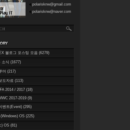
polarisknw@gmail.com
polarisknw@naver.com
eREX 블로그 포스팅 모음
(6279)
 소식
(1677)
 루머
(217)
 보도자료
(113)
IFA 2014 / 2017
(18)
MWC 2017-2019
(9)
이벤트(Event)
(295)
Windows) OS
(225)
c) OS
(81)