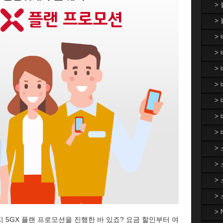
>
>
>
> 
>
> 
>
>
>
>
>
>
>
>
지 5GX 플랜 프로모션을 진행한 바 있죠? 요금 할인부터 여