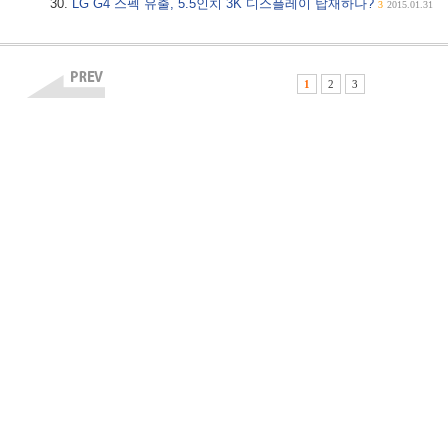
LG G4 스펙 유출, 5.5인치 3K 디스플레이 탑재하나?
3
2015.01.31
1
2
3