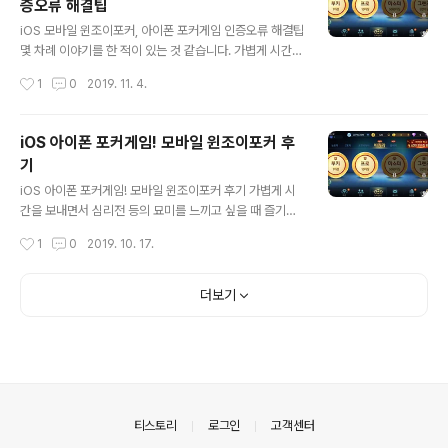
증오류 해결팁
죠? 저 역시 호기심 가득한 마음으로 직접 플레이를 해 봤
글 내용
습니다. 어떤 모습을 보이는지 지금부터 소개해 드릴게요.
iOS 모바일 윈조이포커, 아이폰 포커게임 인증오류 해결팁
참고로, 아래는 트와이스가 나오는 홍보 영상입니다. 디엑
몇 차례 이야기를 한 적이 있는 것 같습니다. 가볍게 시간을
스 캐릭터들이 사용하는 무기를 CG로 활용하는 모습이 꽤
보내면 심리전 등의 묘미를 느끼고 싶을 때 즐기는 것으로
작성시간
1
0
2019. 11. 4.
눈길을 끄는데요. 관심있는 분들은 한번 감상해 보세요~
카드게임을 언급한 적이 있는데요. 그 대표주자로 말한 게
먼저, DX : 신세기의..
바로 윈조이포커입니다. 그런데, 많은 분들이 아시겠지만
저 같은 경우 메인으로 쓰는 디바이스가 아이폰. 즉, iOS
iOS 아이폰 포커게임! 모바일 윈조이포커 후
기반이란 말이죠?! 이런 이유로 지금까지는 관련된 즐거움
기
을 찾고자 할 때면 안드로이드 기반의 서브폰을 늘 가방 등
글 내용
지에서 꺼내야 했던 게 사실. 하지만, 이제는 아이폰 유저도
iOS 아이폰 포커게임! 모바일 윈조이포커 후기 가볍게 시
방금 말한 모바일 윈조이포커를 바로 플레이할 수가 있어
간을 보내면서 심리전 등의 묘미를 느끼고 싶을 때 즐기는
요! 메인으로 쓰던 기기에 바로 설치해서 플레이를 해 보았
것으로 카드게임을 언급한 적이 있는데요. 그 대표주자로
작성시간
1
0
2019. 10. 17.
습니다. ▼ 요즘 모바일 게임에서 자주 보이는 그런 화려한
말한 게 바로 윈조이포커입니다. 그런데, 많은 분들이 아시
그래픽이나 스킬 이..
겠지만 저 같은 경우 메인으로 쓰는 디바이스가 아이폰. 즉,
iOS 기반이란 말이죠?! 이런 이유로 지금까지는 관련된 즐
더보기
거움을 찾고자 할 때면 안드로이드 기반의 서브폰을 늘 휴
대해야 했던 불편이 있었습니다. 하지만, 이제는 그럴 필요
가 없어요. 아이폰 유저도 모바일 윈조이포커를 즐길 수 있
게됐거든요. '윈조이'라는 브랜드가 어색한 분들도 계실텐
데.. 이는 지난 3월경 PC 넷마블포커가 윈조이포커로 바뀐
겁니다. 그리고 지난 6월에는 모바일 넷마블포커도 '윈조
의안내
티스토리
로그인
고객센터
이' 포커로 바뀌었어요~..