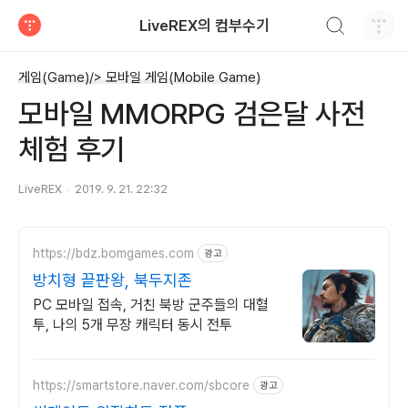
검색하기
LiveREX의 컴부수기
티스토리
게임(Game)/> 모바일 게임(Mobile Game)
모바일 MMORPG 검은달 사전
체험 후기
LiveREX
2019. 9. 21. 22:32
https://bdz.bomgames.com
광고
방치형 끝판왕, 북두지존
PC 모바일 접속, 거친 북방 군주들의 대혈
투, 나의 5개 무장 캐릭터 동시 전투
https://smartstore.naver.com/sbcore
광고