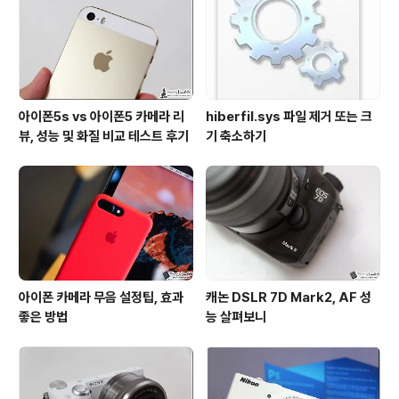
아이폰5s vs 아이폰5 카메라 리
hiberfil.sys 파일 제거 또는 크
뷰, 성능 및 화질 비교 테스트 후기
기 축소하기
아이폰 카메라 무음 설정팁, 효과
캐논 DSLR 7D Mark2, AF 성
좋은 방법
능 살펴보니