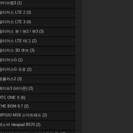
 아티브탭3
(1)
 옵티머스 LTE 2
(3)
 옵티머스 LTE 3
(4)
옵티머스 뷰 / 뷰2 / 뷰3
(3)
 옵티머스 LTE 태그
(2)
 옵티머스 3D 큐브
(3)
 옵티머스G
(1)
 옵티머스G 프로
(2)
 원플러스2
(3)
 웨이브3 (바다폰)
(3)
HTC ONE X
(6)
THE BOM 9.7
(2)
 MPGIO MS9 스마트패드
(2)
레노버 ideapad B570
(2)