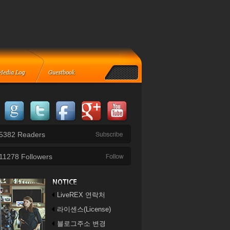
5382
Readers
11278
Followers
LiveREX 연락처
라이센스(License)
블로그주소 변경