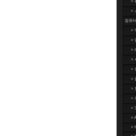
>
>
컴퓨터
>
> 
> 
> 
> 
>
> 
>
>
>
> 