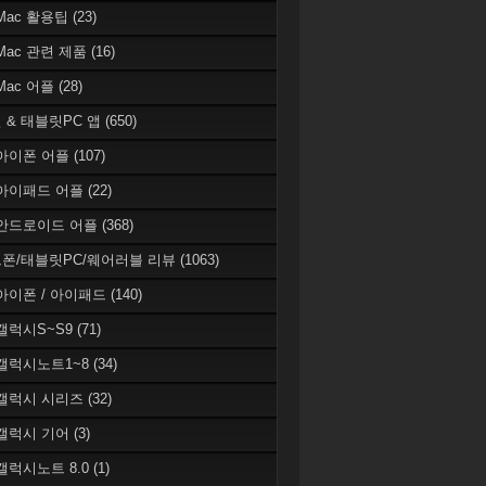
 Mac 활용팁
(23)
 Mac 관련 제품
(16)
 Mac 어플
(28)
 & 태블릿PC 앱
(650)
 아이폰 어플
(107)
 아이패드 어플
(22)
 안드로이드 어플
(368)
폰/태블릿PC/웨어러블 리뷰
(1063)
 아이폰 / 아이패드
(140)
 갤럭시S~S9
(71)
 갤럭시노트1~8
(34)
 갤럭시 시리즈
(32)
 갤럭시 기어
(3)
 갤럭시노트 8.0
(1)