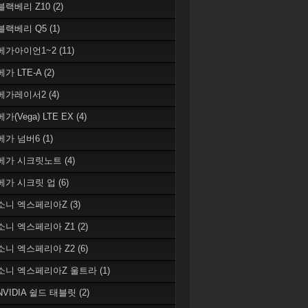
 블랙베리 Z10
(2)
 블랙베리 Q5
(1)
 베가아이언1~2
(11)
베가 LTE-A
(2)
 베가레이서2
(4)
베가(Vega) LTE EX
(4)
 베가 넘버6
(1)
 베가 시크릿노트
(4)
 베가 시크릿 업
(6)
 소니 엑스페리아Z
(3)
 소니 엑스페리아 Z1
(2)
 소니 엑스페리아 Z2
(6)
 소니 엑스페리아Z 울트라
(1)
 NVIDIA 쉴드 태블릿
(2)