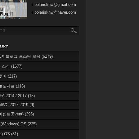
polarisknw@gmail.com
polarisknw@naver.com
eREX 블로그 포스팅 모음
(6279)
 소식
(1677)
 루머
(217)
 보도자료
(113)
IFA 2014 / 2017
(18)
MWC 2017-2019
(9)
이벤트(Event)
(295)
Windows) OS
(225)
c) OS
(81)