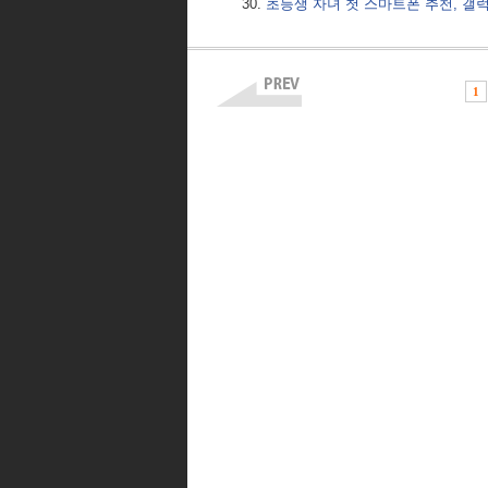
초등생 자녀 첫 스마트폰 추천, 갤
1