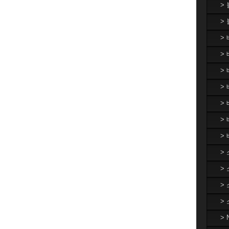
>
>
>
> 
>
> 
>
>
>
>
>
>
>
>