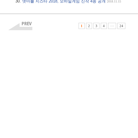
넷마블 지스타 2018, 모바일게임 신작 4종 공개
2018.11.15
1
2
3
4
···
24