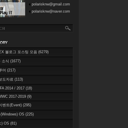
polarisknw@gmail.com
polarisknw@naver.com
eREX 블로그 포스팅 모음
(6279)
 소식
(1677)
 루머
(217)
 보도자료
(113)
IFA 2014 / 2017
(18)
MWC 2017-2019
(9)
이벤트(Event)
(295)
Windows) OS
(225)
c) OS
(81)