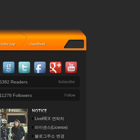
5382
Readers
11278
Followers
LiveREX 연락처
라이센스(License)
블로그주소 변경