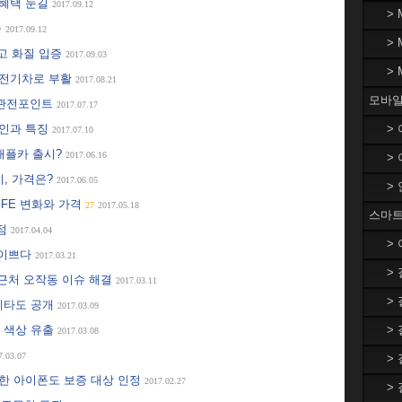
 혜택 눈길
2017.09.12
>
출
2017.09.12
>
 최고 화질 입증
2017.09.03
>
 전기차로 부활
2017.08.21
모바일
른 관전포인트
2017.07.17
자인과 특징
>
2017.07.10
 애플카 출시?
2017.06.16
>
시, 가격은?
2017.06.05
>
FE 변화와 가격
27
2017.05.18
스마트
중점
2017.04.04
>
 이쁘다
2017.03.21
>
 근처 오작동 이슈 해결
2017.03.11
>
 베타도 공개
2017.03.09
과 색상 유출
>
2017.03.08
7.03.07
>
한 아이폰도 보증 대상 인정
2017.02.27
>