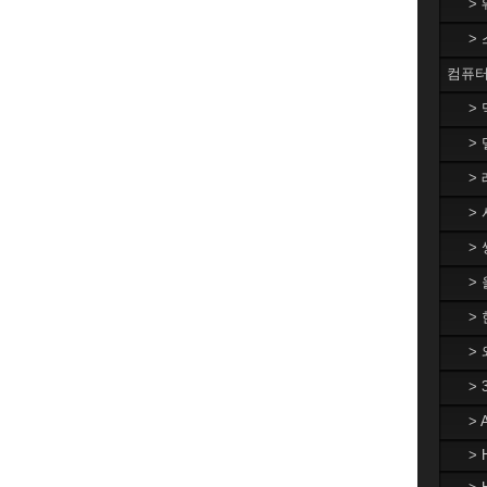
>
>
컴퓨터
>
> 
> 
> 
> 
>
> 
>
>
>
> 