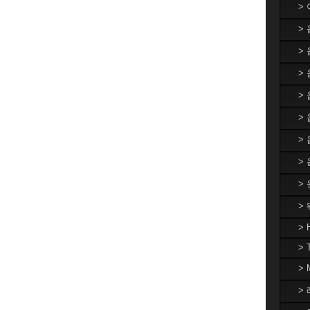
>
>
>
> 
>
>
>
>
>
>
> 
> 
>
> 