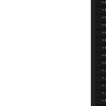
>
>
>
> 
>
> 
>
>
>
>
>
>
>
>