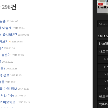
글
296
건
 유출
2019.01.07
면 이렇게!
2018.09.24
가격 출시일은?
2018.06.08
 톺아보기
6
2018.06.05
Liv
왜?
2018.02.28
새로운
 기능은?
1
2018.02.23
>
은?
2018.02.22
>
격은?
2018.01.18
> 
택 정보
2017.10.15
> 
 유출
2017.09.21
틀 가격 정보
> 
2017.09.20
가에서만 가능
2017.09.17
윈도우(
XL2 이모저모
1
2017.09.15
맥(Ma