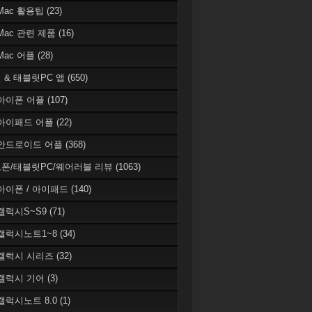
 Mac 활용팁
(23)
 Mac 관련 제품
(16)
 Mac 어플
(28)
 & 태블릿PC 앱
(650)
 아이폰 어플
(107)
 아이패드 어플
(22)
 안드로이드 어플
(368)
폰/태블릿PC/웨어러블 리뷰
(1063)
 아이폰 / 아이패드
(140)
 갤럭시S~S9
(71)
 갤럭시노트1~8
(34)
 갤럭시 시리즈
(32)
 갤럭시 기어
(3)
 갤럭시노트 8.0
(1)