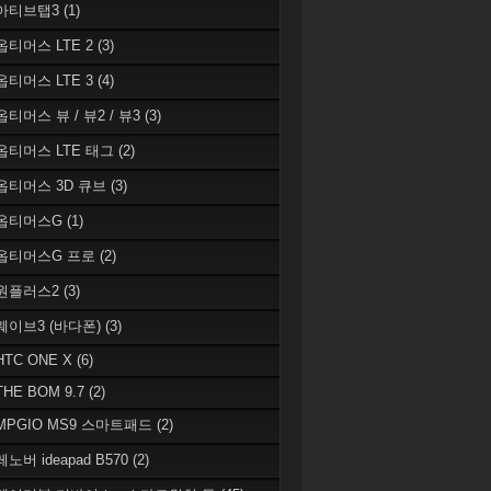
 아티브탭3
(1)
 옵티머스 LTE 2
(3)
 옵티머스 LTE 3
(4)
옵티머스 뷰 / 뷰2 / 뷰3
(3)
 옵티머스 LTE 태그
(2)
 옵티머스 3D 큐브
(3)
 옵티머스G
(1)
 옵티머스G 프로
(2)
 원플러스2
(3)
 웨이브3 (바다폰)
(3)
HTC ONE X
(6)
THE BOM 9.7
(2)
 MPGIO MS9 스마트패드
(2)
레노버 ideapad B570
(2)