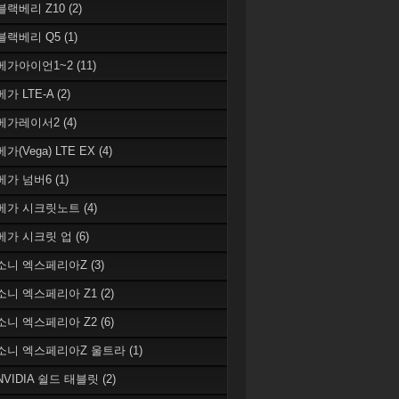
 블랙베리 Z10
(2)
 블랙베리 Q5
(1)
 베가아이언1~2
(11)
베가 LTE-A
(2)
 베가레이서2
(4)
베가(Vega) LTE EX
(4)
 베가 넘버6
(1)
 베가 시크릿노트
(4)
 베가 시크릿 업
(6)
 소니 엑스페리아Z
(3)
 소니 엑스페리아 Z1
(2)
 소니 엑스페리아 Z2
(6)
 소니 엑스페리아Z 울트라
(1)
 NVIDIA 쉴드 태블릿
(2)