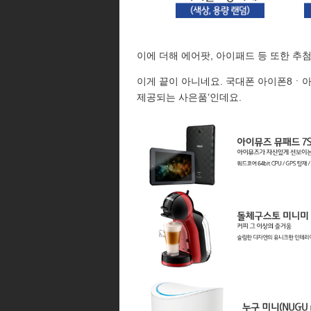
이에 더해 에어팟, 아이패드 등 또한 추
이게 끝이 아니네요. 국대폰 아이폰8ㆍ
제공되는 사은품’인데요.