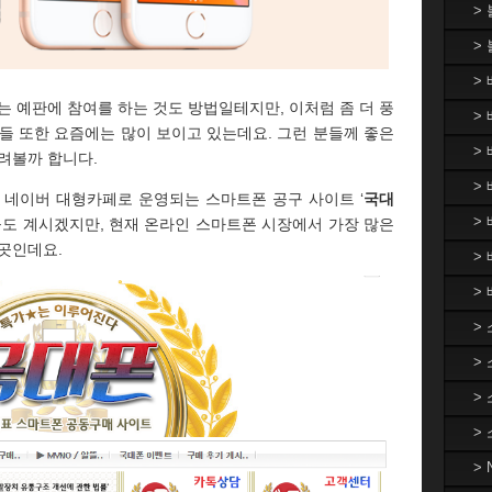
>
>
>
 예판에 참여를 하는 것도 방법일테지만, 이처럼 좀 더 풍
> 
들 또한 요즘에는 많이 보이고 있는데요. 그런 분들께 좋은
>
려볼까 합니다.
> 
, 네이버 대형카페로 운영되는 스마트폰 공구 사이트 ‘
국대
>
들도 계시겠지만, 현재 온라인 스마트폰 시장에서 가장 많은
곳인데요.
>
>
>
>
>
>
>