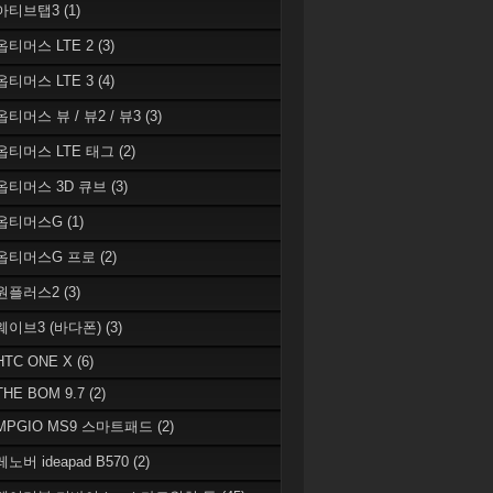
 아티브탭3
(1)
 옵티머스 LTE 2
(3)
 옵티머스 LTE 3
(4)
옵티머스 뷰 / 뷰2 / 뷰3
(3)
 옵티머스 LTE 태그
(2)
 옵티머스 3D 큐브
(3)
 옵티머스G
(1)
 옵티머스G 프로
(2)
 원플러스2
(3)
 웨이브3 (바다폰)
(3)
HTC ONE X
(6)
THE BOM 9.7
(2)
 MPGIO MS9 스마트패드
(2)
레노버 ideapad B570
(2)