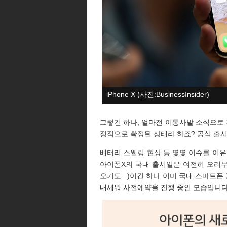
iPhone X (사진:BusinessInsider)
그렇긴 하나, 얼마전 이통사발 소식으로 
정적으로 확정된 상태라 하죠? 공식 출시
배터리 스웰링 현상 등 몇몇 이슈를 이유
아이폰X의 국내 출시일은 여전히 오리
오기도...)이긴 하나 이미 국내 스마트
내세워 사전예약을 진행 중인 모습입니다