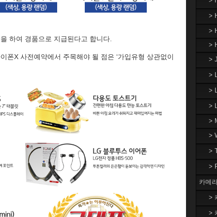
>
> 
> 
첨을 하여 경품으로 지급된다고 합니다.
> 
아이폰X 사전예약에서 주목해야 될 점은 ‘가입유형 상관없이
> 
>
> 
>
> 
>
>
>
카메라
> 
> 