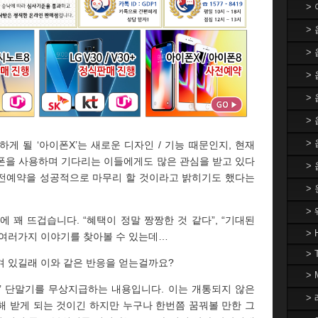
>
>
>
> 
>
>
>
게 될 ‘아이폰X’는 새로운 디자인 / 기능 때문인지, 현재
폰을 사용하며 기다리는 이들에게도 많은 관심을 받고 있다
>
사전예약을 성공적으로 마무리 할 것이라고 밝히기도 했다는
>
>
 꽤 뜨겁습니다. “혜택이 정말 짱짱한 것 같다”, “기대된
> 
등 여러가지 이야기를 찾아볼 수 있는데…
> 
겨 있길래 이와 같은 반응을 얻는걸까요?
>
러스’ 단말기를 무상지급하는 내용입니다. 이는 개통되지 않은
> 
해 받게 되는 것이긴 하지만 누구나 한번쯤 꿈꿔볼 만한 그