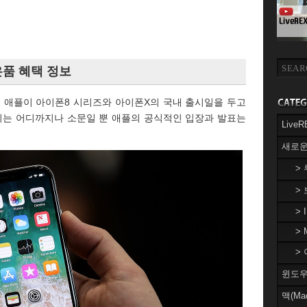
품 혜택 정보
, 애플이 아이폰8 시리즈와 아이폰X의 국내 출시일을 두고
 이는 어디까지나 소문일 뿐 애플의 공식적인 입장과 발표는
Liv
새로운
>
>
> 
> 
> 
윈도우(
맥(Ma