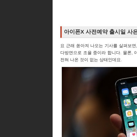
아이폰X 사전예약 출시일 사은
요 근래 쏟아져 나오는 기사를 살펴보면
다방면으로 조율 중이라 합니다. 물론,
전혀 나온 것이 없는 상태인데요.