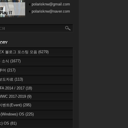
polarisknw@gmail.com
polarisknw@naver.com
eREX 블로그 포스팅 모음
(6279)
 소식
(1677)
 루머
(217)
 보도자료
(113)
IFA 2014 / 2017
(18)
MWC 2017-2019
(9)
이벤트(Event)
(295)
Windows) OS
(225)
c) OS
(81)