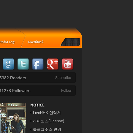
5382
Readers
11278
Followers
LiveREX 연락처
라이센스(License)
블로그주소 변경