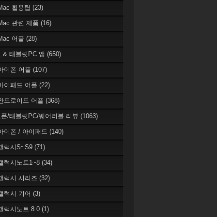
 Mac 활용팁
(23)
 Mac 관련 제품
(16)
 Mac 어플
(28)
 & 태블릿PC 앱
(650)
 아이폰 어플
(107)
 아이패드 어플
(22)
 안드로이드 어플
(368)
폰/태블릿PC/웨어러블 리뷰
(1063)
 아이폰 / 아이패드
(140)
 갤럭시S~S9
(71)
 갤럭시노트1~8
(34)
 갤럭시 시리즈
(32)
 갤럭시 기어
(3)
 갤럭시노트 8.0
(1)