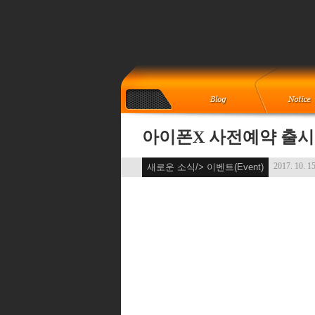
아이폰X 사전예약 출시
2017. 10. 15
새로운 소식/> 이벤트(Event)