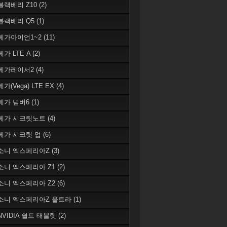
 블랙베리 Z10
(2)
 블랙베리 Q5
(1)
 베가아이언1~2
(11)
베가 LTE-A
(2)
 베가레이서2
(4)
베가(Vega) LTE EX
(4)
 베가 넘버6
(1)
 베가 시크릿노트
(4)
 베가 시크릿 업
(6)
 소니 엑스페리아Z
(3)
 소니 엑스페리아 Z1
(2)
 소니 엑스페리아 Z2
(6)
 소니 엑스페리아Z 울트라
(1)
 NVIDIA 쉴드 태블릿
(2)