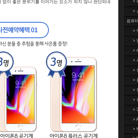
>
 없이 좋은 분위기를 이어가는 요소가 되지 않나 판단되네
>
컴퓨터
>
> 
> 
> 
> 
>
> 
>
>
>
> 