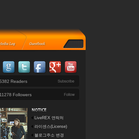
5382
Readers
11278
Followers
LiveREX 연락처
라이센스(License)
블로그주소 변경