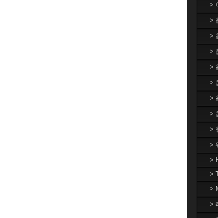
>
>
>
> 
>
>
>
>
>
>
> 
> 
>
> 