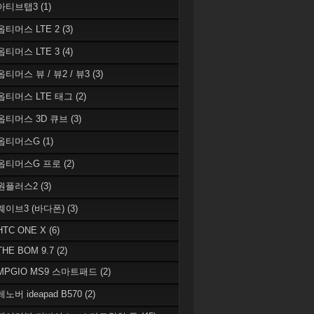
 아티브탭3
(1)
 옵티머스 LTE 2
(3)
 옵티머스 LTE 3
(4)
옵티머스 뷰 / 뷰2 / 뷰3
(3)
 옵티머스 LTE 태그
(2)
 옵티머스 3D 큐브
(3)
 옵티머스G
(1)
 옵티머스G 프로
(2)
 원플러스2
(3)
 웨이브3 (바다폰)
(3)
HTC ONE X
(6)
THE BOM 9.7
(2)
 MPGIO MS9 스마트패드
(2)
레노버 ideapad B570
(2)