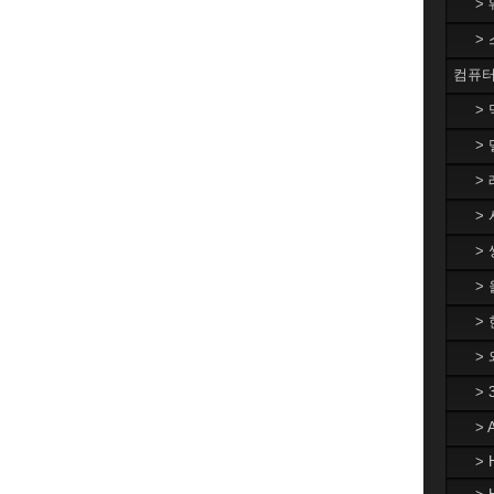
>
>
컴퓨터
>
> 
> 
> 
> 
>
> 
>
>
>
> 