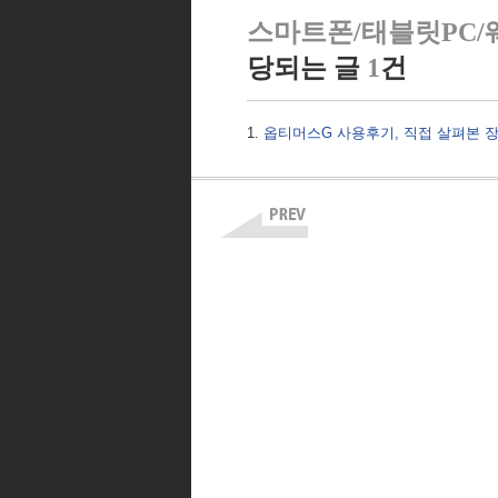
스마트폰/태블릿PC/
당되는 글
1
건
옵티머스G 사용후기, 직접 살펴본 