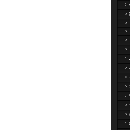
>
>
> 
> 
>
>
> 
>
>
>
>
>
>
>