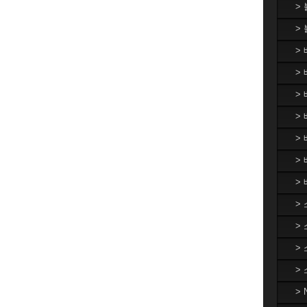
>
>
>
> 
>
> 
>
>
>
>
>
>
>
>