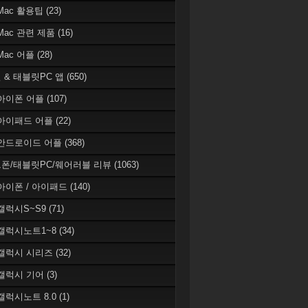
 Mac 활용팁
(23)
 Mac 관련 제품
(16)
 Mac 어플
(28)
 & 태블릿PC 앱
(650)
 아이폰 어플
(107)
 아이패드 어플
(22)
 안드로이드 어플
(368)
폰/태블릿PC/웨어러블 리뷰
(1063)
 아이폰 / 아이패드
(140)
 갤럭시S~S9
(71)
 갤럭시노트1~8
(34)
 갤럭시 시리즈
(32)
 갤럭시 기어
(3)
 갤럭시노트 8.0
(1)