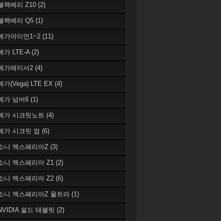
 블랙베리 Z10
(2)
 블랙베리 Q5
(1)
 베가아이언1~2
(11)
베가 LTE-A
(2)
 베가레이서2
(4)
베가(Vega) LTE EX
(4)
 베가 넘버6
(1)
 베가 시크릿노트
(4)
 베가 시크릿 업
(6)
 소니 엑스페리아Z
(3)
 소니 엑스페리아 Z1
(2)
 소니 엑스페리아 Z2
(6)
 소니 엑스페리아Z 울트라
(1)
 NVIDIA 쉴드 태블릿
(2)