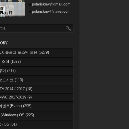
polarisknw@gmail.com
polarisknw@naver.com
eREX 블로그 포스팅 모음
(6279)
 소식
(1677)
 루머
(217)
 보도자료
(113)
IFA 2014 / 2017
(18)
MWC 2017-2019
(9)
이벤트(Event)
(295)
Windows) OS
(225)
c) OS
(81)