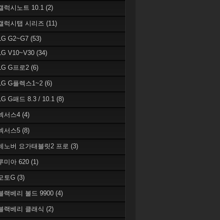
 갤럭시노트 10.1
(2)
 갤럭시탭 시리즈
(11)
LG G2~G7
(53)
LG V10~V30
(34)
 LG G프로2
(6)
 LG G플렉스1~2
(6)
LG G패드 8.3 / 10.1
(8)
 넥서스4
(4)
 넥서스5
(8)
 레노버 요가태블릿2 프로
(3)
 루미아 620
(1)
 모토G
(3)
 블랙베리 볼드 9900
(4)
 블랙베리 클래식
(2)