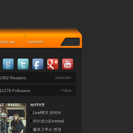
5382
Readers
11278
Followers
LiveREX 연락처
라이센스(License)
블로그주소 변경