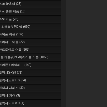
 Mac 활용팁
(23)
 Mac 관련 제품
(16)
 Mac 어플
(28)
 & 태블릿PC 앱
(650)
 아이폰 어플
(107)
 아이패드 어플
(22)
 안드로이드 어플
(368)
폰/태블릿PC/웨어러블 리뷰
(1063)
 아이폰 / 아이패드
(140)
 갤럭시S~S9
(71)
 갤럭시노트1~8
(34)
 갤럭시 시리즈
(32)
 갤럭시 기어
(3)
 갤럭시노트 8.0
(1)