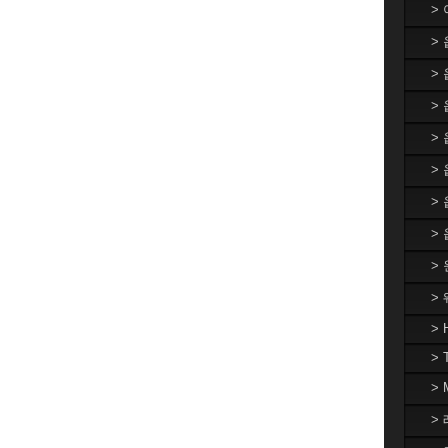
>
>
>
> 
>
>
>
>
>
>
> 
> 
>
> 