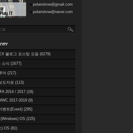
polarisknw@gmail.com
polarisknw@naver.com
eREX 블로그 포스팅 모음
(6279)
 소식
(1677)
 루머
(217)
 보도자료
(113)
IFA 2014 / 2017
(18)
MWC 2017-2019
(9)
이벤트(Event)
(295)
Windows) OS
(225)
c) OS
(81)