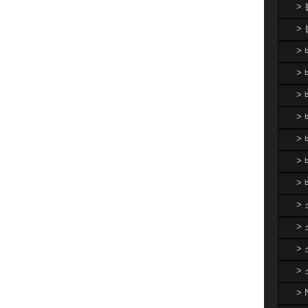
>
>
>
> 
>
> 
>
>
>
>
>
>
>
>