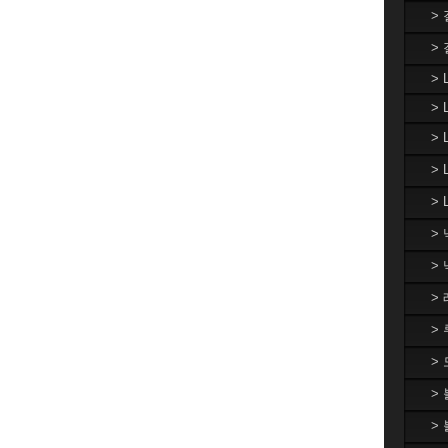
>
>
> 
> 
>
>
> 
>
>
>
>
>
>
>