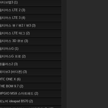
 아티브탭3
(1)
 옵티머스 LTE 2
(3)
 옵티머스 LTE 3
(4)
옵티머스 뷰 / 뷰2 / 뷰3
(3)
 옵티머스 LTE 태그
(2)
 옵티머스 3D 큐브
(3)
 옵티머스G
(1)
 옵티머스G 프로
(2)
 원플러스2
(3)
 웨이브3 (바다폰)
(3)
HTC ONE X
(6)
THE BOM 9.7
(2)
 MPGIO MS9 스마트패드
(2)
레노버 ideapad B570
(2)