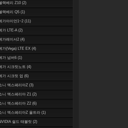
 블랙베리 Z10
(2)
 블랙베리 Q5
(1)
 베가아이언1~2
(11)
베가 LTE-A
(2)
 베가레이서2
(4)
베가(Vega) LTE EX
(4)
 베가 넘버6
(1)
 베가 시크릿노트
(4)
 베가 시크릿 업
(6)
 소니 엑스페리아Z
(3)
 소니 엑스페리아 Z1
(2)
 소니 엑스페리아 Z2
(6)
 소니 엑스페리아Z 울트라
(1)
 NVIDIA 쉴드 태블릿
(2)