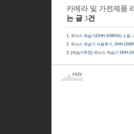
카메라 및 가전제품 
는 글
3
건
위닉스 제습기(DHH-109BNS) 소음
위닉스 제습기 사용후기, DHH-109
[제습기추천] 위닉스 제습기 DHH-10