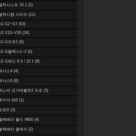
 갤럭시노트 10.1
(2)
 갤럭시탭 시리즈
(11)
LG G2~G7
(53)
LG V10~V30
(34)
 LG G프로2
(6)
 LG G플렉스1~2
(6)
LG G패드 8.3 / 10.1
(8)
 넥서스4
(4)
 넥서스5
(8)
 레노버 요가태블릿2 프로
(3)
 루미아 620
(1)
 모토G
(3)
 블랙베리 볼드 9900
(4)
 블랙베리 클래식
(2)