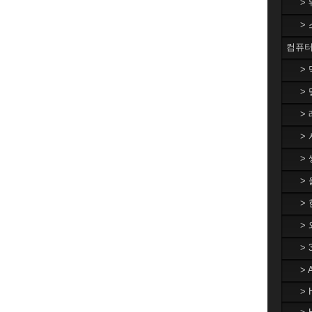
>
>
컴퓨터
>
> 
> 
> 
> 
>
> 
>
>
>
> 