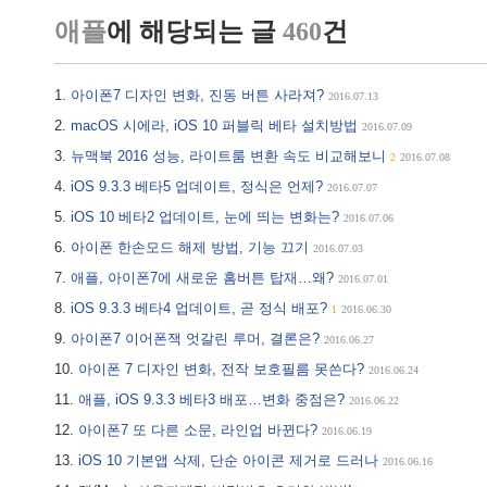
애플
에 해당되는 글
460
건
아이폰7 디자인 변화, 진동 버튼 사라져?
2016.07.13
macOS 시에라, iOS 10 퍼블릭 베타 설치방법
2016.07.09
뉴맥북 2016 성능, 라이트룸 변환 속도 비교해보니
2
2016.07.08
iOS 9.3.3 베타5 업데이트, 정식은 언제?
2016.07.07
iOS 10 베타2 업데이트, 눈에 띄는 변화는?
2016.07.06
아이폰 한손모드 해제 방법, 기능 끄기
2016.07.03
애플, 아이폰7에 새로운 홈버튼 탑재…왜?
2016.07.01
iOS 9.3.3 베타4 업데이트, 곧 정식 배포?
1
2016.06.30
아이폰7 이어폰잭 엇갈린 루머, 결론은?
2016.06.27
아이폰 7 디자인 변화, 전작 보호필름 못쓴다?
2016.06.24
애플, iOS 9.3.3 베타3 배포…변화 중점은?
2016.06.22
아이폰7 또 다른 소문, 라인업 바뀐다?
2016.06.19
iOS 10 기본앱 삭제, 단순 아이콘 제거로 드러나
2016.06.16