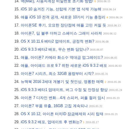
맥(Mac), 사용자계정 비밀번호 초기화 방법!
6
2016.06.15
iOS 10 숨겨진 기능, 선탑재 기본 앱 삭제 가능해
2016.06.14
애플 iOS 10 전격 공개, 새로운 10가지 기능 총정리
4
2016.06.14
아이폰SE 후기, 오묘한 장단점에 애플 고민 커질 듯
2016.06.13
아이폰7, 딥 블루 더하고 스페이스 그레이 사라져
2016.06.12
OS X 10.11.6 베타2 업데이트, 긍정적 변화?
2016.06.08
iOS 9.3.3 베타2 배포, 무슨 변화 담았나?
2016.06.07
애플, 아이폰7 카메라 화소수 역대급 업그레이드?
2016.06.05
애플, 아이패드 프로 9.7 위한 새로운 iOS 9.3.2 배포
2016.06.03
아이폰7 시리즈, 최소 32GB 용량부터 시작?
2016.05.31
뉴맥북 2016 2세대 개봉기 및 첫인상, 영롱한 매력
2
2016.05.28
iOS 9.3.3 베타1 업데이트, 버그 수정 및 안정성 향상
2016.05.24
아이폰 7 디자인 변화…4개 스피커, 퍼플 컬러 암시
2016.05.23
아이폰7 부품 유출, 16GB 고집 계속되나
2016.05.22
OS X 10.12, 아이폰 터치ID 잠금해제와 시리 탑재
2016.05.21
iOS 9.3.2 배포, 업데이트 후 변화는?
1
2016.05.17