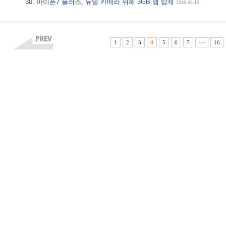
아이폰7 플러스, 듀얼 카메라 위해 3GB 램 탑재
2016.05.12
1
2
3
4
5
6
7
···
16