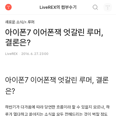
검색하기
LiveREX의 컴부수기
티스토리
새로운 소식/> 루머
아이폰7 이어폰잭 엇갈린 루머,
결론은?
LiveREX
2016. 6. 27. 23:00
아이폰7 이어폰잭 엇갈린 루머, 결론
은?
하반기가 다가옴에 따라 당연한 흐름이라 할 수 있을지 모르나, 하
루가 멀다하고 쏟아지는 소식을 모두 전해드리는 것이 벅찰 정도