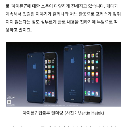
로 '아이폰7'에 대한 소문이 다양하게 전해지고 있습니다. 게다가
계속해서 엇갈린 이야기가 흘러나와 어느 한곳으로 포커스가 맞춰
지지 않는다는 점도 섣부르게 글로 내용을 전하기에 부담으로 작
용하고 말이죠.
아이폰7 딥블루 렌더링 (사진 : Martin Hajek)