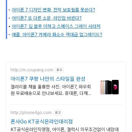
•
아이폰 7 디자인 변화, 전작 보호필름 못쓴다?
•
아이폰7 또 다른 소문, 라인업 바뀐다?
•
아이폰7, 딥 블루 더하고 스페이스 그레이 사라져
•
애플, 아이폰7 카메라 화소수 역대급 업그레이드?
http://m.coupang.com
광고
아이폰7 쿠팡 나만의 스타일을 완성
갤러리를 채울 훌륭한 사진. 아이폰7, 와우회
원 무료배송으로 만나보세요. 휴대폰, 다채로
운 컬러와 섬세한 디자인으로 당신의 개성을
표현하세요.
http://phone4go.com
광고
폰사Go KT공식온라인대리점
KT공식온라인직영점, 아이폰, 갤럭시 의무조건없이 내맘대