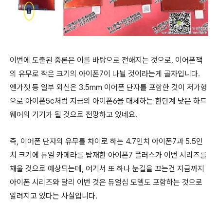
이번에 도출된 중론은 이를 바탕으로 전해지는 것으로, 이어폰잭
의 유무로 작은 크기의 아이폰7이 나뉠 것이라는게 골자입니다.
엔가젯 등 일부 외신은 3.5mm 이어폰 단자를 포함한 것이 저가형
으로 아이폰5c처럼 지금의 아이폰6을 대체하는 한단계 낮은 하드
웨어의 기기가 될 것으로 전망하고 있네요.
즉, 이어폰 단자의 유무를 차이로 하는 4.7인치 아이폰7과 5.5인
치 크기에 듀얼 카메라를 탑재한 아이폰7 플러스가 이번 시리즈를
채울 것으로 예상되는데, 여기서 또 하나 눈길을 끄는건 지금까지
아이폰 시리즈와 달리 이번 것은 듀얼심 모델도 포함하는 것으로
알려지고 있다는 사실입니다.