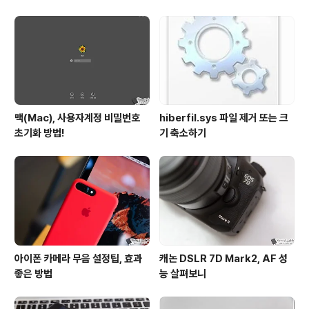
맥(Mac), 사용자계정 비밀번호
hiberfil.sys 파일 제거 또는 크
초기화 방법!
기 축소하기
아이폰 카메라 무음 설정팁, 효과
캐논 DSLR 7D Mark2, AF 성
좋은 방법
능 살펴보니