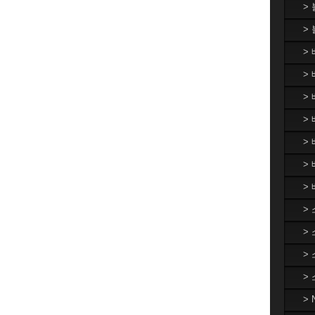
>
>
>
> 
>
> 
>
>
>
>
>
>
>
>