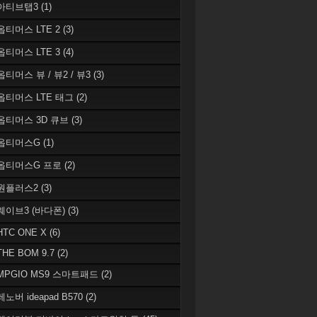
 아티브탭3
(1)
 옵티머스 LTE 2
(3)
 옵티머스 LTE 3
(4)
옵티머스 뷰 / 뷰2 / 뷰3
(3)
 옵티머스 LTE 태그
(2)
 옵티머스 3D 큐브
(3)
 옵티머스G
(1)
 옵티머스G 프로
(2)
 원플러스2
(3)
 웨이브3 (바다폰)
(3)
HTC ONE X
(6)
THE BOM 9.7
(2)
 MPGIO MS9 스마트패드
(2)
레노버 ideapad B570
(2)