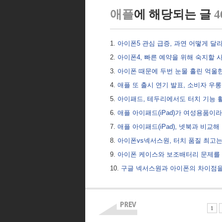
애플
에 해당되는 글
4
아이폰5 관심 급증, 과연 어떻게 달
아이폰4, 빠른 예약을 위해 숙지할 
아이폰 때문에 두번 눈물 흘린 억울
애플 또 출시 연기 발표, 소비자 우
아이패드, 테두리에서도 터치 기능
애플 아이패드(iPad)가 여성용품이
애플 아이패드(iPad), 넷북과 비교해 
아이폰vs넥서스원, 터치 품질 최고는
아이폰 케이스와 보조배터리 문제를
구글 넥서스원과 아이폰의 차이점을
1