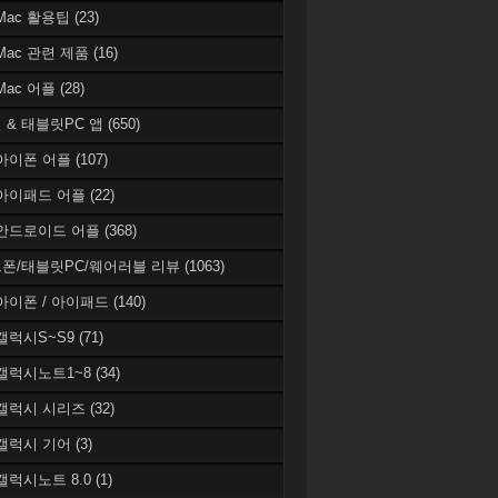
 Mac 활용팁
(23)
 Mac 관련 제품
(16)
 Mac 어플
(28)
 & 태블릿PC 앱
(650)
 아이폰 어플
(107)
 아이패드 어플
(22)
 안드로이드 어플
(368)
폰/태블릿PC/웨어러블 리뷰
(1063)
 아이폰 / 아이패드
(140)
 갤럭시S~S9
(71)
 갤럭시노트1~8
(34)
 갤럭시 시리즈
(32)
 갤럭시 기어
(3)
 갤럭시노트 8.0
(1)