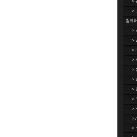
>
>
컴퓨터
>
> 
> 
> 
> 
>
> 
>
>
>
> 