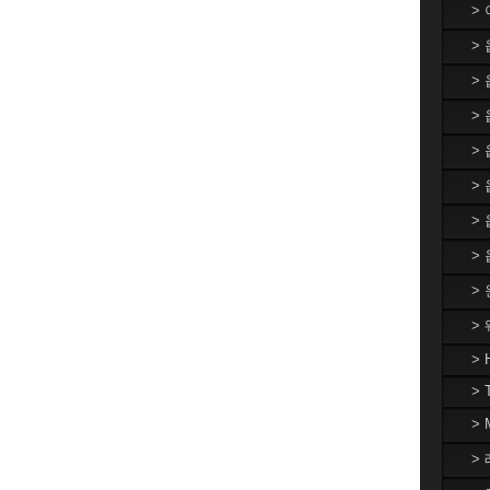
>
>
>
> 
>
>
>
>
>
>
> 
> 
>
> 