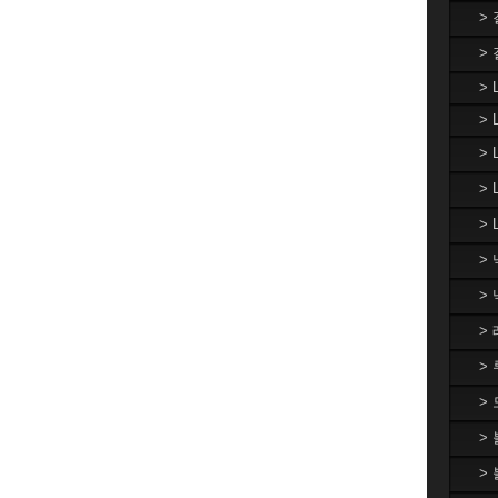
>
>
> 
> 
>
>
> 
>
>
>
>
>
>
>