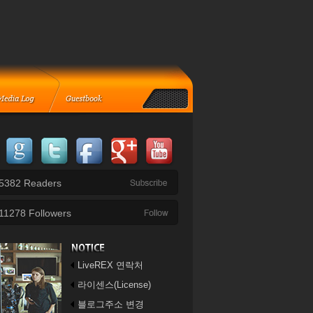
5382
Readers
11278
Followers
LiveREX 연락처
라이센스(License)
블로그주소 변경