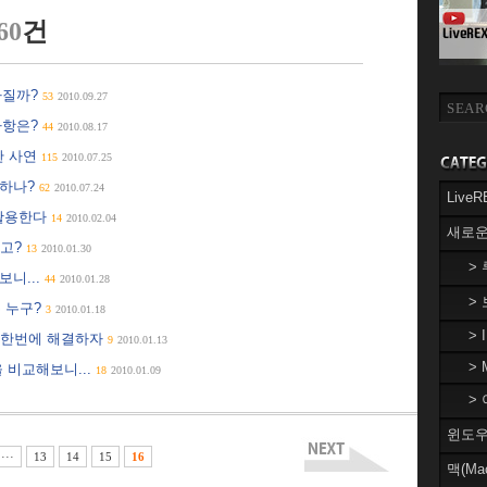
60
건
라질까?
53
2010.09.27
사항은?
44
2010.08.17
한 사연
115
2010.07.25
롱하나?
62
2010.07.24
Liv
 활용한다
14
2010.02.04
새로운
라고?
13
2010.01.30
>
보니...
44
2010.01.28
>
 누구?
3
2010.01.18
> 
 한번에 해결하자
9
2010.01.13
> 
 비교해보니...
18
2010.01.09
> 
윈도우(
···
13
14
15
16
맥(Ma