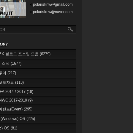
polarisknw@gmail.com
polarisknw@naver.com
eREX 블로그 포스팅 모음
(6279)
 소식
(1677)
 루머
(217)
 보도자료
(113)
IFA 2014 / 2017
(18)
MWC 2017-2019
(9)
이벤트(Event)
(295)
Windows) OS
(225)
c) OS
(81)