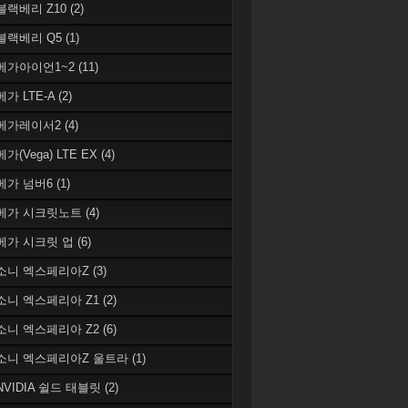
 블랙베리 Z10
(2)
 블랙베리 Q5
(1)
 베가아이언1~2
(11)
베가 LTE-A
(2)
 베가레이서2
(4)
베가(Vega) LTE EX
(4)
 베가 넘버6
(1)
 베가 시크릿노트
(4)
 베가 시크릿 업
(6)
 소니 엑스페리아Z
(3)
 소니 엑스페리아 Z1
(2)
 소니 엑스페리아 Z2
(6)
 소니 엑스페리아Z 울트라
(1)
 NVIDIA 쉴드 태블릿
(2)