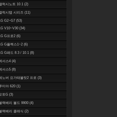
 갤럭시노트 10.1
(2)
 갤럭시탭 시리즈
(11)
LG G2~G7
(53)
LG V10~V30
(34)
 LG G프로2
(6)
 LG G플렉스1~2
(6)
LG G패드 8.3 / 10.1
(8)
 넥서스4
(4)
 넥서스5
(8)
 레노버 요가태블릿2 프로
(3)
 루미아 620
(1)
 모토G
(3)
 블랙베리 볼드 9900
(4)
 블랙베리 클래식
(2)