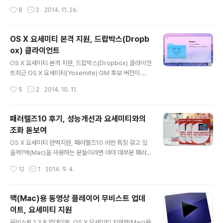
정보를 일부 취합해 봤습니다. 블랙프라이데이를 기념해서
(Parallels Desktop) 시리즈를 비롯해 수 많은 제품들이
작성시간
8
2
2014. 11. 26.
특가 할인판매 중인 맥ㆍ아이폰ㆍ아이패드 앱 리스트예요
할인 판매를 진행합니다. 그래서 평소 필요한게 있었던 분
~^^ 블랙프라이데이 할인 :..
들이라면 이 시기를 적극 노리기도 하는데요. 맥(Mac)을
사용하는 분들이라면 필수 앱이라 해도 과언이 아닌 패러
OS X 요세미티 본격 지원, 드랍박스(Dropb
렐즈 데스크탑 10 이 이름만 들어도 알만한 고퀄리티를 자
ox) 클라이언트
랑하는 앱들과 함께 번들로 판매된다는 소식이 전해져 화
글 내용
제입니다. 바로 위 보이는 아이콘의 앱이 그 주인공들인데
OS X 요세미티 본격 지원, 드랍박스(Dropbox) 클라이언
요. 대부분 아이콘만 보더라도 무엇인지 바로 구분이 될 정
트최근 OS X 요세미티(Yosemite) GM 후보 버전이 연
도로 유명한 녀석들이죠? 맥을 사용한지 얼마되지 않아 잘
이어 등장하면서 각종 앱 및 클라이언트 또한 이를 지원하
작성시간
5
2
2014. 10. 11.
모르겠다는 분들이 계실 수 있으니 각각의 특징 및 기능을
기 위해 분주하게 움직이는 모습입니다. 많은 분들이 활용
간단하게 요약해 보면 다음과 ..
하는 드랍박스(Dropbox) 같은 경우 10월초부터 이미 베
타 버전을 시작으로 Mac OS X 요세미티에 대응하기 시작
패러렐즈10 후기, 성능개선과 요세미티와의
했는데요. 하지만, 베타 버전인만큼 완벽한 모습은 아니었
조화 돋보여
습니다. 예를 들어, 드랍박스 하위 폴더 디자인 중 일부 특
글 내용
히 카메라 업로드 폴더가 여전히 예전처럼 표시되는 문제
OS X 요세미티 완벽지원, 패러렐즈10 어떤 특징 갖고 있
가 있었는데요. New in 2.11.25 Updated Camera Up
을까?맥(Mac)을 사용하는 분들이라면 아마 대부분 패러
loads folder icon for Yosemite Fixed Copy Link
렐즈(Parallels)를 설치해서 활용하고 계실 겁니다. 아무
작성시간
12
1
2014. 9. 4.
context menu opti..
래도 국내 인터넷 환경에서는 익스플로러(IE) 등을 완전히
배제할 수 없다보니 맥 유저라 하더라도 이런저런 이유로
윈도우 운영체제 기반의 프로그램을 활용하곤 하실 겁니
맥(Mac)용 동영상 플레이어 무비스트 업데
다. 이를 가능하게 하는 대표적인 방법 중 하나가 바로 패러
이트, 요세미티 지원
렐즈와 같은 가상머신 프로그램인데요. 윈도우를 주로 이
글 내용
용하는 분들이라면 VMWare 등을 통해 관련하여 익숙하
무비스트 1.3.8 업데이트, OS X 요세미티 지원맥(Mac)용