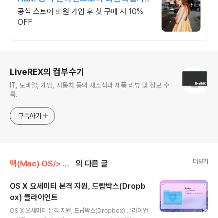
확인하기
공식 스토어 회원 가입 후 첫 구매 시 10%
OFF
로그 정보
LiveREX의 컴부수기
IT, 모바일, 게임, 자동차 등의 새소식과 제품 리뷰 및 정보 수
록.
구독하기
더보기
맥(Mac) OS/> Mac 어플
의 다른 글
OS X 요세미티 본격 지원, 드랍박스(Dropb
ox) 클라이언트
글 내용
OS X 요세미티 본격 지원, 드랍박스(Dropbox) 클라이언