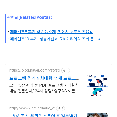
관련글(Related Posts) :
-
패러렐즈9 후기 및 기능소개, 맥에서 윈도우 활용법
-
패러렐즈10 후기, 성능개선과 요세미티와의 조화 돋보여
https://blog.naver.com/vstvst1
광고
프로그램 원격설치대행 업체 프로그램
원격설치대행 전문
모든 영상 편집 툴 PDF 프로그램 원격설치
대행 전문업체/ 24시 상담/ 영구AS 모든 영
상 편집 툴 PDF 프로그램 원격설치대행 전
문업체/ 24시 상담/ 영구AS
http://www2.hm.com/ko_kr
광고
H&M 공식 온라인스토어 회원특별가