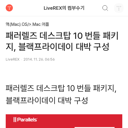
검색하기
LiveREX의 컴부수기
티스토리
맥(Mac) OS/> Mac 어플
패러렐즈 데스크탑 10 번들 패키
지, 블랙프라이데이 대박 구성
LiveREX
2014. 11. 26. 06:56
패러렐즈 데스크탑 10 번들 패키지,
블랙프라이데이 대박 구성