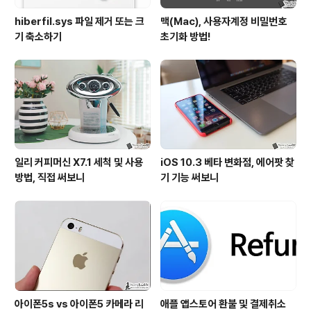
hiberfil.sys 파일 제거 또는 크
맥(Mac), 사용자계정 비밀번호
기 축소하기
초기화 방법!
일리 커피머신 X7.1 세척 및 사용
iOS 10.3 베타 변화점, 에어팟 찾
방법, 직접 써보니
기 기능 써보니
아이폰5s vs 아이폰5 카메라 리
애플 앱스토어 환불 및 결제취소