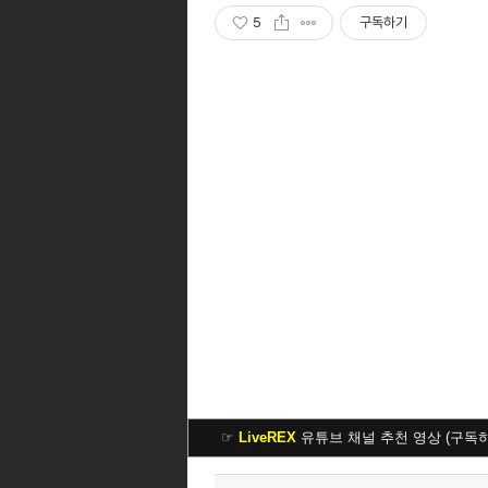
5
구독하기
☞
LiveREX
유튜브 채널 추천 영상 (구독