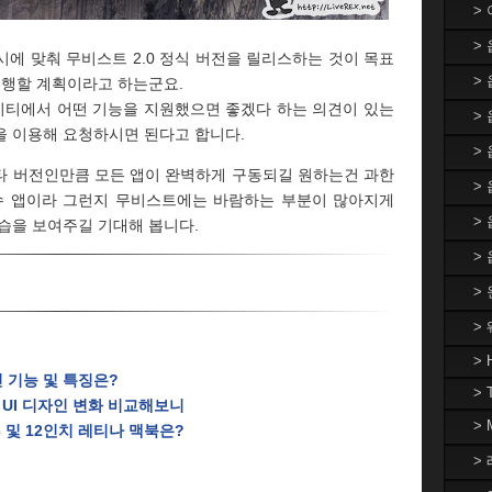
>
>
에 맞춰 무비스트 2.0 정식 버전을 릴리스하는 것이 목표
>
진행할 계획이라고 하는군요.
 요세미티에서 어떤 기능을 지원했으면 좋겠다 하는 의견이 있는
> 
을 이용해 요청하시면 된다고 합니다.
>
 베타 버전인만큼 모든 앱이 완벽하게 구동되길 원하는건 과한
>
필수 앱이라 그런지 무비스트에는 바람하는 부분이 많아지게
>
습을 보여주길 기대해 봅니다.
>
>
>
> 
워진 기능 및 특징은?
> 
스, UI 디자인 변화 비교해보니
>
ac 및 12인치 레티나 맥북은?
> 