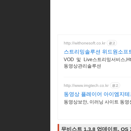
http://withonesoft.co.kr
광고
스트리밍솔루션 위드원소프
VOD 및 Live스트리밍서비스,
동영상관리솔루션
http://www.imgtech.co.kr
광고
동영상 플레이어 아이엠지테
동영상보안, 이러닝 사이트 동영
무비스트 1.3.8 업데이트, O