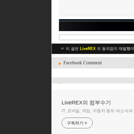
☞ 이 글은
LiveREX
의 동의없이 재발행/
Facebook Comment
LiveREX의 컴부수기
IT, 모바일, 게임, 자동차 등의 새소식과
구독하기