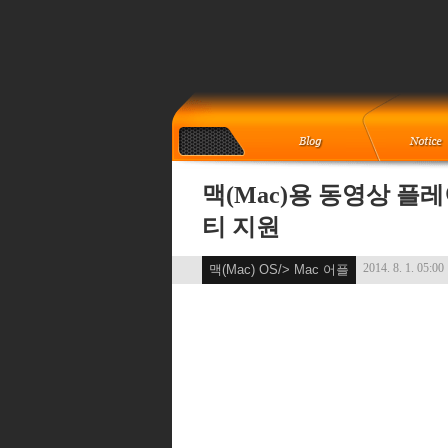
맥(Mac)용 동영상 플
티 지원
2014. 8. 1. 05:00
맥(Mac) OS/> Mac 어플