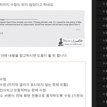
>
직까지 수정이 되지 않았다고 하네요.
>
> 
> 
>
>
> 
아래 내용을 참고하시면 도움이 될 듯 합니다.
>
>
>
>
 수정
문제 수정 (마지막 글자가 표시되지 않는 문제 포함)
>
잘못 인식되고 오동작하는 문제 수정
>
대/축소 버튼이 전체 화면 전환으로 동작하도록 수정 (기존의
>