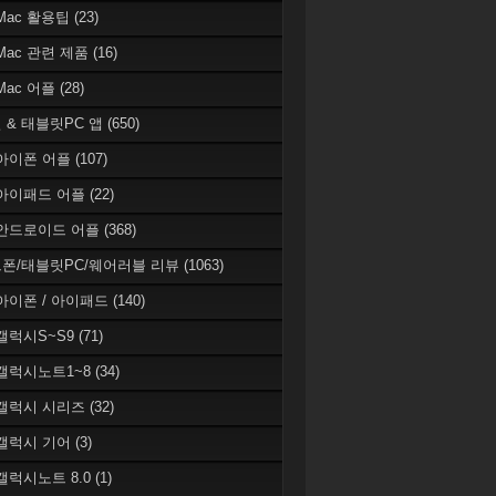
 Mac 활용팁
(23)
 Mac 관련 제품
(16)
 Mac 어플
(28)
 & 태블릿PC 앱
(650)
 아이폰 어플
(107)
 아이패드 어플
(22)
 안드로이드 어플
(368)
폰/태블릿PC/웨어러블 리뷰
(1063)
 아이폰 / 아이패드
(140)
 갤럭시S~S9
(71)
 갤럭시노트1~8
(34)
 갤럭시 시리즈
(32)
 갤럭시 기어
(3)
 갤럭시노트 8.0
(1)