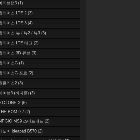
 아티브탭3
(1)
 옵티머스 LTE 2
(3)
 옵티머스 LTE 3
(4)
옵티머스 뷰 / 뷰2 / 뷰3
(3)
 옵티머스 LTE 태그
(2)
 옵티머스 3D 큐브
(3)
 옵티머스G
(1)
 옵티머스G 프로
(2)
 원플러스2
(3)
 웨이브3 (바다폰)
(3)
HTC ONE X
(6)
THE BOM 9.7
(2)
 MPGIO MS9 스마트패드
(2)
레노버 ideapad B570
(2)