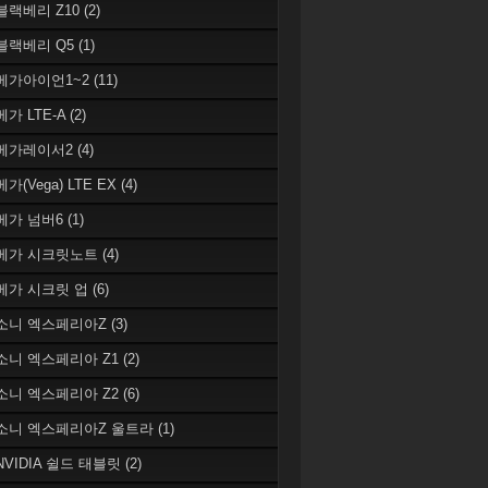
 블랙베리 Z10
(2)
 블랙베리 Q5
(1)
 베가아이언1~2
(11)
베가 LTE-A
(2)
 베가레이서2
(4)
베가(Vega) LTE EX
(4)
 베가 넘버6
(1)
 베가 시크릿노트
(4)
 베가 시크릿 업
(6)
 소니 엑스페리아Z
(3)
 소니 엑스페리아 Z1
(2)
 소니 엑스페리아 Z2
(6)
 소니 엑스페리아Z 울트라
(1)
 NVIDIA 쉴드 태블릿
(2)