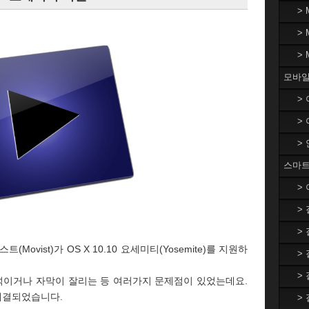
>
>
>
모바일
>
>
>
스마트
>
>
>
Movist)가 OS X 10.10 요세미티(Yosemite)를 지원하
>
>
섞이거나 자막이 잘리는 등 여러가지 문제점이 있었는데요.
해결되었습니다.
>