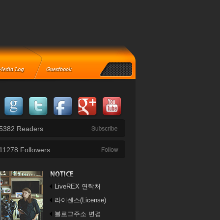
5382
Readers
11278
Followers
LiveREX 연락처
라이센스(License)
블로그주소 변경