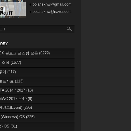
polarisknw@gmail.com
polarisknw@naver.com
eREX 블로그 포스팅 모음
(6279)
 소식
(1677)
 루머
(217)
 보도자료
(113)
IFA 2014 / 2017
(18)
MWC 2017-2019
(9)
이벤트(Event)
(295)
Windows) OS
(225)
c) OS
(81)