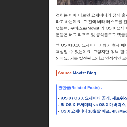
전하는 바에 따르면 요세미티의 정식 출시
라고 하는데요. 그 전에 베타 테스트를 
덧붙여, 무비스트(Movist)가 OS X
분들은 버그 리포트 및 공식블로그 댓글
맥 OS X10.10 요세미티 자체가 현재
욕심일 수 있는데요. 그렇지만 워낙 
되네요. 거듭 발전된 그리고 안정적인 모
Source
Movist Blog
관련글(Related Posts) :
-
iOS 8 / OS X 요세미티 공개, 새로
-
맥 OS X 요세미티 vs OS X 매버릭
-
OS X 요세미티 10월말 배포, 4K iM