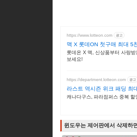
https://www.lotteon.com
광고
맥 X 롯데ON 첫구매 최대 5
롯데온 X 맥, 신상품부터 사랑
보세요!
https://department.lotteon.com
광고
라스트 역시즌 위크 패딩 최대
캐나다구스, 파라점퍼스 중복 할인 
윈도우는 제어판에서 삭제하면