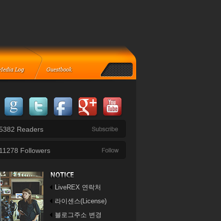
5382
Readers
11278
Followers
LiveREX 연락처
라이센스(License)
블로그주소 변경