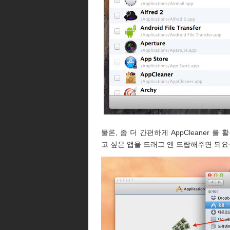
물론, 좀 더 간편하게 AppCleaner
고 싶은 앱을 드래그 앤 드랍해주면 되요