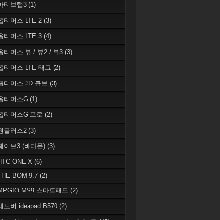
 아티브탭3
(1)
 옵티머스 LTE 2
(3)
 옵티머스 LTE 3
(4)
옵티머스 뷰 / 뷰2 / 뷰3
(3)
 옵티머스 LTE 태그
(2)
 옵티머스 3D 큐브
(3)
 옵티머스G
(1)
 옵티머스G 프로
(2)
 원플러스2
(3)
 웨이브3 (바다폰)
(3)
HTC ONE X
(6)
THE BOM 9.7
(2)
 MPGIO MS9 스마트패드
(2)
레노버 ideapad B570
(2)