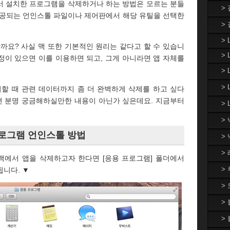
면서 설치한 프로그램을 삭제하거나 하는 방법은 모르는 분들
>
제공되는 언인스톨 파일이나 제어판에서 해당 유틸을 선택한
>
> 
할까요? 사실 맥 또한 기본적인 원리는 같다고 할 수 있습니
> 
정이 있으면 이를 이용하면 되고, 그게 아니라면 앱 자체를
>
>
거할 때 관련 데이터까지 좀 더 완벽하게 삭제를 하고 싶다
면 분명 궁금해하실만한 내용이 아닌가 싶은데요. 지금부터
> 
>
 프로그램 언인스톨 방법
>
>
맥에서 앱을 삭제하고자 한다면 [응용 프로그램] 폴더에서
>
니다. ▼
>
>
>