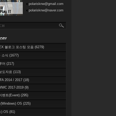
polarisknw@gmail.com
polarisknw@naver.com
eREX 블로그 포스팅 모음
(6279)
 소식
(1677)
 루머
(217)
 보도자료
(113)
IFA 2014 / 2017
(18)
MWC 2017-2019
(9)
이벤트(Event)
(295)
Windows) OS
(225)
c) OS
(81)