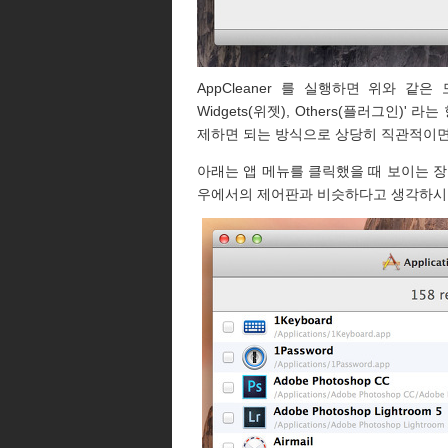
AppCleaner 를 실행하면 위와 같은 모
Widgets(위젯), Others(플러그인)
제하면 되는 방식으로 상당히 직관적이면
아래는 앱 메뉴를 클릭했을 때 보이는 장
우에서의 제어판과 비슷하다고 생각하시면 