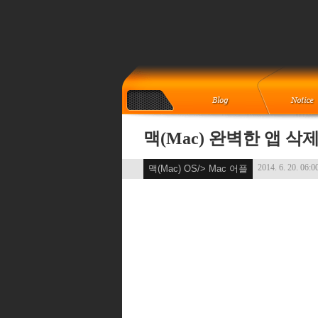
맥(Mac) 완벽한 앱 
2014. 6. 20. 06:0
맥(Mac) OS/> Mac 어플