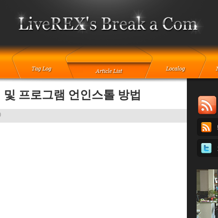
삭제 및 프로그램 언인스톨 방법
0