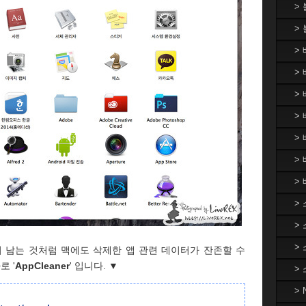
>
>
>
> 
>
> 
>
>
>
>
>
>
 남는 것처럼 맥에도 삭제한 앱 관련 데이터가 잔존할 수
로 '
AppCleaner
' 입니다. ▼
>
>