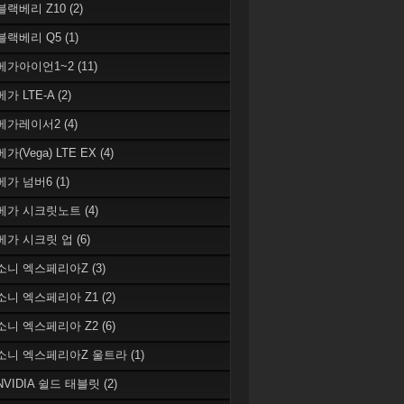
 블랙베리 Z10
(2)
 블랙베리 Q5
(1)
 베가아이언1~2
(11)
베가 LTE-A
(2)
 베가레이서2
(4)
베가(Vega) LTE EX
(4)
 베가 넘버6
(1)
 베가 시크릿노트
(4)
 베가 시크릿 업
(6)
 소니 엑스페리아Z
(3)
 소니 엑스페리아 Z1
(2)
 소니 엑스페리아 Z2
(6)
 소니 엑스페리아Z 울트라
(1)
 NVIDIA 쉴드 태블릿
(2)