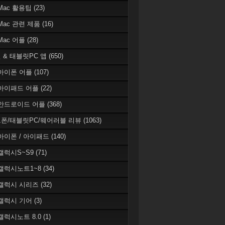
 Mac 활용팁
(23)
 Mac 관련 제품
(16)
 Mac 어플
(28)
 & 태블릿PC 앱
(650)
 아이폰 어플
(107)
 아이패드 어플
(22)
 안드로이드 어플
(368)
폰/태블릿PC/웨어러블 리뷰
(1063)
 아이폰 / 아이패드
(140)
 갤럭시S~S9
(71)
 갤럭시노트1~8
(34)
 갤럭시 시리즈
(32)
 갤럭시 기어
(3)
 갤럭시노트 8.0
(1)