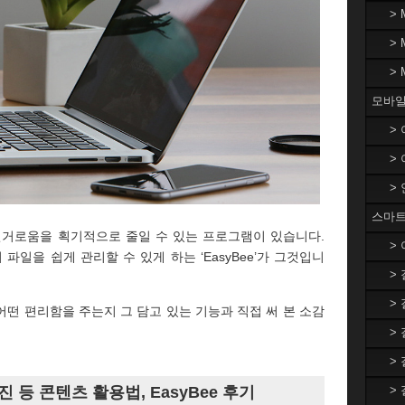
>
>
>
모바일
>
>
>
스마트
 번거로움을 획기적으로 줄일 수 있는 프로그램이 있습니다.
>
파일을 쉽게 관리할 수 있게 하는 ‘EasyBee’가 그것입니
>
>
 어떤 편리함을 주는지 그 담고 있는 기능과 직접 써 본 소감
>
>
>
 등 콘텐츠 활용법, EasyBee 후기