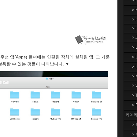
>
> 
> 
> 
> 
>
선 앱(Apps) 폴더에는 연결된 장치에 설치된 앱, 그 가운
> 
용할 수 있는 것들이 나타납니다. ▼
>
> 
>
>
>
카메라
> 
> 