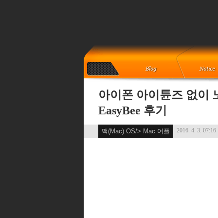
아이폰 아이튠즈 없이 노
EasyBee 후기
2016. 4. 3. 07:16
맥(Mac) OS/> Mac 어플