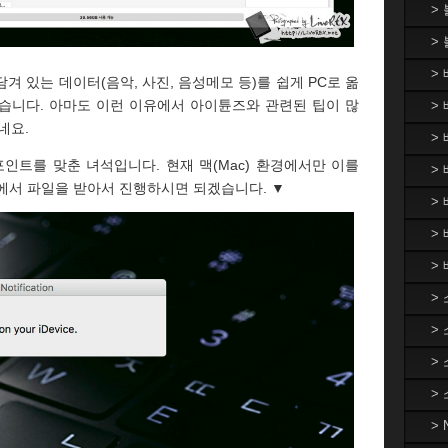
>
>
>
 있는 데이터(음악, 사진, 음성메모 등)를 쉽게 PC로 옮
습니다. 아마도 이런 이유에서 아이튠즈와 관련된 팁이 많
> 
네요.
>
 포인트를 맞춘 녀석입니다. 현재 맥(Mac) 환경에서만 이를
> 
에서 파일을 받아서 진행하시면 되겠습니다. ▼
>
>
>
>
>
>
>
>