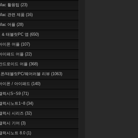
 Mac 활용팁
(23)
 Mac 관련 제품
(16)
 Mac 어플
(28)
 & 태블릿PC 앱
(650)
 아이폰 어플
(107)
 아이패드 어플
(22)
 안드로이드 어플
(368)
폰/태블릿PC/웨어러블 리뷰
(1063)
 아이폰 / 아이패드
(140)
 갤럭시S~S9
(71)
 갤럭시노트1~8
(34)
 갤럭시 시리즈
(32)
 갤럭시 기어
(3)
 갤럭시노트 8.0
(1)