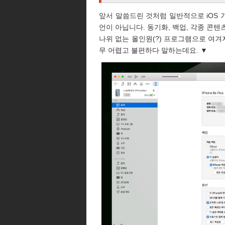
앞서 말씀드린 것처럼 일반적으로 iOS
언이 아닙니다. 동기화, 백업, 각종 콘
나위 없는 올인원(?) 프로그램으로 여겨
무 어렵고 불편하다 말하는데요. ▼