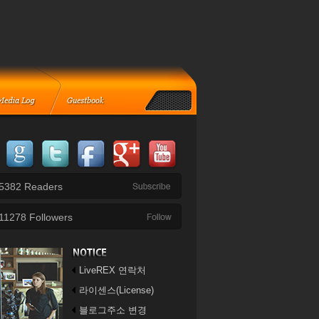
5382
Readers
11278
Followers
LiveREX 연락처
라이센스(License)
블로그주소 변경