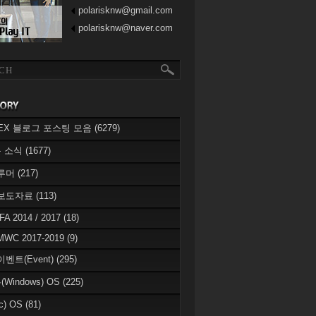
polarisknw@gmail.com
polarisknw@naver.com
eREX 블로그 포스팅 모음
(6279)
 소식
(1677)
 루머
(217)
 보도자료
(113)
IFA 2014 / 2017
(18)
MWC 2017-2019
(9)
이벤트(Event)
(295)
Windows) OS
(225)
c) OS
(81)