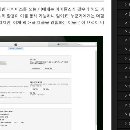
>
 기반 디바이스를 쓰는 이에게는 아이튠즈가 필수라 해도 과
>
텐츠의 활용이 이를 통해 가능하니 말이죠. 누군가에게는 더할
지지만, 이제 막 애플 제품을 경험하는 이들은 이 녀석이 너
> 
> 
>
>
> 
>
>
>
>
>
>
>