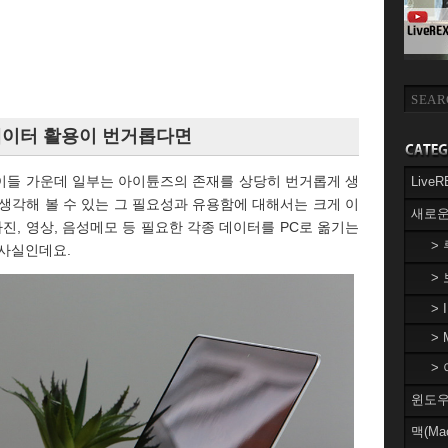
 데이터 활용이 번거롭다면
 이들 가운데 일부는 아이튠즈의 존재를 상당히 번거롭게 생
Liv
생각해 볼 수 있는 그 필요성과 유용함에 대해서는 크게 이
새로운
진, 영상, 음성메모 등 필요한 각종 데이터를 PC로 옮기는
>
 사실인데요.
>
> 
> 
> 
윈도우(
맥(Ma