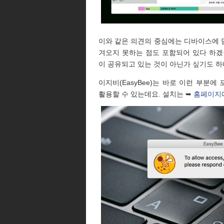
이와 같은 의견의 중심에는 디바이스에 담겨
겨오지 못하는 점도 포함되어 있다 하겠
이 공유되고 있는 것이 아닌가 싶기도 하
이지비(EasyBee)는 바로 이런 부분에
활용할 수 있는데요. 설치는 ➥
홈페이지