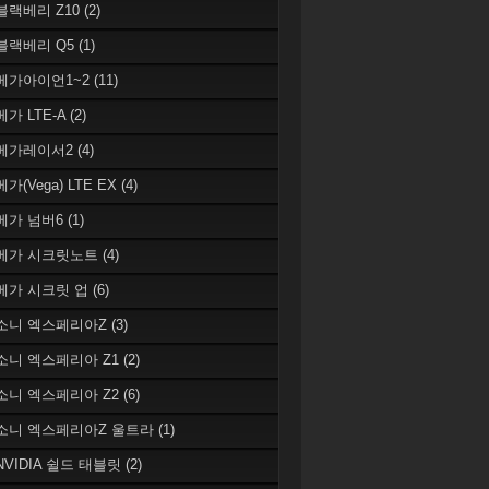
 블랙베리 Z10
(2)
 블랙베리 Q5
(1)
 베가아이언1~2
(11)
베가 LTE-A
(2)
 베가레이서2
(4)
베가(Vega) LTE EX
(4)
 베가 넘버6
(1)
 베가 시크릿노트
(4)
 베가 시크릿 업
(6)
 소니 엑스페리아Z
(3)
 소니 엑스페리아 Z1
(2)
 소니 엑스페리아 Z2
(6)
 소니 엑스페리아Z 울트라
(1)
 NVIDIA 쉴드 태블릿
(2)