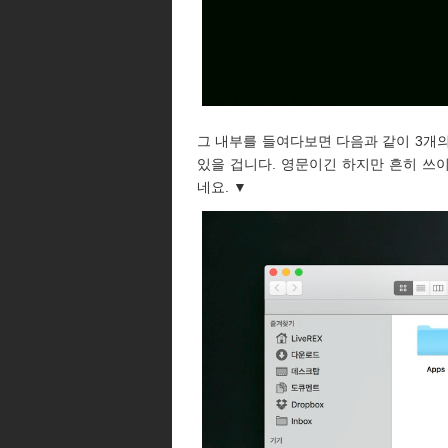
그 내부를 들여다보면 다음과 같이 3개의
있을 겁니다. 영문이긴 하지만 흔히 쓰
네요. ▼