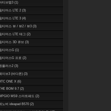
 아티브탭3
(1)
 옵티머스 LTE 2
(3)
 옵티머스 LTE 3
(4)
옵티머스 뷰 / 뷰2 / 뷰3
(3)
 옵티머스 LTE 태그
(2)
 옵티머스 3D 큐브
(3)
 옵티머스G
(1)
 옵티머스G 프로
(2)
 원플러스2
(3)
 웨이브3 (바다폰)
(3)
HTC ONE X
(6)
THE BOM 9.7
(2)
 MPGIO MS9 스마트패드
(2)
레노버 ideapad B570
(2)