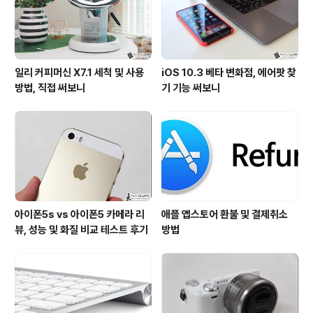
일리 커피머신 X7.1 세척 및 사용
iOS 10.3 베타 변화점, 에어팟 찾
방법, 직접 써보니
기 기능 써보니
아이폰5s vs 아이폰5 카메라 리
애플 앱스토어 환불 및 결제취소
뷰, 성능 및 화질 비교 테스트 후기
방법