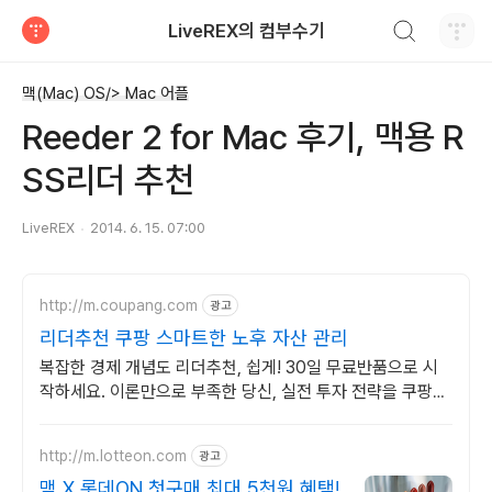
검색하기
LiveREX의 컴부수기
티스토리
맥(Mac) OS/> Mac 어플
Reeder 2 for Mac 후기, 맥용 R
SS리더 추천
LiveREX
2014. 6. 15. 07:00
http://m.coupang.com
광고
리더추천 쿠팡 스마트한 노후 자산 관리
복잡한 경제 개념도 리더추천, 쉽게! 30일 무료반품으로 시
작하세요. 이론만으로 부족한 당신, 실전 투자 전략을 쿠팡에
서 바로 만나보세요.
http://m.lotteon.com
광고
맥 X 롯데ON 첫구매 최대 5천원 혜택!