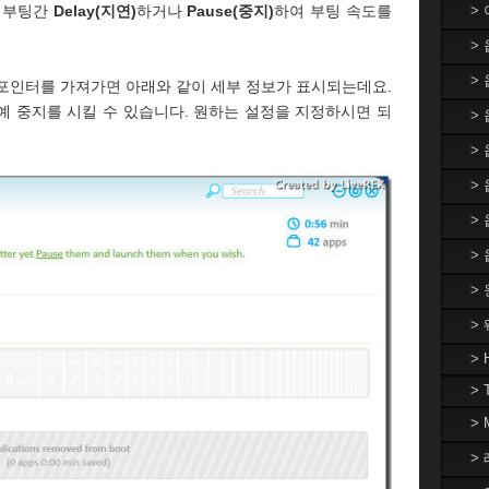
을 부팅간
Delay(지연)
하거나
Pause(중지)
하여 부팅 속도를
>
>
>
마우스 포인터를 가져가면 아래와 같이 세부 정보가 표시되는데요.
예 중지를 시킬 수 있습니다. 원하는 설정을 지정하시면 되
> 
>
>
>
>
>
>
> 
> 
>
> 