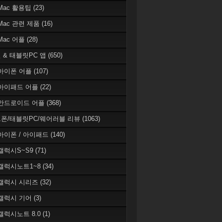
 Mac 활용팁
(23)
 Mac 관련 제품
(16)
 Mac 어플
(28)
 & 태블릿PC 앱
(650)
 아이폰 어플
(107)
 아이패드 어플
(22)
 안드로이드 어플
(368)
폰/태블릿PC/웨어러블 리뷰
(1063)
 아이폰 / 아이패드
(140)
 갤럭시S~S9
(71)
 갤럭시노트1~8
(34)
 갤럭시 시리즈
(32)
 갤럭시 기어
(3)
 갤럭시노트 8.0
(1)