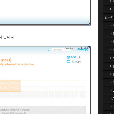
>
>
컴퓨터
>
> 
찬가지 입니다.
> 
> 
> 
>
> 
>
>
>
> 