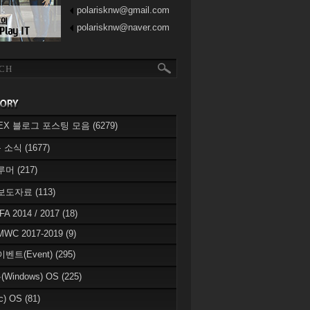
polarisknw@gmail.com
polarisknw@naver.com
eREX 블로그 포스팅 모음
(6279)
 소식
(1677)
 루머
(217)
 보도자료
(113)
IFA 2014 / 2017
(18)
MWC 2017-2019
(9)
이벤트(Event)
(295)
Windows) OS
(225)
c) OS
(81)