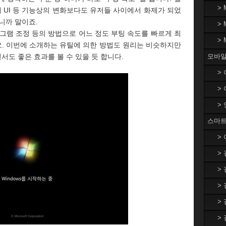
>
 UI 등 기능상의 변화보다도 유저들 사이에서 화제가 되었
니까 말이죠.
>
그램 조정 등의 방법으로 어느 정도 부팅 속도를 빠르게 최
>
. 이번에 소개하는 유틸에 의한 방법도 원리는 비슷하지만
도 좋은 효과를 볼 수 있을 듯 합니다.
모바일
>
>
>
스마트
>
>
>
>
>
>