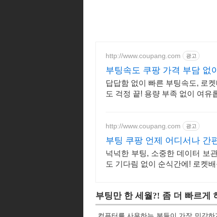
http://www.coupang.com
광고
부팅속도 쿠팡 가격 부담 없
답답함 없이 빠른 부팅속도, 로켓
도 걱정 끝! 용량 부족 없이 여
http://www.coupang.com
광고
부팅 쿠팡 언제 어디서나 간
넉넉한 부팅, 소중한 데이터 보
도 기다림 없이 순식간에! 로켓
부팅만 한 세월?! 좀 더 빠르게
컴퓨터를 사용하는 분들이 가장 민감하게 