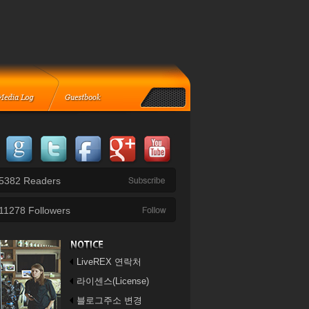
5382
Readers
11278
Followers
LiveREX 연락처
라이센스(License)
블로그주소 변경