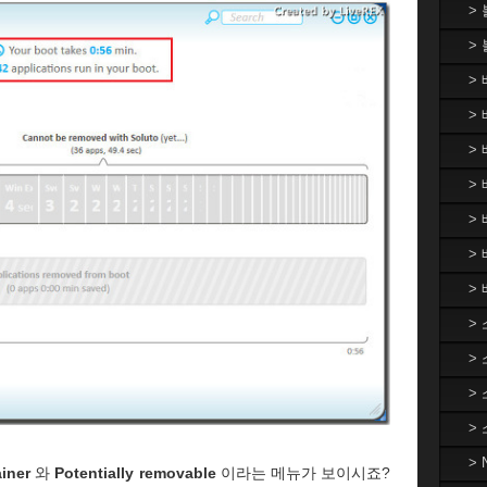
>
>
>
> 
>
> 
>
>
>
>
>
>
>
>
iner
와
Potentially removable
이라는 메뉴가 보이시죠?