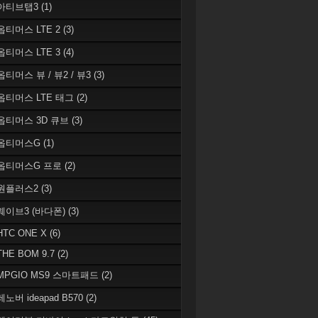
 아티브탭3
(1)
 옵티머스 LTE 2
(3)
 옵티머스 LTE 3
(4)
옵티머스 뷰 / 뷰2 / 뷰3
(3)
 옵티머스 LTE 태그
(2)
 옵티머스 3D 큐브
(3)
 옵티머스G
(1)
 옵티머스G 프로
(2)
 원플러스2
(3)
 웨이브3 (바다폰)
(3)
HTC ONE X
(6)
THE BOM 9.7
(2)
 MPGIO MS9 스마트패드
(2)
레노버 ideapad B570
(2)