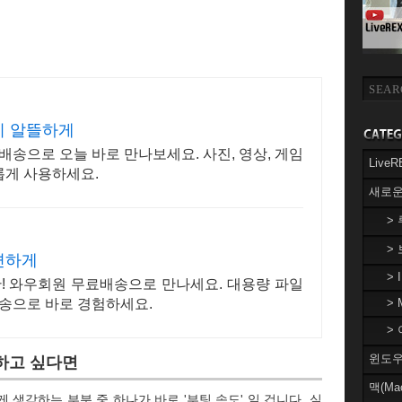
이 알뜰하게
배송으로 오늘 바로 만나보세요. 사진, 영상, 게임
Liv
유롭게 사용하세요.
새로운
>
>
편하게
> 
관! 와우회원 무료배송으로 만나세요. 대용량 파일
배송으로 바로 경험하세요.
> 
> 
윈도우(
 하고 싶다면
맥(Ma
생각하는 부분 중 하나가 바로 '부팅 속도' 일 겁니다. 실