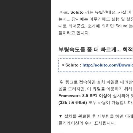
바로,
Soluto
라는 유틸인데요. 사실 이
는데... 당시에는 아무리해도 실행 및 
대로 되더군요. 소개에 의하면 Soluto 
툴이라고 합니다.
부팅속도를 좀 더 빠르게... 최
> Soluto :
http://soluto.com/Downl
위 링크로 접속하면 설치 파일을 내려받
씀을 드리자면, 이 유틸을 이용하기 위
Framework 3.5 SP1 이상
이 설치되어 
(32bit & 64bit)
모두 사용이 가능합니다
▼ 설치를 완료한 후 재부팅을 하면 아래
플리케이션의 수가 표시됩니다.