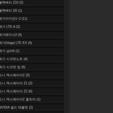
 블랙베리 Z10
(2)
 블랙베리 Q5
(1)
 베가아이언1~2
(11)
베가 LTE-A
(2)
 베가레이서2
(4)
베가(Vega) LTE EX
(4)
 베가 넘버6
(1)
 베가 시크릿노트
(4)
 베가 시크릿 업
(6)
 소니 엑스페리아Z
(3)
 소니 엑스페리아 Z1
(2)
 소니 엑스페리아 Z2
(6)
 소니 엑스페리아Z 울트라
(1)
 NVIDIA 쉴드 태블릿
(2)