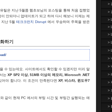
>
 유틸은 지난 5월쯤 웹초보님의 포스팅을 통해 처음 접했었
>
설정이 안되더니 업데이트가 되고 하여 다시 해보니 이제는 제
> 
는 지난 5월
테크크런치 Disrupt
에서 우승하며 주목을 받은
> 
>
적화하기
>
> 
oad/
>
>
을 수 있는데요. 사이트에서도 확인할 수 있겠지만 미리 말
>
해서는
XP SP2 이상, 51MB 이상의 메모리, Microsoft .NET
있어야 합니다. 이 조건이 만족된다면
XP, 비스타, 윈도우7
>
.
>
와 같이 현재 PC 에서의 부팅 시간 및 부팅간 실행되는 애
>
>