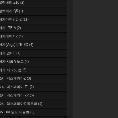
 블랙베리 Z10
(2)
 블랙베리 Q5
(1)
 베가아이언1~2
(11)
베가 LTE-A
(2)
 베가레이서2
(4)
베가(Vega) LTE EX
(4)
 베가 넘버6
(1)
 베가 시크릿노트
(4)
 베가 시크릿 업
(6)
 소니 엑스페리아Z
(3)
 소니 엑스페리아 Z1
(2)
 소니 엑스페리아 Z2
(6)
 소니 엑스페리아Z 울트라
(1)
 NVIDIA 쉴드 태블릿
(2)