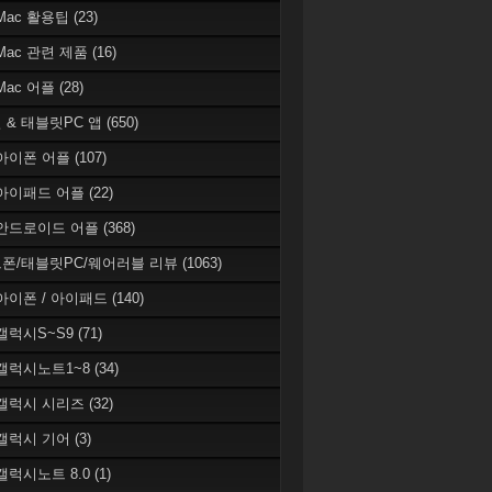
 Mac 활용팁
(23)
 Mac 관련 제품
(16)
 Mac 어플
(28)
 & 태블릿PC 앱
(650)
 아이폰 어플
(107)
 아이패드 어플
(22)
 안드로이드 어플
(368)
폰/태블릿PC/웨어러블 리뷰
(1063)
 아이폰 / 아이패드
(140)
 갤럭시S~S9
(71)
 갤럭시노트1~8
(34)
 갤럭시 시리즈
(32)
 갤럭시 기어
(3)
 갤럭시노트 8.0
(1)