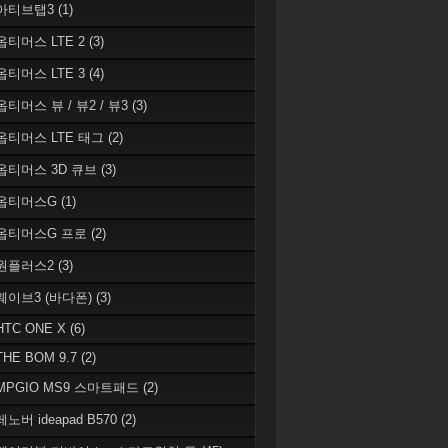
 아티브탭3
(1)
 옵티머스 LTE 2
(3)
 옵티머스 LTE 3
(4)
옵티머스 뷰 / 뷰2 / 뷰3
(3)
 옵티머스 LTE 태그
(2)
 옵티머스 3D 큐브
(3)
 옵티머스G
(1)
 옵티머스G 프로
(2)
 원플러스2
(3)
 웨이브3 (바다폰)
(3)
HTC ONE X
(6)
THE BOM 9.7
(2)
 MPGIO MS9 스마트패드
(2)
레노버 ideapad B570
(2)