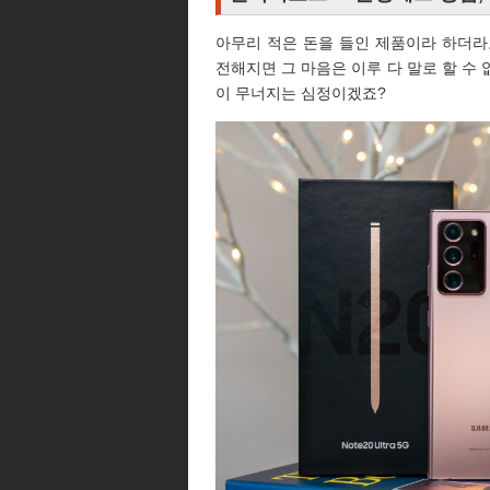
아무리 적은 돈을 들인 제품이라 하더라
전해지면 그 마음은 이루 다 말로 할 수
이 무너지는 심정이겠죠?