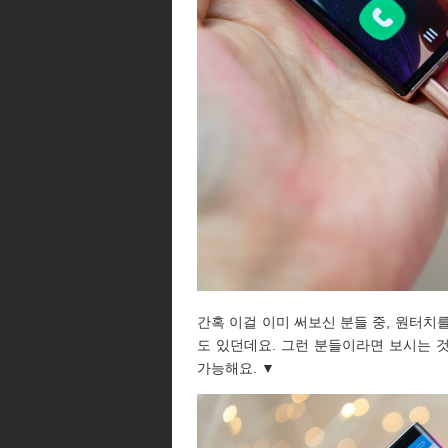
간혹 이걸 이미 써보신 분들 중, 원터치
도 있던데요. 그런 분들이라면 보시는 
가능해요. ▼