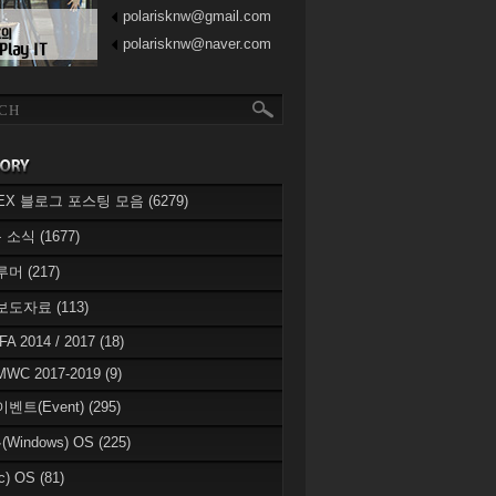
polarisknw@gmail.com
polarisknw@naver.com
eREX 블로그 포스팅 모음
(6279)
 소식
(1677)
 루머
(217)
 보도자료
(113)
IFA 2014 / 2017
(18)
MWC 2017-2019
(9)
이벤트(Event)
(295)
Windows) OS
(225)
c) OS
(81)