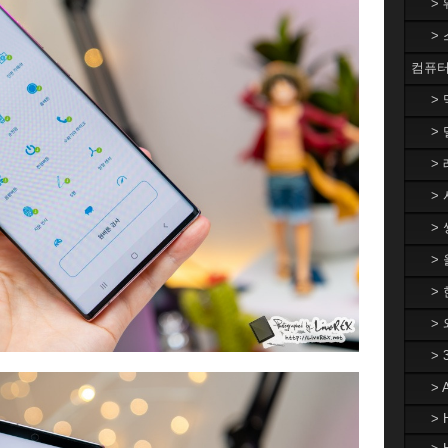
>
>
컴퓨터
>
> 
> 
> 
> 
>
> 
>
>
>
> 