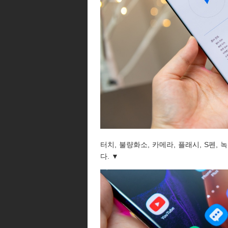
터치, 불량화소, 카메라, 플래시, S펜, 
다. ▼