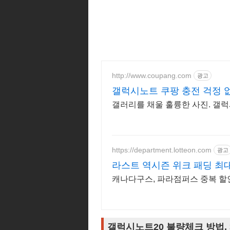
http://www.coupang.com
광고
갤럭시노트 쿠팡 충전 걱정 
갤러리를 채울 훌륭한 사진. 갤
https://department.lotteon.com
광고
라스트 역시즌 위크 패딩 최대
캐나다구스, 파라점퍼스 중복 할인 
갤럭시노트20 불량체크 방법, 