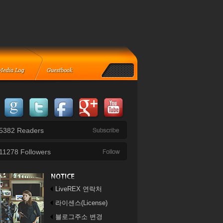
5382
Readers
11278
Followers
LiveREX 연락처
라이센스(License)
블로그주소 변경