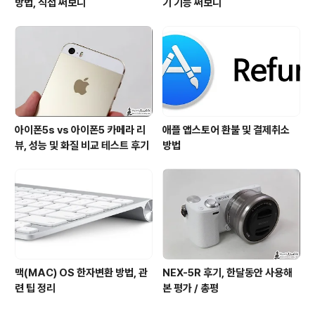
방법, 직접 써보니
기 기능 써보니
아이폰5s vs 아이폰5 카메라 리
애플 앱스토어 환불 및 결제취소
뷰, 성능 및 화질 비교 테스트 후기
방법
맥(MAC) OS 한자변환 방법, 관
NEX-5R 후기, 한달동안 사용해
련 팁 정리
본 평가 / 총평