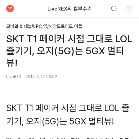
검색하기
LiveREX의 컴부수기
티스토리
모바일 & 태블릿PC 앱/> 안드로이드 어플
SKT T1 페이커 시점 그대로 LOL
즐기기, 오지(5G)는 5GX 멀티
뷰!
LiveREX
2019. 6. 17. 00:59
SKT T1 페이커 시점 그대로 LOL 즐
기기, 오지(5G)는 5GX 멀티뷰!