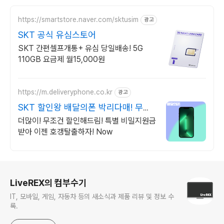
https://smartstore.naver.com/sktusim
광고
SKT 공식 유심스토어
SKT 간편셀프개통+ 유심 당일배송! 5G
110GB 요금제 월15,000원
https://m.deliveryphone.co.kr
광고
SKT 할인왕 배달의폰 박리다매! 무조
건 더 할인!
더많이! 무조건 할인해드림! 특별 비밀지원금
받아 이젠 호갱탈출하자! Now
로그 정보
LiveREX의 컴부수기
IT, 모바일, 게임, 자동차 등의 새소식과 제품 리뷰 및 정보 수
록.