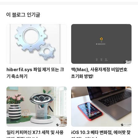
사이트는 비밀번호를 지정할 때 숫자와 영문 외에도 특수
문자까지 요구하고 있죠? 또, 일부는 특정 주기마다 보안을
이유로 비번 교체를 필요로 하는데, 이때면 직전 혹은 기존
이 블로그 인기글
에 썼던 건 그대로 쓰지 못하게 해 점점 더 복잡한 관리를
요하곤 합니다. 이런 이유로, 오랜만에 방문하는 사이트에
서는 아이디와 패스워드를 잊어 고생을 하기도 하는데요.
이럴 때 알아두시면 좋은 서비스가 있어 소개를 해 드리려
합니다. ‘휴대폰간편로그인’입..
hiberfil.sys 파일 제거 또는 크
맥(Mac), 사용자계정 비밀번호
기 축소하기
초기화 방법!
일리 커피머신 X7.1 세척 및 사용
iOS 10.3 베타 변화점, 에어팟 찾