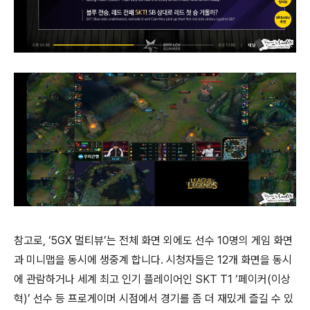
참고로, ‘5GX 멀티뷰’는 전체 화면 외에도 선수 10명의 게임 화면
과 미니맵을 동시에 생중계 합니다. 시청자들은 12개 화면을 동시
에 관람하거나 세계 최고 인기 플레이어인 SKT T1 ‘페이커(이상
혁)’ 선수 등 프로게이머 시점에서 경기를 좀 더 재밌게 즐길 수 있