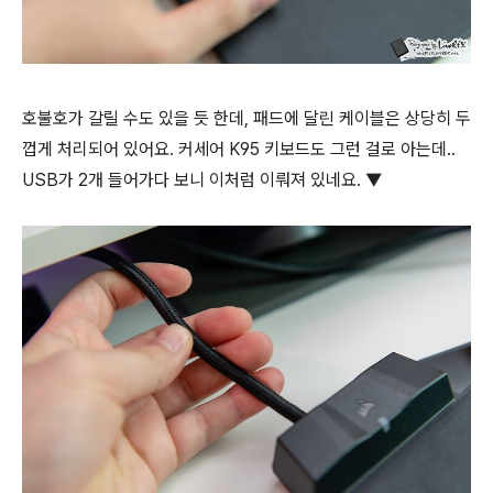
호불호가 갈릴 수도 있을 듯 한데, 패드에 달린 케이블은 상당히 두
껍게 처리되어 있어요. 커세어 K95 키보드도 그런 걸로 아는데..
USB가 2개 들어가다 보니 이처럼 이뤄져 있네요. ▼