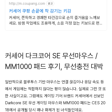
http://m.coupang.com
광고
커세어 쿠팡 손끝에 착 감기는 키감
커세어, 쫀득하고 경쾌한 타건감으로 손의 즐거움을 느껴보
세요. 밤샘 작업에도 조용하게, 소음 걱정 없는 키보드로 편안
하게.
커세어 다크코어 SE 무선마우스 /
MM1000 패드 후기, 무선충전 대박
일반적으로 블루투스 기반 마우스는 연결 끊김이나 응답 속도 등
에서 게임에는 적합하지 않다는 평이 많습니다. 실제로 그런 것 또
한 사실이고요. 그럼에도 게이밍 기어 브랜드 커세어에서 선보인
Darkcore SE 무선 게이밍 마우스와 MM1000 패드는 CES 20
18에서 공개될 당시 꽤나 화제가 된 녀석들인데요.