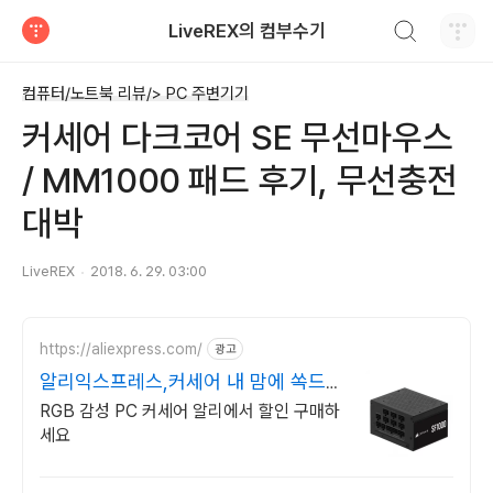
검색하기
LiveREX의 컴부수기
티스토리
컴퓨터/노트북 리뷰/> PC 주변기기
커세어 다크코어 SE 무선마우스
/ MM1000 패드 후기, 무선충전
대박
LiveREX
2018. 6. 29. 03:00
https://aliexpress.com/
광고
알리익스프레스,커세어 내 맘에 쏙드는
오늘의 특가
RGB 감성 PC 커세어 알리에서 할인 구매하
세요