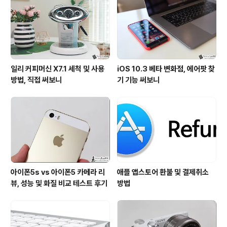
일리 커피머신 X7.1 세척 및 사용
iOS 10.3 베타 변화점, 에어팟 찾
방법, 직접 써보니
기 기능 써보니
아이폰5s vs 아이폰5 카메라 리
애플 앱스토어 환불 및 결제취소
뷰, 성능 및 화질 비교 테스트 후기
방법