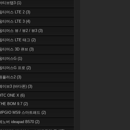
 아티브탭3
(1)
 옵티머스 LTE 2
(3)
 옵티머스 LTE 3
(4)
옵티머스 뷰 / 뷰2 / 뷰3
(3)
 옵티머스 LTE 태그
(2)
 옵티머스 3D 큐브
(3)
 옵티머스G
(1)
 옵티머스G 프로
(2)
 원플러스2
(3)
 웨이브3 (바다폰)
(3)
HTC ONE X
(6)
THE BOM 9.7
(2)
 MPGIO MS9 스마트패드
(2)
레노버 ideapad B570
(2)