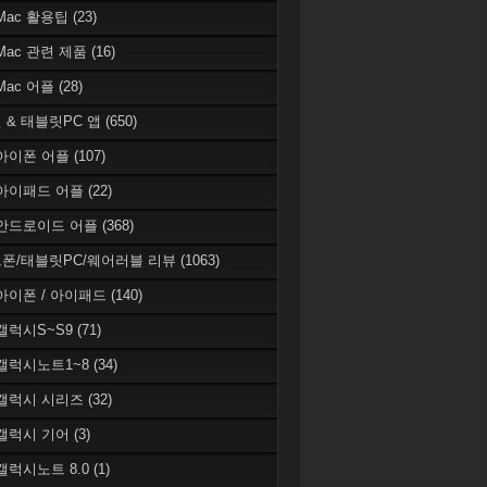
 Mac 활용팁
(23)
 Mac 관련 제품
(16)
 Mac 어플
(28)
 & 태블릿PC 앱
(650)
 아이폰 어플
(107)
 아이패드 어플
(22)
 안드로이드 어플
(368)
폰/태블릿PC/웨어러블 리뷰
(1063)
 아이폰 / 아이패드
(140)
 갤럭시S~S9
(71)
 갤럭시노트1~8
(34)
 갤럭시 시리즈
(32)
 갤럭시 기어
(3)
 갤럭시노트 8.0
(1)