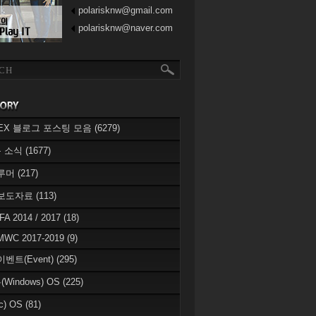
polarisknw@gmail.com
polarisknw@naver.com
eREX 블로그 포스팅 모음
(6279)
 소식
(1677)
 루머
(217)
 보도자료
(113)
IFA 2014 / 2017
(18)
MWC 2017-2019
(9)
이벤트(Event)
(295)
Windows) OS
(225)
c) OS
(81)