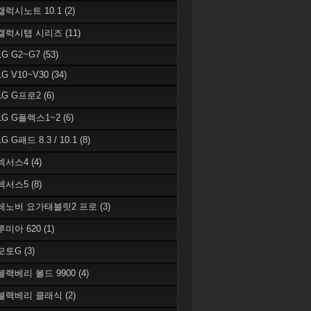
 갤럭시노트 10.1
(2)
 갤럭시탭 시리즈
(11)
LG G2~G7
(53)
LG V10~V30
(34)
 LG G프로2
(6)
 LG G플렉스1~2
(6)
LG G패드 8.3 / 10.1
(8)
 넥서스4
(4)
 넥서스5
(8)
 레노버 요가태블릿2 프로
(3)
 루미아 620
(1)
 모토G
(3)
 블랙베리 볼드 9900
(4)
 블랙베리 클래식
(2)