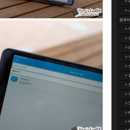
>
>
컴퓨터
>
> 
> 
> 
> 
>
> 
>
>
>
> 