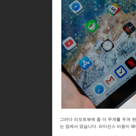
그러다 리모트뷰에 좀 더 무게를 두게 
는 짐에서 였습니다. 라이선스 비용이 