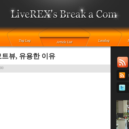
트뷰, 유용한 이유
:00