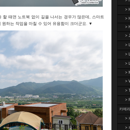
>
> 
 할 때면 노트북 없이 길을 나서는 경우가 많은데, 스마트
> 
원하는 작업을 마칠 수 있어 유용함이 크더군요. ▼
> 
> 
>
> 
>
> 
>
>
>
카메라
> 
> 