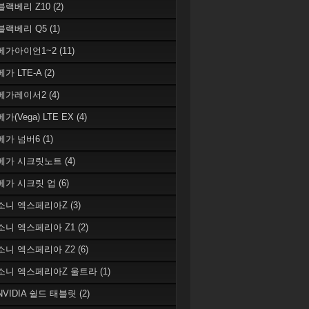
 블랙베리 Z10
(2)
 블랙베리 Q5
(1)
 베가아이언1~2
(11)
베가 LTE-A
(2)
 베가레이서2
(4)
베가(Vega) LTE EX
(4)
 베가 넘버6
(1)
 베가 시크릿노트
(4)
 베가 시크릿 업
(6)
 소니 엑스페리아Z
(3)
 소니 엑스페리아 Z1
(2)
 소니 엑스페리아 Z2
(6)
 소니 엑스페리아Z 울트라
(1)
 NVIDIA 쉴드 태블릿
(2)