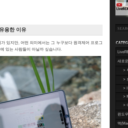
 유용한 이유
가 있지만, 어떤 의미에서는 그 누구보다 원격제어 프로그
경에 있는 사람들이 아닐까 싶습니다.
Liv
새로운
>
>
> 
> 
> 
윈도우(
맥(Ma