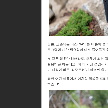
물론, 요즘에는 나스(NAS)를 비롯해 
로그램에 대한 필요성이 다소 줄어들긴 
저 같은 경우만 하더라도, 모체가 되는 
활용하곤 하는데요. 이 때 가장 쓰임새가
닌 녀석이 바로 ‘리모트뷰’가 아닐까 합니
과연 어떤 이유에서 이처럼 말씀을 드리
하죠. ▼