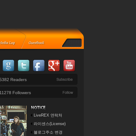
5382
Readers
11278
Followers
LiveREX 연락처
라이센스(License)
블로그주소 변경