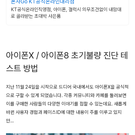
폰사Go KT공식온라인대리점
KT공식온라인직영점, 아이폰, 갤럭시 의무조건없이 내맘대
로 골라받는 초대박 사은품
아이폰X / 아이폰8 초기불량 진단 테
스트 방법
지난 11월 24일을 시작으로 드디어 국내에서도 아이폰X을 공식적
으로 구할 수 있게 되었습니다. 각종 커뮤니티와 카페를 둘러보면
이를 구매한 사람들의 다양한 이야기를 접할 수 있는데요. 새롭게
바뀐 사용자 경험과 페이스ID에 대한 내용이 주를 이루고 있지
만…