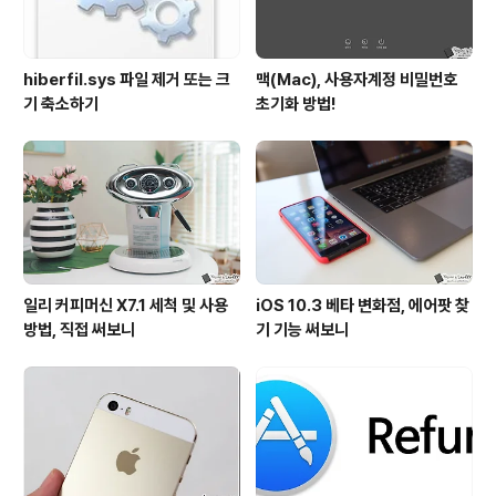
hiberfil.sys 파일 제거 또는 크
맥(Mac), 사용자계정 비밀번호
기 축소하기
초기화 방법!
일리 커피머신 X7.1 세척 및 사용
iOS 10.3 베타 변화점, 에어팟 찾
방법, 직접 써보니
기 기능 써보니