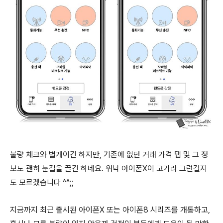
불량 체크와 별개이긴 하지만, 기존에 없던 거래 가격 탭 및 그 정
보도 괜히 눈길을 끌긴 하네요. 워낙 아이폰X이 고가라 그런걸지
도 모르겠습니다 ^^;;
지금까지 최근 출시된 아이폰X 또는 아이폰8 시리즈를 개통하고,