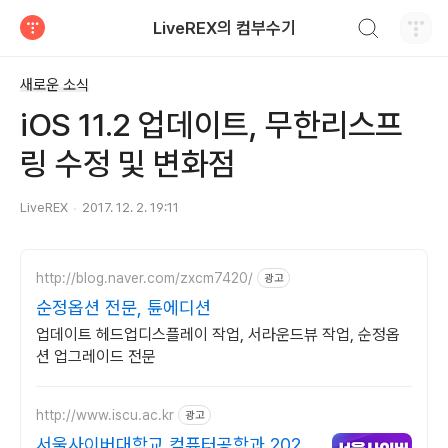
검색하기
LiveREX의 컴부수기
티스토리
새로운 소식
iOS 11.2 업데이트, 무한리스프
링 수정 및 변화점
LiveREX
2017. 12. 2. 19:11
http://blog.naver.com/zxcm7420/
광고
순정옵션 전문, 튠에디션
업데이트 헤드업디스플레이 작업, 서라운드뷰 작업, 순정옵
션 업그레이드 전문
http://www.iscu.ac.kr
광고
서울사이버대학교 컴퓨터공학과 2026