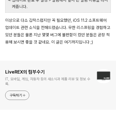
업데이트 완료 후 설정 > 알림에서 앞서 끈 알림 허용을 다시
켜줍니다.
이상으로 다소 갑작스럽지만 꼭 필요했던, iOS 11.2 소프트웨어
업데이트 관련 소식을 전해드렸습니다. 무한 리스프링을 경험하고
있던 분들은 물론 지난 몇몇 버그에 불편함이 컸던 분들은 곧장 적
용해 보시면 좋을 것 같네요. 이 글은 여기까지입니다 ;)
로그 정보
LiveREX의 컴부수기
IT, 모바일, 게임, 자동차 등의 새소식과 제품 리뷰 및 정보 수
록.
구독하기