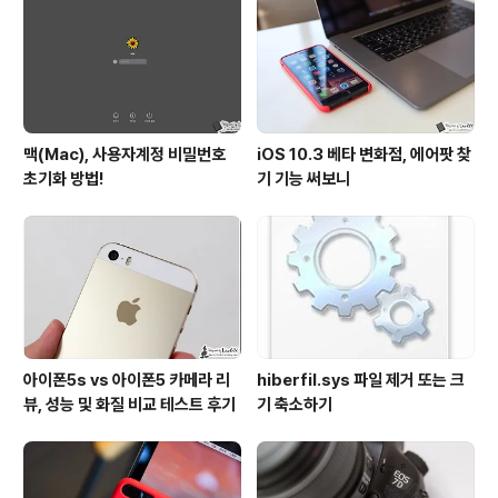
분이 충전과 백업을 동시에 할 수 있는 솔루션이 있다면 얼
마나 좋을까 하는 생각을 가져 보셨을 겁니다. 이 대목에서
혹자는 ‘아이클라우..
맥(Mac), 사용자계정 비밀번호
iOS 10.3 베타 변화점, 에어팟 찾
초기화 방법!
기 기능 써보니
아이폰5s vs 아이폰5 카메라 리
hiberfil.sys 파일 제거 또는 크
뷰, 성능 및 화질 비교 테스트 후기
기 축소하기