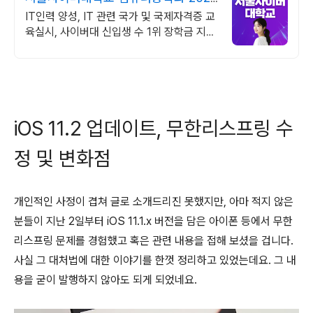
가을학기 신편입생
IT인력 양성, IT 관련 국가 및 국제자격증 교
육실시, 사이버대 신입생 수 1위 장학금 지급
1위, 학사 석사 박사 온라인복수학위까지
iOS 11.2 업데이트, 무한리스프링 수
정 및 변화점
개인적인 사정이 겹쳐 글로 소개드리진 못했지만, 아마 적지 않은
분들이 지난 2일부터 iOS 11.1.x 버전을 담은 아이폰 등에서 무한
리스프링 문제를 경험했고 혹은 관련 내용을 접해 보셨을 겁니다.
사실 그 대처법에 대한 이야기를 한껏 정리하고 있었는데요. 그 내
용을 굳이 발행하지 않아도 되게 되었네요.