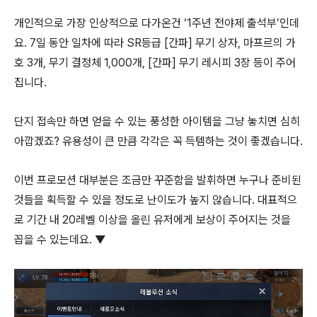
개인적으로 가장 인상적으로 다가온건 ‘1주년 전야제 출석부’인데
요. 7일 동안 일차에 따라 SR등급 [간파] 무기 상자, 마프르의 가
호 3개, 무기 결정체 1,000개, [간파] 무기 레시피 3장 등이 주어
집니다.
단지 접속만 하면 얻을 수 있는 풍성한 아이템을 그냥 놓치면 심히
아깝겠죠? 유용성이 큰 만큼 각각은 꼭 득템하는 것이 좋겠습니다.
이번 프로모션 대부분은 조금만 꾸준함을 발휘하면 누구나 준비된
것들을 획득할 수 있을 정도로 난이도가 높지 않습니다. 대표적으
로 기간 내 20레벨 이상을 올린 유저에게 보상이 주어지는 것을
꼽을 수 있는데요. ▼