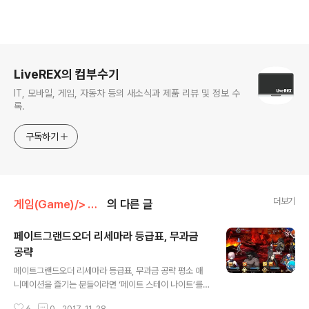
로그 정보
LiveREX의 컴부수기
IT, 모바일, 게임, 자동차 등의 새소식과 제품 리뷰 및 정보 수
록.
구독하기
더보기
게임(Game)/> 모바일 게임(Mobile Game)
의 다른 글
페이트그랜드오더 리세마라 등급표, 무과금
공략
글 내용
페이트그랜드오더 리세마라 등급표, 무과금 공략 평소 애
니메이션을 즐기는 분들이라면 ‘페이트 스테이 나이트’를
모르는 분들 없으실 겁니다. 저 또한 관련 시리즈를 빠짐없