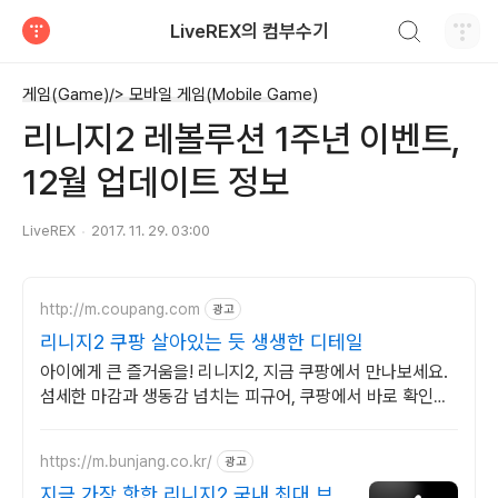
검색하기
LiveREX의 컴부수기
티스토리
게임(Game)/> 모바일 게임(Mobile Game)
리니지2 레볼루션 1주년 이벤트,
12월 업데이트 정보
LiveREX
2017. 11. 29. 03:00
http://m.coupang.com
광고
리니지2 쿠팡 살아있는 듯 생생한 디테일
아이에게 큰 즐거움을! 리니지2, 지금 쿠팡에서 만나보세요.
섬세한 마감과 생동감 넘치는 피규어, 쿠팡에서 바로 확인하
세요.
https://m.bunjang.co.kr/
광고
지금 가장 핫한 리니지2 국내 최대 브