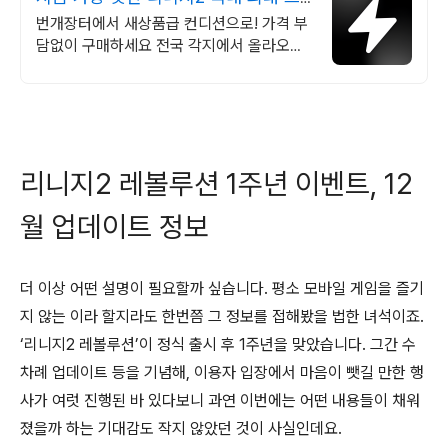
랜드 중고거래
번개장터에서 새상품급 컨디션으로! 가격 부
담없이 구매하세요 전국 각지에서 올라오는
전국구 최다 상품 매일 10만 개 이상의 신규
상품 업로드
리니지2 레볼루션 1주년 이벤트, 12
월 업데이트 정보
더 이상 어떤 설명이 필요할까 싶습니다. 평소 모바일 게임을 즐기
지 않는 이라 할지라도 한번쯤 그 정보를 접해봤을 법한 녀석이죠.
‘리니지2 레볼루션’이 정식 출시 후 1주년을 맞았습니다. 그간 수
차례 업데이트 등을 기념해, 이용자 입장에서 마음이 뺏길 만한 행
사가 여럿 진행된 바 있다보니 과연 이번에는 어떤 내용들이 채워
졌을까 하는 기대감도 작지 않았던 것이 사실인데요.