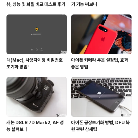
뷰, 성능 및 화질 비교 테스트 후기
기 기능 써보니
맥(Mac), 사용자계정 비밀번호
아이폰 카메라 무음 설정팁, 효과
초기화 방법!
좋은 방법
캐논 DSLR 7D Mark2, AF 성
아이폰 공장초기화 방법, DFU 복
능 살펴보니
원 관련 상세팁