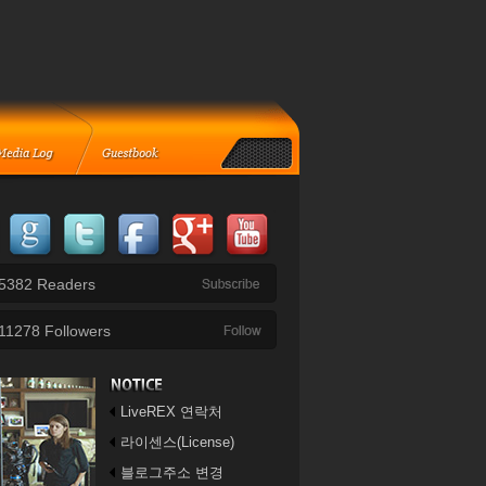
5382
Readers
11278
Followers
LiveREX 연락처
라이센스(License)
블로그주소 변경