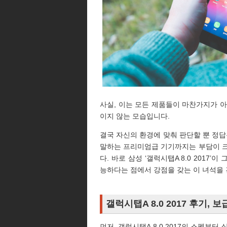
사실, 이는 모든 제품들이 마찬가지가 
이지 않는 모습입니다.
결국 자신의 환경에 맞춰 판단할 뿐 정답
말하는 프리미엄급 기기까지는 부담이 크
다. 바로 삼성 ‘갤럭시탭A 8.0 2017
능하다는 점에서 강점을 갖는 이 녀석을
갤럭시탭A 8.0 2017 후기, 
먼저, 갤럭시탭A 8.0 2017의 스펙부