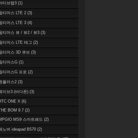
 아티브탭3
(1)
 옵티머스 LTE 2
(3)
 옵티머스 LTE 3
(4)
옵티머스 뷰 / 뷰2 / 뷰3
(3)
 옵티머스 LTE 태그
(2)
 옵티머스 3D 큐브
(3)
 옵티머스G
(1)
 옵티머스G 프로
(2)
 원플러스2
(3)
 웨이브3 (바다폰)
(3)
HTC ONE X
(6)
THE BOM 9.7
(2)
 MPGIO MS9 스마트패드
(2)
레노버 ideapad B570
(2)