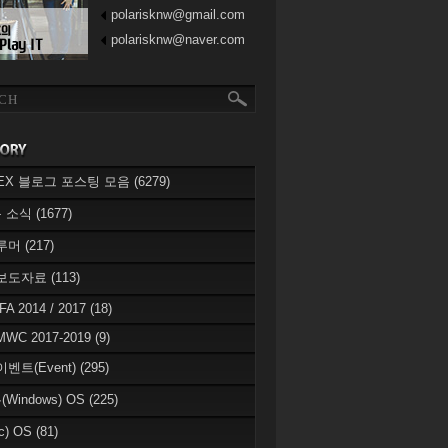
polarisknw@gmail.com
polarisknw@naver.com
eREX 블로그 포스팅 모음
(6279)
 소식
(1677)
 루머
(217)
 보도자료
(113)
IFA 2014 / 2017
(18)
MWC 2017-2019
(9)
이벤트(Event)
(295)
Windows) OS
(225)
c) OS
(81)