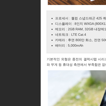
프로세서 : 퀄컴 스냅드래곤 425 
디스플레이 : 8인치 WXGA (800X128
메모리 : 2GB RAM, 32GB 내
네트워크 : LTE Cat.4
카메라 : 후면 800만 화소, 전면 5
배터리 : 5,000mAh
기본적인 외형은 종전의 갤럭시탭 시리
와 무게 등 휴대성 측면에서 부족함은 없