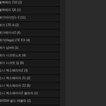
 블랙베리 Z10
(2)
 블랙베리 Q5
(1)
 베가아이언1~2
(11)
베가 LTE-A
(2)
 베가레이서2
(4)
베가(Vega) LTE EX
(4)
 베가 넘버6
(1)
 베가 시크릿노트
(4)
 베가 시크릿 업
(6)
 소니 엑스페리아Z
(3)
 소니 엑스페리아 Z1
(2)
 소니 엑스페리아 Z2
(6)
 소니 엑스페리아Z 울트라
(1)
 NVIDIA 쉴드 태블릿
(2)