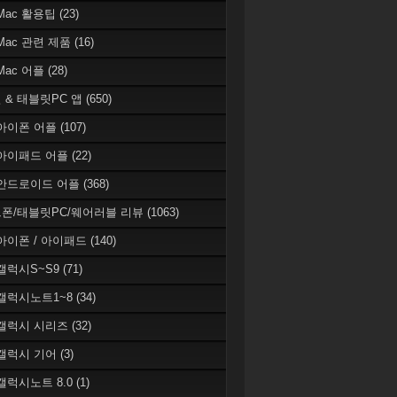
 Mac 활용팁
(23)
 Mac 관련 제품
(16)
 Mac 어플
(28)
 & 태블릿PC 앱
(650)
 아이폰 어플
(107)
 아이패드 어플
(22)
 안드로이드 어플
(368)
폰/태블릿PC/웨어러블 리뷰
(1063)
 아이폰 / 아이패드
(140)
 갤럭시S~S9
(71)
 갤럭시노트1~8
(34)
 갤럭시 시리즈
(32)
 갤럭시 기어
(3)
 갤럭시노트 8.0
(1)