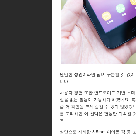
웬만한 성인이라면 남녀 구분할 것 없이
니다.
사용자 경험 또한 안드로이드 기반 스마
설음 없는 활용이 가능하다 하겠네요. 
좀 더 화면을 크게 즐길 수 있지 않았겠
를 고려하면 이 선택은 한동안 지속될 
죠.
상단으로 자리한 3.5mm 이어폰 잭 등