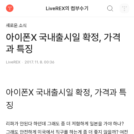
검색하기
LiveREX의 컴부수기
티스토리
새로운 소식
아이폰X 국내출시일 확정, 가격
과 특징
LiveREX
2017. 11. 8. 00:36
아이폰X 국내출시일 확정, 가격과 특
징
리퍼가 안된다 하던데 그래도 좀 더 저혐하게 일본을 가야 하나?
그래도 안전하게 미국에서 직구를 하는게 좀 더 좋지 않을까? 여전