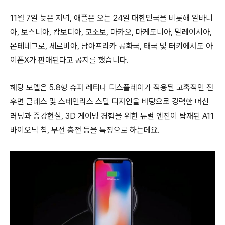
11월 7일 늦은 저녁, 애플은 오는 24일 대한민국을 비롯해 알바니
아, 보스니아, 캄보디아, 코소보, 마카오, 마케도니아, 말레이시아,
몬테네그로, 세르비아, 남아프리카 공화국, 태국 및 터키에서도 아
이폰X가 판매된다고 공지를 했습니다.
해당 모델은 5.8형 슈퍼 레티나 디스플레이가 적용된 고혹적인 전
후면 글래스 및 스테인리스 스틸 디자인을 바탕으로 강력한 머신
러닝과 증강현실, 3D 게이밍 경험을 위한 뉴럴 엔진이 탑재된 A11
바이오닉 칩, 무선 충전 등을 특징으로 하는데요.