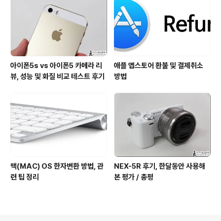
아이폰5s vs 아이폰5 카메라 리
애플 앱스토어 환불 및 결제취소
뷰, 성능 및 화질 비교 테스트 후기
방법
맥(MAC) OS 한자변환 방법, 관
NEX-5R 후기, 한달동안 사용해
련 팁 정리
본 평가 / 총평