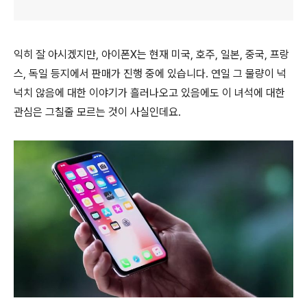
익히 잘 아시겠지만, 아이폰X는 현재 미국, 호주, 일본, 중국, 프랑
스, 독일 등지에서 판매가 진행 중에 있습니다. 연일 그 물량이 넉
넉치 않음에 대한 이야기가 흘러나오고 있음에도 이 녀석에 대한
관심은 그칠줄 모르는 것이 사실인데요.