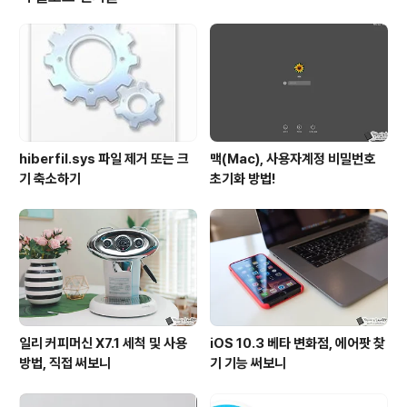
평이 많아 그리고 한창 이슈가 되던 계산기 버그 등이 수정
되었다는 이야기가 보여, 저 또한 아이폰8 플러스에 해당
버전을 먹여 보았습니다. 지난 버전 대비 어떤 차이가 있는
지 지금부터 전해드리도록 할게요. iOS 11.2 베타 업..
hiberfil.sys 파일 제거 또는 크
맥(Mac), 사용자계정 비밀번호
기 축소하기
초기화 방법!
일리 커피머신 X7.1 세척 및 사용
iOS 10.3 베타 변화점, 에어팟 찾
방법, 직접 써보니
기 기능 써보니