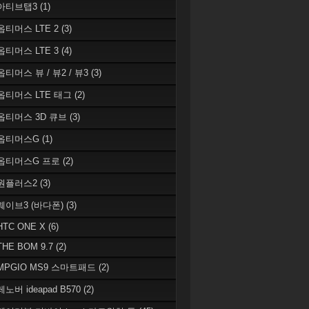
 아티브탭3
(1)
 옵티머스 LTE 2
(3)
 옵티머스 LTE 3
(4)
옵티머스 뷰 / 뷰2 / 뷰3
(3)
 옵티머스 LTE 태그
(2)
 옵티머스 3D 큐브
(3)
 옵티머스G
(1)
 옵티머스G 프로
(2)
 원플러스2
(3)
 웨이브3 (바다폰)
(3)
HTC ONE X
(6)
THE BOM 9.7
(2)
 MPGIO MS9 스마트패드
(2)
레노버 ideapad B570
(2)