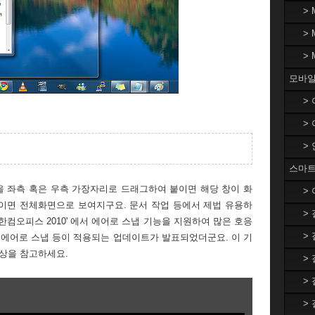
>
>
>
모바일
>
>
>
스마트
 좌측 혹은 우측 가장자리로 드래그하여 붙이면 해당 창이 화
>
이면 전체화면으로 보여지구요. 문서 작업 등에서 제법 유용하
>
한컴오피스 2010' 에서 에어로 스냅 기능을 지원하여 많은 호응
>
도 에어로 스냅 등이 적용되는 업데이트가 발표되었더군요. 이 기
영상을 참고하세요.
>
>
>