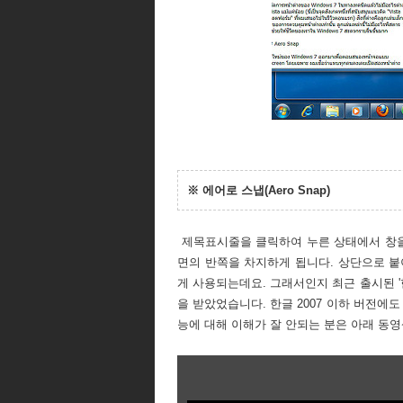
※ 에어로 스냅(Aero Snap)
제목표시줄을 클릭하여 누른 상태에서 창을
면의 반쪽을 차지하게 됩니다. 상단으로 붙
게 사용되는데요. 그래서인지 최근 출시된 '
을 받았었습니다. 한글 2007 이하 버전에
능에 대해 이해가 잘 안되는 분은 아래 동