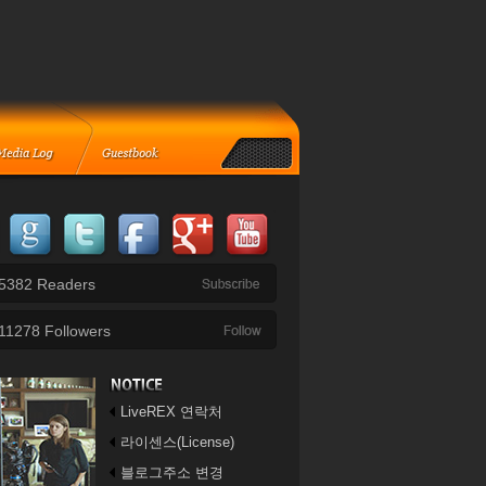
5382
Readers
11278
Followers
LiveREX 연락처
라이센스(License)
블로그주소 변경