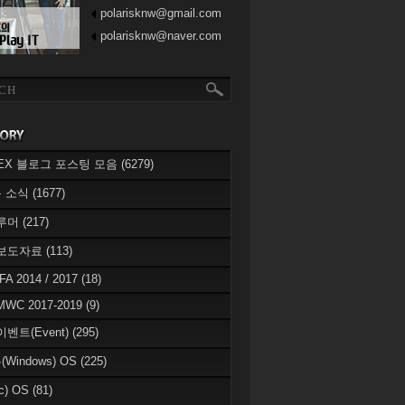
polarisknw@gmail.com
polarisknw@naver.com
eREX 블로그 포스팅 모음
(6279)
 소식
(1677)
 루머
(217)
 보도자료
(113)
IFA 2014 / 2017
(18)
MWC 2017-2019
(9)
이벤트(Event)
(295)
Windows) OS
(225)
c) OS
(81)