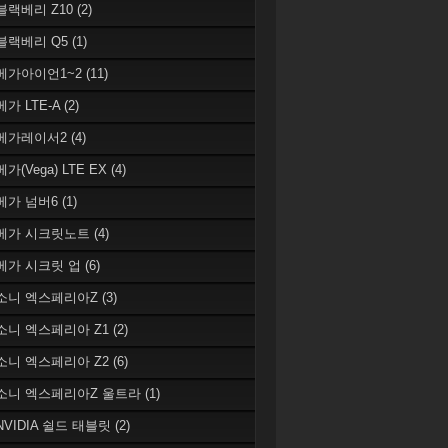
 블랙베리 Z10
(2)
 블랙베리 Q5
(1)
 베가아이언1~2
(11)
베가 LTE-A
(2)
 베가레이서2
(4)
베가(Vega) LTE EX
(4)
 베가 넘버6
(1)
 베가 시크릿노트
(4)
 베가 시크릿 업
(6)
 소니 엑스페리아Z
(3)
 소니 엑스페리아 Z1
(2)
 소니 엑스페리아 Z2
(6)
 소니 엑스페리아Z 울트라
(1)
 NVIDIA 쉴드 태블릿
(2)