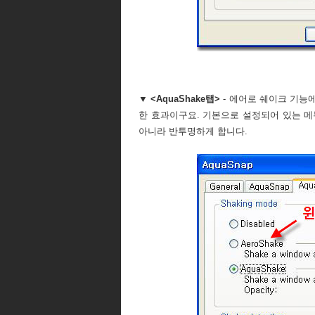
▼ <AquaShake탭>
- 에어로 쉐이크 기능
한 효과이구요. 기본으로 설정되어 있는 메
아니라 반투명하게 합니다.