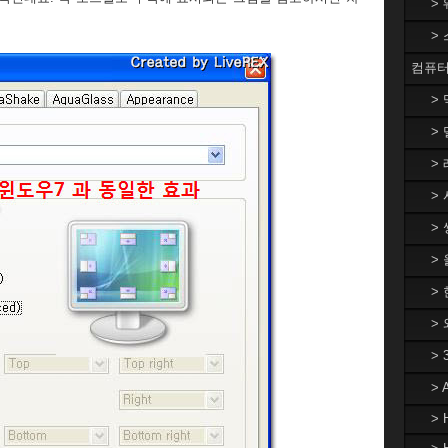
>
>
컴퓨터
>
> 
> 
> 
> 
>
> 
>
>
>
> 