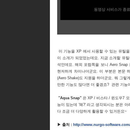
동영상 서비스가 종료
이 기능을 XP 에서 사용할 수 있는 유틸
이 소개가 되었었는데요. 지금 소개할 유
석인데요. 해외 포럼쪽을 보니 Aero Sn
현저하게 차이나더군요. 이 부분은 본문 하단
(Aero Shake)도 지원을 하더군요. 뭐 
만한 기능도 많다면 더 좋겠죠? 관련 기능
"Aqua Snap"
은 XP / 비스타 / 윈도우7
능이 있는데 '왜?' 라고 생각되시는 분은 
다 조금 더 다양하게 활용할 수 있거든요~
▶ 출처 :
http://www.nurgo-software.com