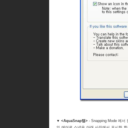
▼ <AquaSnap탭>
- Snapping Mod
의 에어로 스냅은 아래 사진에서 표시한 항