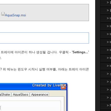
>
>
AquaSnap.msi
>
> 
>
> 
>
트레이에 아이콘이 하나 생성될 겁니다. 우클릭 -
'Settings...'
>
.
>
? 위 메뉴는 윈도우 시작시 실행 여부를, 아래는 트레이 아이콘
>
>
>
>
>