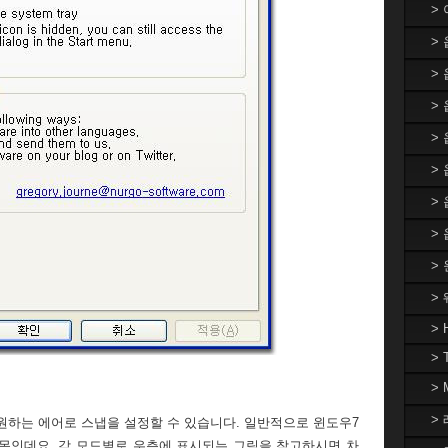
>
>
>
> 
>
>
>
>
>
>
> 
> 
>
> 
e 에서 원하는 에어로 스냅을 설정할 수 있습니다. 일반적으로 윈도우7
목인데요. 각 모드별로 우측에 표시되는 그림을 참고하시면 차