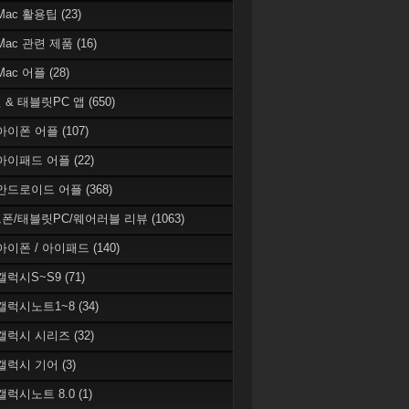
 Mac 활용팁
(23)
 Mac 관련 제품
(16)
 Mac 어플
(28)
 & 태블릿PC 앱
(650)
 아이폰 어플
(107)
 아이패드 어플
(22)
 안드로이드 어플
(368)
폰/태블릿PC/웨어러블 리뷰
(1063)
 아이폰 / 아이패드
(140)
 갤럭시S~S9
(71)
 갤럭시노트1~8
(34)
 갤럭시 시리즈
(32)
 갤럭시 기어
(3)
 갤럭시노트 8.0
(1)