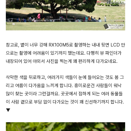
참고로, 볕이 너무 강해 RX100M5로 촬영하는 내내 뒷면 LCD 만
으로는 촬영에 어려움이 있기까지 했는데요. 다행히 뷰 파인더가
내장되어 있어 야외서 사진을 찍는게 꽤 편리하게 다가오네요.
삭막한 색을 뒤로하고, 여러가지 색들이 눈에 들어오는 것도 봄 그
리고 여름이 다가옴을 느끼게 합니다. 흥미로운건 사람들이 워낙
많이 찾는 곳이라 그런걸까요. 곳곳에서 접하게 되는 여러 동물들
이 사람 곁으로 부담 없이 다가오는 것이 꽤 신선하기까지 합니다.
▼