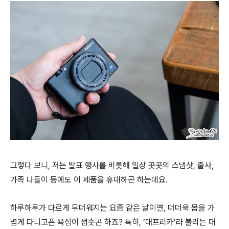
그렇다 보니, 저는 발표 행사를 비롯해 일상 곳곳의 스냅샷, 출사,
가족 나들이 등에도 이 제품을 휴대하곤 하는데요.
하루하루가 다르게 무더워지는 요즘 같은 날이면, 더더욱 몸을 가
볍게 다니고픈 욕심이 샘솟곤 하죠? 특히, ‘대프리카’라 불리는 대