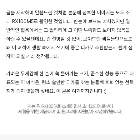
글을 시작하며 말씀드린 것처럼 본문에 첨부한 이미지는 모두 소
니 RX100M5로 촬영한 것입니다. 한눈에 보셔도 아시겠지만 일
반적인 활용에서는 그 퀄리티에 그 어떤 부족함도 보이지 않음을
아실 수 있을텐데요. 긴 설명할 것 없이, 보여드린 샘플들만으로도
왜 이 녀석이 생활 속에서 쓰기에 좋은 디카로 추천받는지 쉽게 짐
작이 되실 거라 생각됩니다.
가벼운 무게감에 한 손에 쏙 들어가는 크기, 준수한 성능 등으로 대
표되는 이 녀석은, 평소 쓸만한 디카를 찾는 분들께 후회 없는 선택
지가 되지 않을까 싶네요. 이 글은 여기까지입니다 ;)
로그 정보