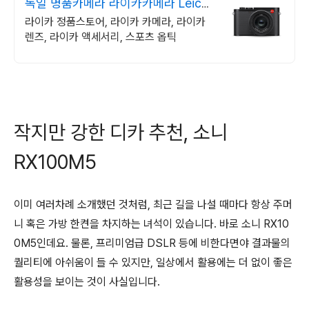
독일 명품카메라 라이카카메라 Leica
Store
라이카 정품스토어, 라이카 카메라, 라이카
렌즈, 라이카 액세서리, 스포츠 옵틱
작지만 강한 디카 추천, 소니
RX100M5
이미 여러차례 소개했던 것처럼, 최근 길을 나설 때마다 항상 주머
니 혹은 가방 한켠을 차지하는 녀석이 있습니다. 바로 소니 RX10
0M5인데요. 물론, 프리미엄급 DSLR 등에 비한다면야 결과물의
퀄리티에 아쉬움이 들 수 있지만, 일상에서 활용에는 더 없이 좋은
활용성을 보이는 것이 사실입니다.