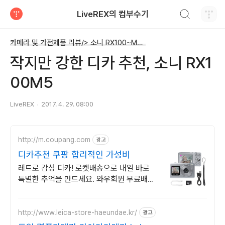
검색하기
LiveREX의 컴부수기
티스토리
카메라 및 가전제품 리뷰/> 소니 RX100~MK5
작지만 강한 디카 추천, 소니 RX1
00M5
LiveREX
2017. 4. 29. 08:00
http://m.coupang.com
광고
디카추천 쿠팡 합리적인 가성비
레트로 감성 디카! 로켓배송으로 내일 바로
특별한 추억을 만드세요. 와우회원 무료배송!
30일 안심 반품으로 디카를 쿠팡에서 경험
하세요.
http://www.leica-store-haeundae.kr/
광고