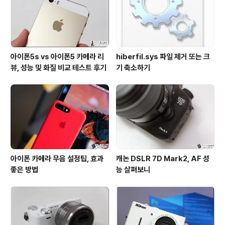
아이폰5s vs 아이폰5 카메라 리
hiberfil.sys 파일 제거 또는 크
뷰, 성능 및 화질 비교 테스트 후기
기 축소하기
아이폰 카메라 무음 설정팁, 효과
캐논 DSLR 7D Mark2, AF 성
좋은 방법
능 살펴보니