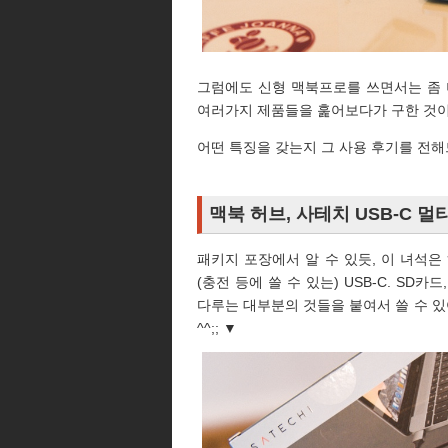
그럼에도 신형 맥북프로를 쓰면서는 좀 
여러가지 제품들을 훑어보다가 구한 것이 
어떤 특징을 갖는지 그 사용 후기를 전
맥북 허브, 사테치 USB-C 
패키지 포장에서 알 수 있듯, 이 녀석은 하
(충전 등에 쓸 수 있는) USB-C. SD
다루는 대부분의 것들을 붙여서 쓸 수 
^^;; ▼