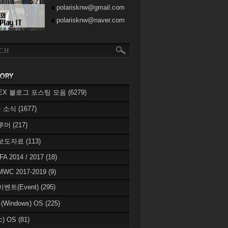
polarisknw@gmail.com
polarisknw@naver.com
eREX 블로그 포스팅 모음
(6279)
 소식
(1677)
 루머
(217)
 보도자료
(113)
IFA 2014 / 2017
(18)
MWC 2017-2019
(9)
이벤트(Event)
(295)
Windows) OS
(225)
c) OS
(81)