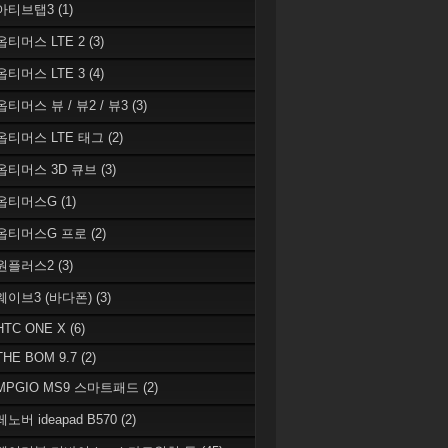
 아티브탭3
(1)
 옵티머스 LTE 2
(3)
 옵티머스 LTE 3
(4)
옵티머스 뷰 / 뷰2 / 뷰3
(3)
 옵티머스 LTE 태그
(2)
 옵티머스 3D 큐브
(3)
 옵티머스G
(1)
 옵티머스G 프로
(2)
 원플러스2
(3)
 웨이브3 (바다폰)
(3)
HTC ONE X
(6)
THE BOM 9.7
(2)
 MPGIO MS9 스마트패드
(2)
레노버 ideapad B570
(2)