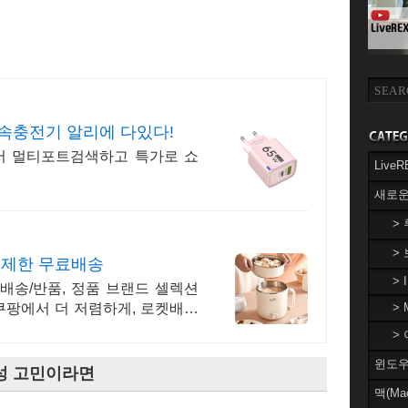
속충전기 알리에 다있다!
서 멀티포트검색하고 특가로 쇼
Liv
새로운
>
>
무제한 무료배송
> 
배송/반품, 정품 브랜드 셀렉션
은 쿠팡에서 더 저렴하게, 로켓배송
> 
> 
윈도우(
확장성 고민이라면
맥(Ma