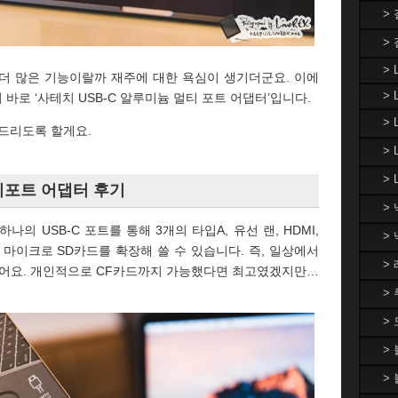
>
>
> 
더 많은 기능이랄까 재주에 대한 욕심이 생기더군요. 이에
> 
바로 ‘사테치 USB-C 알루미늄 멀티 포트 어댑터’입니다.
>
해드리도록 할게요.
>
> 
멀티포트 어댑터 후기
>
나의 USB-C 포트를 통해 3개의 타입A, 유선 랜, HDMI,
>
카드, 마이크로 SD카드를 확장해 쓸 수 있습니다. 즉, 일상에서
>
있어요. 개인적으로 CF카드까지 가능했다면 최고였겠지만…
>
>
>
>