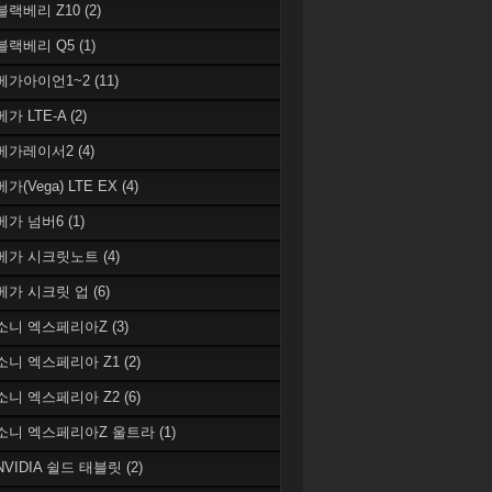
 블랙베리 Z10
(2)
 블랙베리 Q5
(1)
 베가아이언1~2
(11)
베가 LTE-A
(2)
 베가레이서2
(4)
베가(Vega) LTE EX
(4)
 베가 넘버6
(1)
 베가 시크릿노트
(4)
 베가 시크릿 업
(6)
 소니 엑스페리아Z
(3)
 소니 엑스페리아 Z1
(2)
 소니 엑스페리아 Z2
(6)
 소니 엑스페리아Z 울트라
(1)
 NVIDIA 쉴드 태블릿
(2)