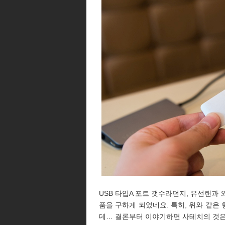
USB 타입A 포트 갯수라던지, 유선랜과
품을 구하게 되었네요. 특히, 위와 같은
데… 결론부터 이야기하면 사테치의 것은