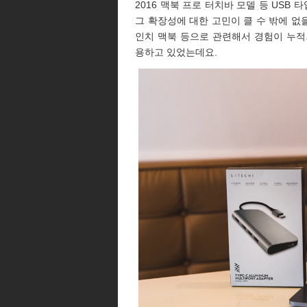
2016 맥북 프로 터치바 모델 등 USB
그 확장성에 대한 고민이 클 수 밖에 없을
인치 맥북 등으로 관련해서 경험이 누적
용하고 있었는데요.