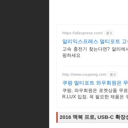
https://aliexpress.com/
광고
알리익스프레스 멀티포트 고
고속 충전기 찾는다면? 알리에
핑하세요
http://www.coupang.com
광고
쿠팡 멀티포트 와우회원은 
쿠팡, 와우회원은 로켓상품 무료
R.LUX 입점. 꼭 필요한 제품
으로 더 빠르게!
2016 맥북 프로, USB-C 