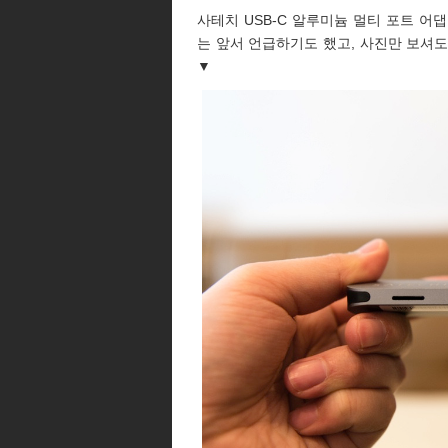
사테치 USB-C 알루미늄 멀티 포트 어
는 앞서 언급하기도 했고, 사진만 보셔
▼