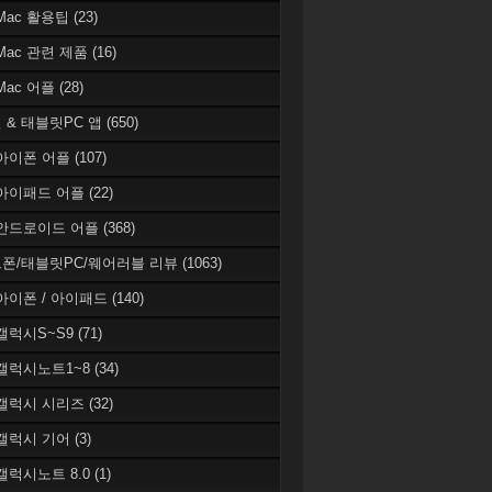
 Mac 활용팁
(23)
 Mac 관련 제품
(16)
 Mac 어플
(28)
 & 태블릿PC 앱
(650)
 아이폰 어플
(107)
 아이패드 어플
(22)
 안드로이드 어플
(368)
폰/태블릿PC/웨어러블 리뷰
(1063)
 아이폰 / 아이패드
(140)
 갤럭시S~S9
(71)
 갤럭시노트1~8
(34)
 갤럭시 시리즈
(32)
 갤럭시 기어
(3)
 갤럭시노트 8.0
(1)