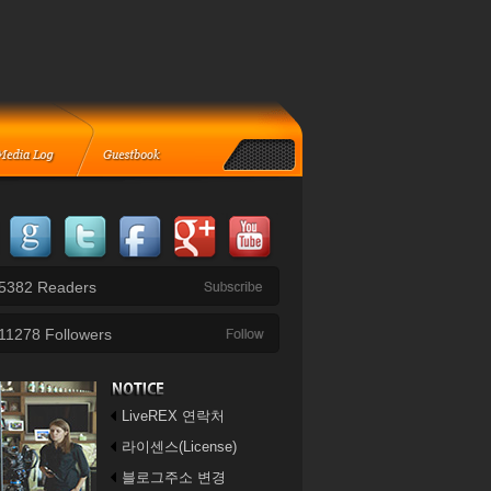
5382
Readers
11278
Followers
LiveREX 연락처
라이센스(License)
블로그주소 변경