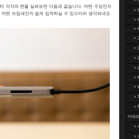
>
댑터 각각의 면을 살펴보면 다음과 같습니다. 어떤 구성인지
> 
도 어떤 쓰임새인지 쉽게 짐작하실 수 있으리라 생각되네요.
> 
> 
> 
>
> 
>
> 
>
>
>
카메라
> 
> 