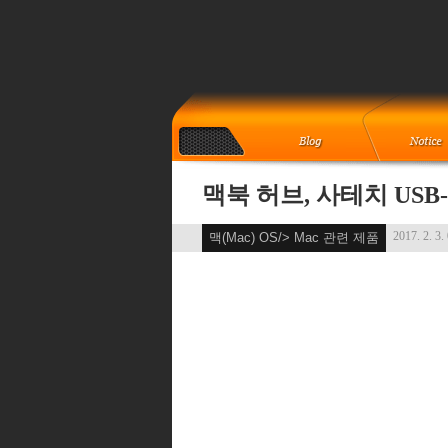
맥북 허브, 사테치 US
2017. 2. 3.
맥(Mac) OS/> Mac 관련 제품