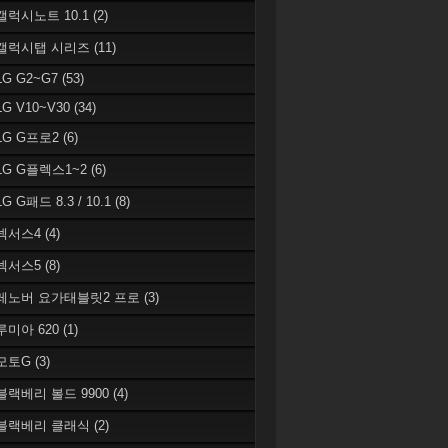
 갤럭시노트 10.1
(2)
 갤럭시탭 시리즈
(11)
LG G2~G7
(53)
LG V10~V30
(34)
 LG G프로2
(6)
 LG G플렉스1~2
(6)
LG G패드 8.3 / 10.1
(8)
 넥서스4
(4)
 넥서스5
(8)
 레노버 요가태블릿2 프로
(3)
 루미아 620
(1)
 모토G
(3)
 블랙베리 볼드 9900
(4)
 블랙베리 클래식
(2)