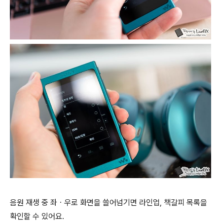
음원 재생 중 좌ㆍ우로 화면을 쓸어넘기면 라인업, 책갈피 목록을
확인할 수 있어요.