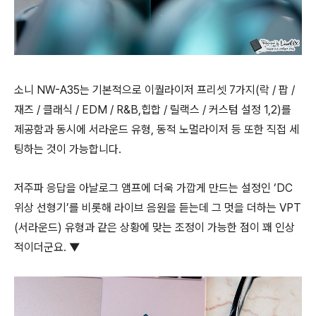
소니 NW-A35는 기본적으로 이퀄라이저 프리셋 7가지(락 / 팝 /
재즈 / 클래식 / EDM / R&B,힙합 / 릴랙스 / 커스텀 설정 1,2)를
제공함과 동시에 서라운드 유형, 동적 노멀라이저 등 또한 직접 세
팅하는 것이 가능합니다.
저주파 응답을 아날로그 앰프에 더욱 가깝게 만드는 설정인 ‘DC
위상 선형기’를 비롯해 라이브 음원을 듣는데 그 멋을 더하는 VPT
(서라운드) 유형과 같은 상황에 맞는 조정이 가능한 점이 꽤 인상
적이더군요. ▼