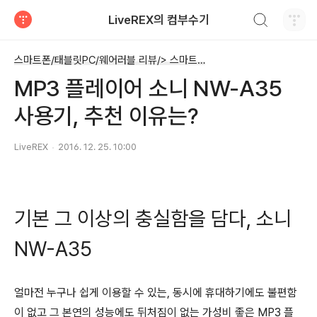
검색하기
LiveREX의 컴부수기
티스토리
스마트폰/태블릿PC/웨어러블 리뷰/> 스마트폰&태블릿PC 액세서리
MP3 플레이어 소니 NW-A35
사용기, 추천 이유는?
LiveREX
2016. 12. 25. 10:00
기본 그 이상의 충실함을 담다, 소니
NW-A35
얼마전 누구나 쉽게 이용할 수 있는, 동시에 휴대하기에도 불편함
이 없고 그 본연의 성능에도 뒤처짐이 없는 가성비 좋은 MP3 플