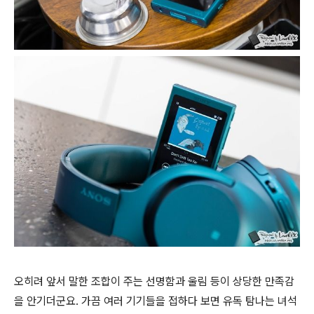
오히려 앞서 말한 조합이 주는 선명함과 울림 등이 상당한 만족감
을 안기더군요. 가끔 여러 기기들을 접하다 보면 유독 탐나는 녀석