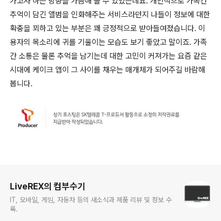
가고자 하는 방향을 가늠해 볼 수 있었는데요. 개인적으로 가족간
추억이 담긴 앨범을 인화해주는 서비스라던지 나들이 정보에 대한
확충을 꾀하고 있는 부분은 꽤 긍정적으로 받아들여졌습니다. 이
용자의 목소리에 귀를 기울이는 모습도 보기 좋았고 말이죠. 가족
간 소통은 물론 추억을 남기는데 대한 고민이 커져가는 요즘 같은
시대에 케이크 앱이 그 사이를 채우는 매개체가 되어주길 바람해
봅니다.
로그 정보
LiveREX의 컴부수기
IT, 모바일, 게임, 자동차 등의 새소식과 제품 리뷰 및 정보 수
록.