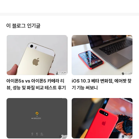
대처, 알아두면 좋은팁1. 명절 / 연..
하는데요. 그런데, 간혹 스마트폰에 보관 중이던 사진이 실
수로 혹은 그 어떤 이유에 의해 몽땅 사라져 복구할 수 있는
방법이 없는지 궁금하다는 내용으로 질문을 주시는 분들이
계십니다. 가족과의 추억 등을 담아 둔 사진 / 동영상이 하
이 블로그 인기글
루아침에 사라졌다? 생각만해도 멘탈붕괴가 오는데요. 그
래서 스마트폰과 같은 디바이스의 카메라 활용 빈도가 높
은 분들이라면 클라우드 서비스를 통한 사진 백업이 필수
라 할 수 있습니다. 매번 사진을 백업하려니 번거롭다는 분
들도 계실지 모르나 관련 서비스를 보..
아이폰5s vs 아이폰5 카메라 리
iOS 10.3 베타 변화점, 에어팟 찾
뷰, 성능 및 화질 비교 테스트 후기
기 기능 써보니