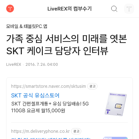
검색하기
LiveREX의 컴부수기
티스토리
모바일 & 태블릿PC 앱
가족 중심 서비스의 미래를 엿본
SKT 케이크 담당자 인터뷰
LiveREX
2016. 7. 26. 04:00
https://smartstore.naver.com/sktusim
광고
SKT 공식 유심스토어
SKT 간편셀프개통+ 유심 당일배송! 5G
110GB 요금제 월15,000원
https://m.deliveryphone.co.kr
광고