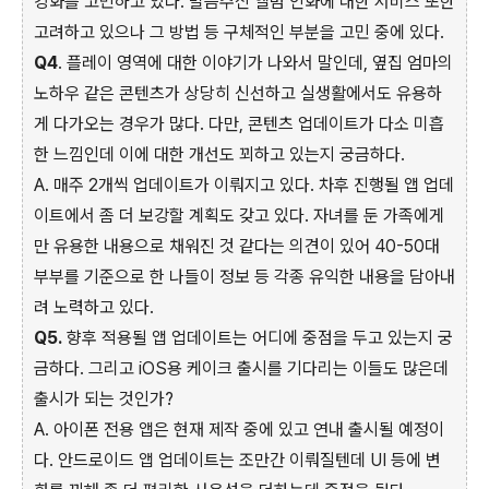
강화를 고민하고 있다. 말씀주신 앨범 인화에 대한 서비스 또한
고려하고 있으나 그 방법 등 구체적인 부분을 고민 중에 있다.
Q4
.
플레이 영역에 대한 이야기가 나와서 말인데, 옆집 엄마의
노하우 같은 콘텐츠가 상당히 신선하고 실생활에서도 유용하
게 다가오는 경우가 많다. 다만, 콘텐츠 업데이트가 다소 미흡
한 느낌인데 이에 대한 개선도 꾀하고 있는지 궁금하다.
A. 매주 2개씩 업데이트가 이뤄지고 있다. 차후 진행될 앱 업데
이트에서 좀 더 보강할 계획도 갖고 있다. 자녀를 둔 가족에게
만 유용한 내용으로 채워진 것 같다는 의견이 있어 40-50대
부부를 기준으로 한 나들이 정보 등 각종 유익한 내용을 담아내
려 노력하고 있다.
Q5.
향후 적용될 앱 업데이트는 어디에 중점을 두고 있는지 궁
금하다. 그리고 iOS용 케이크 출시를 기다리는 이들도 많은데
출시가 되는 것인가?
A. 아이폰 전용 앱은 현재 제작 중에 있고 연내 출시될 예정이
다. 안드로이드 앱 업데이트는 조만간 이뤄질텐데 UI 등에 변