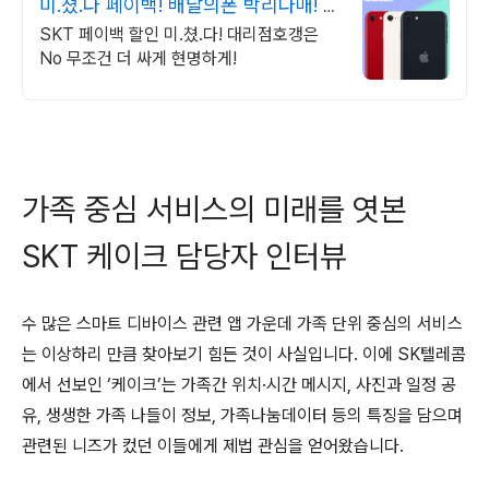
미.쳤.다 페이백! 배달의폰 박리다매! 무
조건 더 할인!
SKT 페이백 할인 미.쳤.다! 대리점호갱은
No 무조건 더 싸게 현명하게!
가족 중심 서비스의 미래를 엿본
SKT 케이크 담당자 인터뷰
수 많은 스마트 디바이스 관련 앱 가운데 가족 단위 중심의 서비스
는 이상하리 만큼 찾아보기 힘든 것이 사실입니다. 이에 SK텔레콤
에서 선보인 ‘케이크’는 가족간 위치·시간 메시지, 사진과 일정 공
유, 생생한 가족 나들이 정보, 가족나눔데이터 등의 특징을 담으며
관련된 니즈가 컸던 이들에게 제법 관심을 얻어왔습니다.