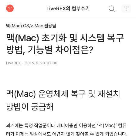
검색하기
LiveREX의 컴부수기
티스토리
맥(Mac) OS/> Mac 활용팁
맥(Mac) 초기화 및 시스템 복구
방법, 기능별 차이점은?
LiveREX
2016. 6. 28. 07:00
맥(Mac) 운영체제 복구 및 재설치
방법이 궁금해
과거에는 특정 직업군이나 매니아층만 이용하던 ‘맥(Mac)’ 컴퓨
터가 이제는 일상에서도 어렵지 않게 찾아볼 수 있게 되었습니다.