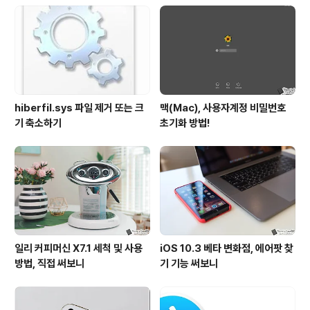
현재 최신버전인 OS X 엘 캐피탄에서는 별도의 앱 없이도
파인더에서 자체적으로 같은 과정을 적용할 수 있습니다.
이 글에서는 간단하게 그 방법을 전해드리도록 할게요. 1.
윈도우 환경에서는..
hiberfil.sys 파일 제거 또는 크
맥(Mac), 사용자계정 비밀번호
기 축소하기
초기화 방법!
일리 커피머신 X7.1 세척 및 사용
iOS 10.3 베타 변화점, 에어팟 찾
방법, 직접 써보니
기 기능 써보니