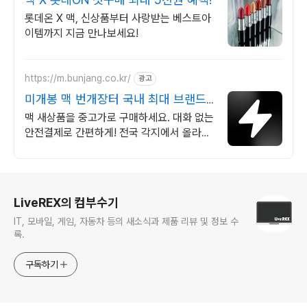
롯데온 X 맥, 신상품부터 사랑받는 베스트아
이템까지 지금 만나보세요!
https://m.bunjang.co.kr/
광고
미개봉 맥 번개장터 국내 최대 브랜드
중고거래
맥 새상품을 중고가로 구매하세요. 대화 없는
안전결제로 간편하게! 전국 각지에서 올라오
는 전국구 최다 상품 매일 10만 개 이상의 신
규 상품 업로드
로그 정보
LiveREX의 컴부수기
IT, 모바일, 게임, 자동차 등의 새소식과 제품 리뷰 및 정보 수
록.
구독하기