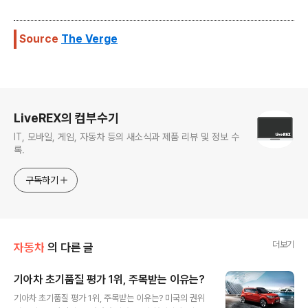
Source
The Verge
로그 정보
LiveREX의 컴부수기
IT, 모바일, 게임, 자동차 등의 새소식과 제품 리뷰 및 정보 수
록.
구독하기
더보기
자동차
의 다른 글
기아차 초기품질 평가 1위, 주목받는 이유는?
글 내용
기아차 초기품질 평가 1위, 주목받는 이유는? 미국의 권위