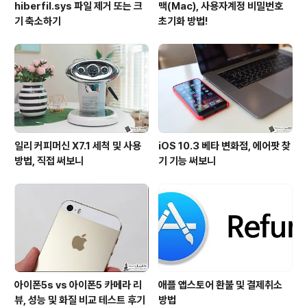
hiberfil.sys 파일 제거 또는 크
맥(Mac), 사용자계정 비밀번호
기 축소하기
초기화 방법!
일리 커피머신 X7.1 세척 및 사용
iOS 10.3 베타 변화점, 에어팟 찾
방법, 직접 써보니
기 기능 써보니
아이폰5s vs 아이폰5 카메라 리
애플 앱스토어 환불 및 결제취소
뷰, 성능 및 화질 비교 테스트 후기
방법