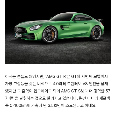
아시는 분들도 많겠지만, 'AMG GT R'은 GT의 세번째 모델이자
가장 고성능을 갖는 녀석으로 4.0리터 트윈터보 V8 엔진을 탑재
했지만 그 출력이 업그레이드 되어 AMG GT S보다 더 강력한 57
7마력을 발휘하는 것으로 알려지고 있습니다. 뿐만 아니라 제로백
즉 0-100km/h 가속에 단 3.5초만이 소요된다고 하네요.