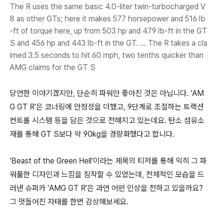
The R uses the same basic 4.0-liter twin-turbocharged V
8 as other GTs; here it makes 577 horsepower and 516 lb
-ft of torque here, up from 503 hp and 479 lb-ft in the GT
S and 456 hp and 443 lb-ft in the GT. ... The R takes a cla
imed 3.5 seconds to hit 60 mph, two tenths quicker than
AMG claims for the GT S
당연한 이야기겠지만, 단순히 파워만 좋아진 것은 아닙니다. 'AM
G GT R'은 코너링에 안정성을 더했고, 9단계로 조절하는 트랙션
컨트롤 시스템 등을 담은 것으로 전해지고 있는데요. 탄소 섬유소
재를 통해 GT S보다 약 90kg을 경량화했다고 합니다.
'Beast of the Green Hell'이라는 제목의 티저를 통해 익히 그 파
워풀한 디자인과 느낌을 짐작할 수 있었는데, 전체적인 모습을 드
러낸 슈퍼카 'AMG GT R'은 과연 어떤 인상을 전하고 있을까요?
그 멋들어진 자태를 한번 감상해보세요.