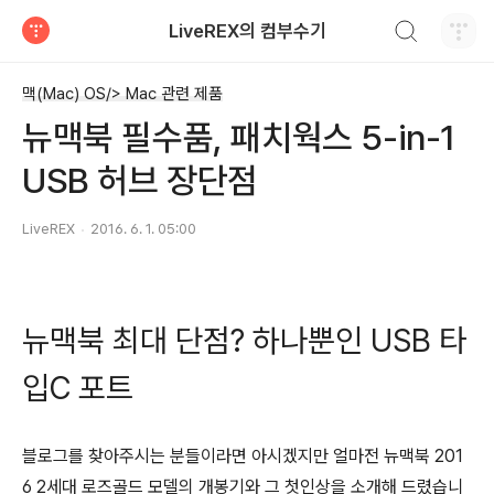
검색하기
LiveREX의 컴부수기
티스토리
맥(Mac) OS/> Mac 관련 제품
뉴맥북 필수품, 패치웍스 5-in-1
USB 허브 장단점
LiveREX
2016. 6. 1. 05:00
뉴맥북 최대 단점? 하나뿐인 USB 타
입C 포트
블로그를 찾아주시는 분들이라면 아시겠지만 얼마전 뉴맥북 201
6 2세대 로즈골드 모델의 개봉기와 그 첫인상을 소개해 드렸습니