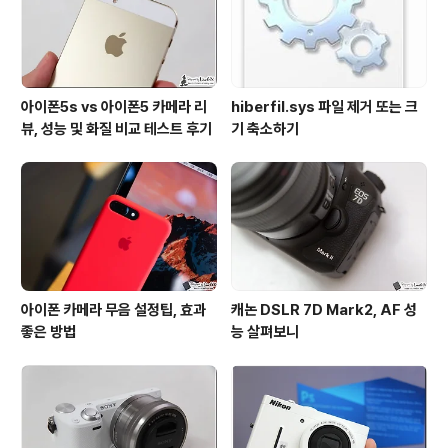
아이폰5s vs 아이폰5 카메라 리
hiberfil.sys 파일 제거 또는 크
뷰, 성능 및 화질 비교 테스트 후기
기 축소하기
아이폰 카메라 무음 설정팁, 효과
캐논 DSLR 7D Mark2, AF 성
좋은 방법
능 살펴보니