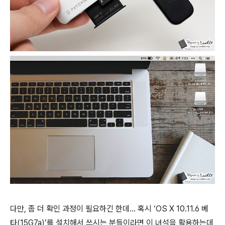
다만, 좀 더 확인 과정이 필요하긴 한데… 혹시 ‘OS X 10.11.6 베
타(15G7a)’를 설치해서 쓰시는 분들이라면 이 녀석을 활용하는데