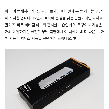
아마 이 액세서리의 생김새를 보시면 어디선가 본 듯 하다는 인상
이 스치실 겁니다. 12인치 맥북에 관심을 갖는 분들이라면 더더욱
말이죠. 바로 버바팀 허브와 흡사한 모습인데요. 특징이나 기능은
거의 동일하지만 금전적 부담 측면에서 이 녀석이 좀 더 나은 듯 하
여 저는 패치웍스 제품을 선택하게 되었네요. ▼