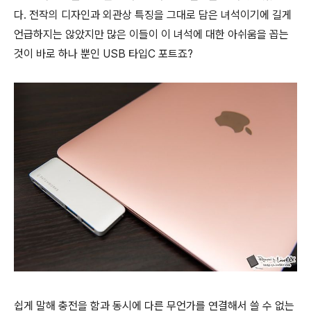
다. 전작의 디자인과 외관상 특징을 그대로 담은 녀석이기에 길게
언급하지는 않았지만 많은 이들이 이 녀석에 대한 아쉬움을 꼽는
것이 바로 하나 뿐인 USB 타입C 포트죠?
쉽게 말해 충전을 함과 동시에 다른 무언가를 연결해서 쓸 수 없는