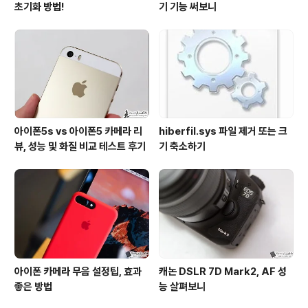
초기화 방법!
기 기능 써보니
아이폰5s vs 아이폰5 카메라 리
hiberfil.sys 파일 제거 또는 크
뷰, 성능 및 화질 비교 테스트 후기
기 축소하기
아이폰 카메라 무음 설정팁, 효과
캐논 DSLR 7D Mark2, AF 성
좋은 방법
능 살펴보니