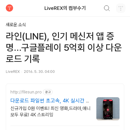
검색하기
LiveREX의 컴부수기
티스토리
새로운 소식
라인(LINE), 인기 메신저 앱 증
명…구글플레이 5억회 이상 다운
로드 기록
LiveREX
2016. 5. 30. 04:00
http://filesun.pro
광고
다운로드 파일썬 초고속, 4K 실시간 보
기!
신규가입 0원 이벤트! 최신 영화,드라마,애니
모두 무료! 4K 스트리밍