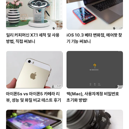
일리 커피머신 X7.1 세척 및 사용
iOS 10.3 베타 변화점, 에어팟 찾
방법, 직접 써보니
기 기능 써보니
아이폰5s vs 아이폰5 카메라 리
맥(Mac), 사용자계정 비밀번호
뷰, 성능 및 화질 비교 테스트 후기
초기화 방법!