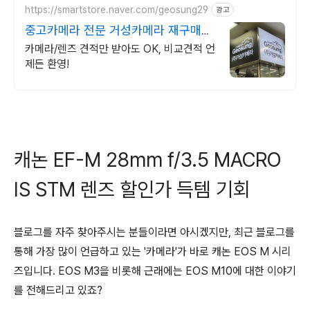
https://smartstore.naver.com/geosung29
광고
중고카메라 전문 거성카메라 재구매율
높은 매장!
카메라/렌즈 견적만 받아도 OK, 비교견적 언
제든 환영!
캐논 EF-M 28mm f/3.5 MACRO
IS STM 렌즈 할인가 득템 기회
블로그를 자주 찾아주시는 분들이라면 아시겠지만, 최근 블로그를
통해 가장 많이 언급하고 있는 '카메라'가 바로 캐논 EOS M 시리
즈입니다. EOS M3을 비롯해 근래에는 EOS M10에 대한 이야기
를 전해드리고 있죠?