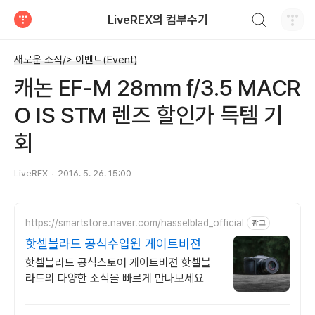
검색하기
LiveREX의 컴부수기
티스토리
새로운 소식/> 이벤트(Event)
캐논 EF-M 28mm f/3.5 MACR
O IS STM 렌즈 할인가 득템 기
회
LiveREX
2016. 5. 26. 15:00
https://smartstore.naver.com/hasselblad_official
광고
핫셀블라드 공식수입원 게이트비젼
핫셀블라드 공식스토어 게이트비젼 핫셀블
라드의 다양한 소식을 빠르게 만나보세요