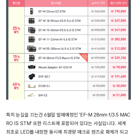
특히 눈길을 끄는건 6월말 발매예정인 'EF-M 28mm f/3.5 MAC
RO IS STM' 또한 리스트에 포함되어 있다는 사실입니다. 세계
최초로 LED를 내장한 동시에 최경량 매크로 렌즈로 화제가 되고