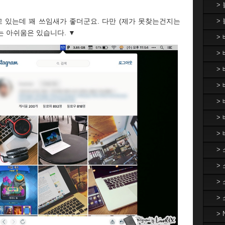
>
고 있는데 꽤 쓰임새가 좋더군요. 다만 (제가 못찾는건지는
>
는 아쉬움은 있습니다. ▼
>
> 
>
> 
>
>
>
>
>
>
>
>