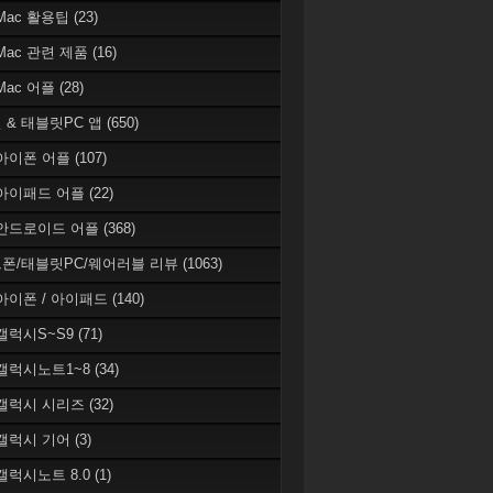
 Mac 활용팁
(23)
 Mac 관련 제품
(16)
 Mac 어플
(28)
 & 태블릿PC 앱
(650)
 아이폰 어플
(107)
 아이패드 어플
(22)
 안드로이드 어플
(368)
폰/태블릿PC/웨어러블 리뷰
(1063)
 아이폰 / 아이패드
(140)
 갤럭시S~S9
(71)
 갤럭시노트1~8
(34)
 갤럭시 시리즈
(32)
 갤럭시 기어
(3)
 갤럭시노트 8.0
(1)