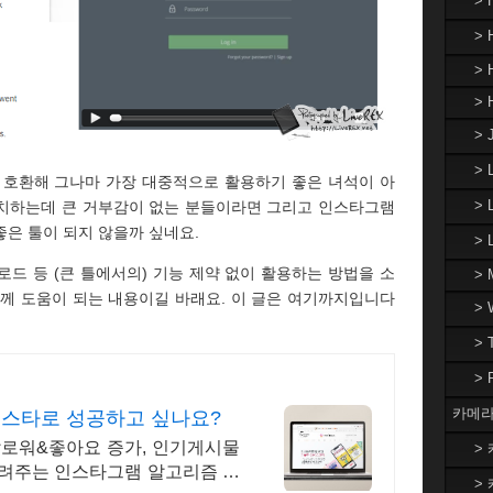
>
> 
> 
> 
> 
>
 호환해 그나마 가장 대중적으로 활용하기 좋은 녀석이 아
> 
설치하는데 큰 거부감이 없는 분들이라면 그리고 인스타그램
은 툴이 되지 않을까 싶네요.
>
드 등 (큰 틀에서의) 기능 제약 없이 활용하는 방법을 소
> 
들께 도움이 되는 내용이길 바래요. 이 글은 여기까지입니다
>
>
>
카메라
인스타로 성공하고 싶나요?
팔로워&좋아요 증가, 인기게시물
> 
알려주는 인스타그램 알고리즘 기
> 