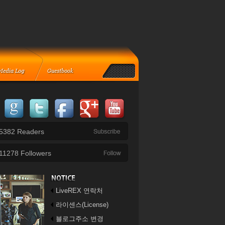
5382
Readers
11278
Followers
LiveREX 연락처
라이센스(License)
블로그주소 변경