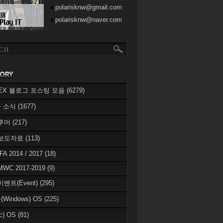
polarisknw@gmail.com
polarisknw@naver.com
eREX 블로그 포스팅 모음
(6279)
 소식
(1677)
 루머
(217)
 보도자료
(113)
IFA 2014 / 2017
(18)
MWC 2017-2019
(9)
이벤트(Event)
(295)
Windows) OS
(225)
c) OS
(81)