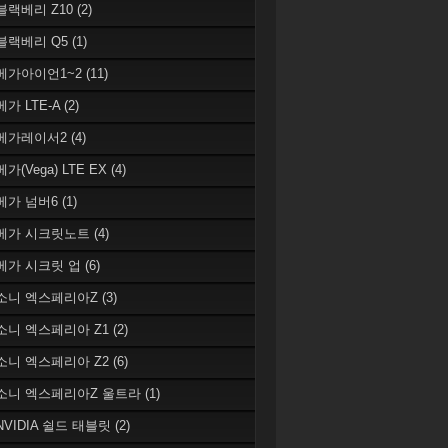
 블랙베리 Z10
(2)
 블랙베리 Q5
(1)
 베가아이언1~2
(11)
베가 LTE-A
(2)
 베가레이서2
(4)
베가(Vega) LTE EX
(4)
 베가 넘버6
(1)
 베가 시크릿노트
(4)
 베가 시크릿 업
(6)
 소니 엑스페리아Z
(3)
 소니 엑스페리아 Z1
(2)
 소니 엑스페리아 Z2
(6)
 소니 엑스페리아Z 울트라
(1)
 NVIDIA 쉴드 태블릿
(2)