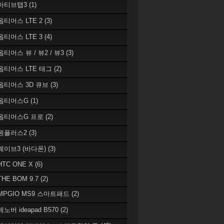
 아티브탭3
(1)
 옵티머스 LTE 2
(3)
 옵티머스 LTE 3
(4)
옵티머스 뷰 / 뷰2 / 뷰3
(3)
 옵티머스 LTE 태그
(2)
 옵티머스 3D 큐브
(3)
 옵티머스G
(1)
 옵티머스G 프로
(2)
 원플러스2
(3)
 웨이브3 (바다폰)
(3)
HTC ONE X
(6)
THE BOM 9.7
(2)
 MPGIO MS9 스마트패드
(2)
레노버 ideapad B570
(2)