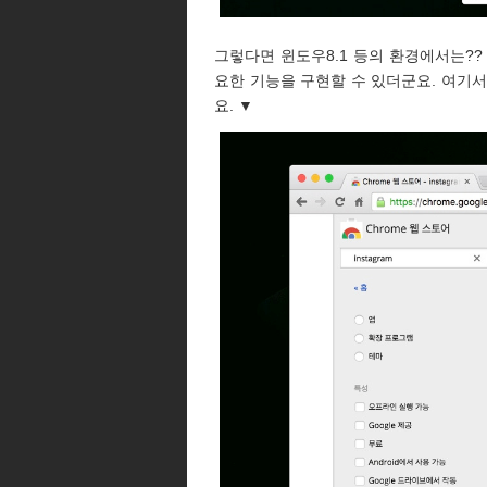
그렇다면 윈도우8.1 등의 환경에서는?
요한 기능을 구현할 수 있더군요. 여기서 
요. ▼