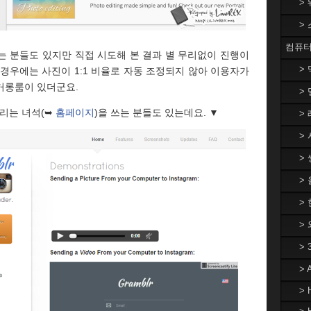
>
>
컴퓨터
는 분들도 있지만 직접 시도해 본 결과 별 무리없이 진행이
>
경우에는 사진이 1:1 비율로 자동 조정되지 않아 이용자가
거롱룸이 있더군요.
> 
불리는 녀석(➥
홈페이지
)을 쓰는 분들도 있는데요. ▼
> 
> 
> 
>
> 
>
>
>
> 