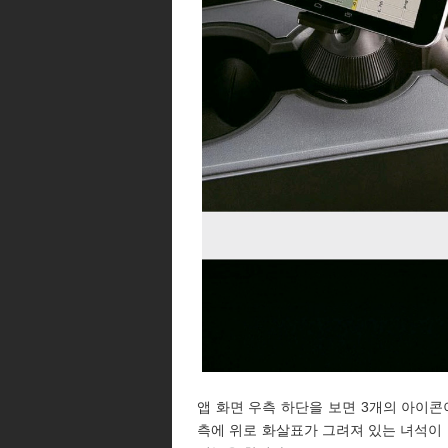
앱 화면 우측 하단을 보면 3개의 아이콘
측에 위로 화살표가 그려져 있는 녀석이 