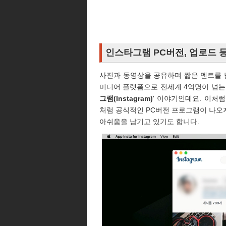
인스타그램 PC버전, 업로드 등
사진과 동영상을 공유하며 짧은 멘트를 
미디어 플랫폼으로 전세계 4억명이 넘는 
그램(Instagram)
' 이야기인데요. 이처
처럼 공식적인 PC버전 프로그램이 나오
아쉬움을 남기고 있기도 합니다.