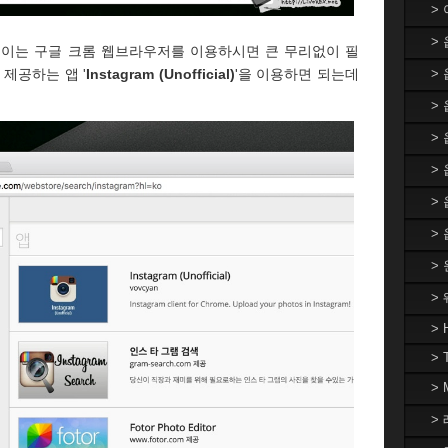
>
>
? 이는 구글 크롬 웹브라우저를 이용하시면 큰 무리없이 필
제공하는 앱 '
Instagram (Unofficial)
'을 이용하면 되는데
>
> 
>
>
>
>
>
>
> 
> 
>
> 