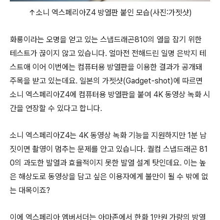
↑소니 엑스페리아Z4 방열판 붙인 모습(사진:가젯샷)
화룡이라는 오명을 얻고 있는 스냅드래곤810의 열을 잡기 위한
테스트가 끊이지 않고 있습니다. 얼마전 전해드린 일명 은박지 테
스트애 이어 이번에는 컴퓨터용 방열판을 이용한 결과가 공개돼
주목을 받고 있는데요. 일본의 가젯샷(Gadget-shot)에 따르면
소니 엑스페리아Z4에 컴퓨터용 방열판을 붙여 4K 동영상 녹화 시
간을 연장할 수 있다고 합니다.
소니 엑스페리아Z4는 4K 동영상 녹화 기능을 지원하지만 1분 남
짓이면 촬영이 멈추는 문제를 안고 있습니다. 퀄컴 스냅드래곤 81
0의 과도한 발열과 효율적이지 못한 발열 설계 탓인데요. 이는 높
은 해상도로 동영상을 담고 싶은 이용자에게 불만이 될 수 밖에 없
는 대목이죠?
이에 엑스페리아 엠버서더는 아마존에서 한화 1만원 가량의 방열