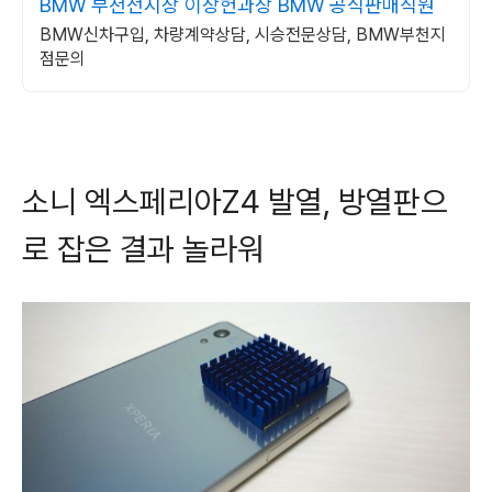
BMW 부천전시장 이장헌과장 BMW 공식판매직원
BMW신차구입, 차량계약상담, 시승전문상담, BMW부천지
점문의
소니 엑스페리아Z4 발열, 방열판으
로 잡은 결과 놀라워