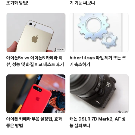
초기화 방법!
기 기능 써보니
아이폰5s vs 아이폰5 카메라 리
hiberfil.sys 파일 제거 또는 크
뷰, 성능 및 화질 비교 테스트 후기
기 축소하기
아이폰 카메라 무음 설정팁, 효과
캐논 DSLR 7D Mark2, AF 성
좋은 방법
능 살펴보니