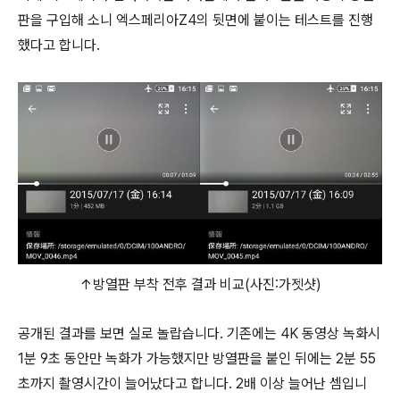
판을 구입해 소니 엑스페리아Z4의 뒷면에 붙이는 테스트를 진행
했다고 합니다.
↑방열판 부착 전후 결과 비교(사진:가젯샷)
공개된 결과를 보면 실로 놀랍습니다. 기존에는 4K 동영상 녹화시
1분 9초 동안만 녹화가 가능했지만 방열판을 붙인 뒤에는 2분 55
초까지 촬영시간이 늘어났다고 합니다. 2배 이상 늘어난 셈입니