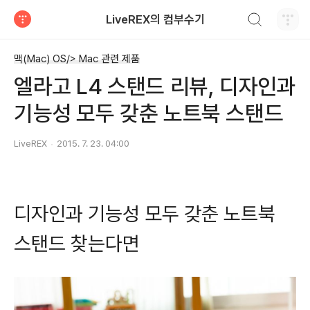
검색하기
LiveREX의 컴부수기
티스토리
맥(Mac) OS/> Mac 관련 제품
엘라고 L4 스탠드 리뷰, 디자인과
기능성 모두 갖춘 노트북 스탠드
LiveREX
2015. 7. 23. 04:00
디자인과 기능성 모두 갖춘 노트북
스탠드 찾는다면