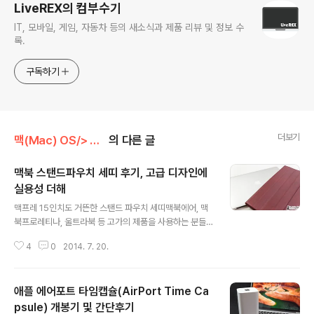
LiveREX의 컴부수기
IT, 모바일, 게임, 자동차 등의 새소식과 제품 리뷰 및 정보 수
록.
구독하기
더보기
맥(Mac) OS/> Mac 관련 제품
의 다른 글
맥북 스탠드파우치 세띠 후기, 고급 디자인에
실용성 더해
글 내용
맥프레 15인치도 거뜬한 스탠드 파우치 세띠맥북에어, 맥
북프로레티나, 울트라북 등 고가의 제품을 사용하는 분들
이라면 이런 기기를 휴대해서 다닐 때 여러모로 신경이 많
4
0
2014. 7. 20.
이 쓰이실 겁니다. 그래서 파우치를 이용하는 분들 많으실
텐데요. 아무리 맥북 등을 보호하는 기능이 우선이라고는
하지만 파우치의 디자인 등을 전혀 고려하지 않을 수는 없
애플 에어포트 타임캡슐(AirPort Time Ca
겠죠? 슬림하면서도 고급스러운 느낌이 강한 아트뮤의 파
우치 세띠는 스탠딩 거치 기능까지 가능하여 실용적인 장
psule) 개봉기 및 간단후기