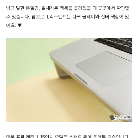
방금 말한 통일감, 일체감은 맥북을 올려뒀을 때 곳곳에서 확인할
수 있습니다. 참고로, L4 스탠드는 다크 글레이와 실버 색상이 있
어요. ▼
맥북 프로 레티나 15인치 모델을 스탠드 위에 올려둔 모습입니다.