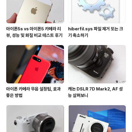
아이폰5s vs 아이폰5 카메라 리
hiberfil.sys 파일 제거 또는 크
뷰, 성능 및 화질 비교 테스트 후기
기 축소하기
아이폰 카메라 무음 설정팁, 효과
캐논 DSLR 7D Mark2, AF 성
좋은 방법
능 살펴보니