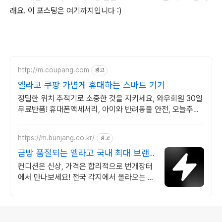
래요. 이 포스팅은 여기까지입니다 :)
http://m.coupang.com
광고
엘라고 쿠팡 가볍게 휴대하는 스마트 기기
정밀한 위치 추적기로 소중한 것을 지키세요, 와우회원 30일
무료반품! 휴대폰액세서리, 아이와 반려동물 안전, 오늘주문
내일도착 로켓배송.
https://m.bunjang.co.kr/
광고
금방 품절되는 엘라고 국내 최대 브랜
드 중고거래
컨디션은 신상, 가격은 합리적으로 번개장터
에서 만나보세요! 전국 각지에서 올라오는 전
국구 최다 상품 매일 10만 개 이상의 신규 상
품 업로드
로그 정보