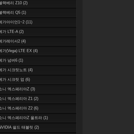
 블랙베리 Z10
(2)
 블랙베리 Q5
(1)
 베가아이언1~2
(11)
베가 LTE-A
(2)
 베가레이서2
(4)
베가(Vega) LTE EX
(4)
 베가 넘버6
(1)
 베가 시크릿노트
(4)
 베가 시크릿 업
(6)
 소니 엑스페리아Z
(3)
 소니 엑스페리아 Z1
(2)
 소니 엑스페리아 Z2
(6)
 소니 엑스페리아Z 울트라
(1)
 NVIDIA 쉴드 태블릿
(2)