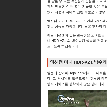
을 담을 수 있는 액션캠에 관심을 가지고
앞서 언급한 여름 혹은 겨울철 많은 분들
있기 때문에 더더욱 관련 제품군의 방수 
액션캠 미니 HDR-AZ1 은 이와 같은
없는 성능을 자랑합니다. 물론 후자의 
이는 액션캠이 갖는 활용성을 고려했을 때
니 HDR-AZ1 의 방수방진 성능과 전
드리도록 하겠습니다.
액션캠 미니 HDR-AZ1 방수
일전에 탑기어(TopGear)에서 이 녀석
다. 그 당시에도 말씀드렸던 것처럼 
방수 케이스를 장착하지 않은 상태에서도