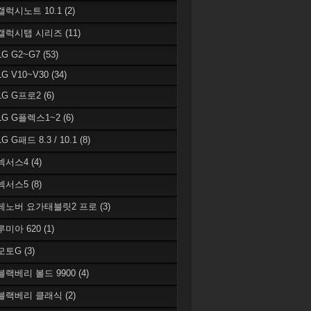
 갤럭시노트 10.1
(2)
 갤럭시탭 시리즈
(11)
LG G2~G7
(53)
LG V10~V30
(34)
 LG G프로2
(6)
 LG G플렉스1~2
(6)
LG G패드 8.3 / 10.1
(8)
 넥서스4
(4)
 넥서스5
(8)
 레노버 요가태블릿2 프로
(3)
 루미아 620
(1)
 모토G
(3)
 블랙베리 볼드 9900
(4)
 블랙베리 클래식
(2)