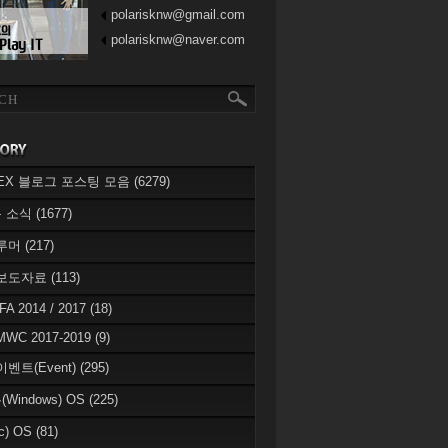
polarisknw@gmail.com
polarisknw@naver.com
eREX 블로그 포스팅 모음
(6279)
 소식
(1677)
 루머
(217)
 보도자료
(113)
IFA 2014 / 2017
(18)
MWC 2017-2019
(9)
이벤트(Event)
(295)
Windows) OS
(225)
c) OS
(81)