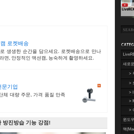
션캠 로켓배송
로 생생한 순간을 담으세요. 로켓배송으로 만나
Liv
라면, 안정적인 액션캠, 능숙하게 촬영하세요.
새로운
>
>
전문기업
> 
 단체 대량 주문, 가격 품질 만족
> 
> 
윈도우(
한 방진방습 기능 강점!
맥(Ma