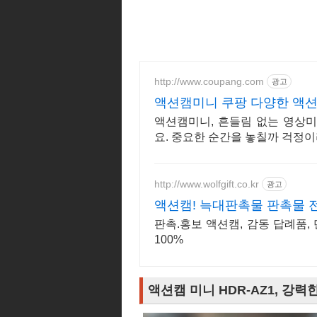
http://www.coupang.com
광고
액션캠미니 쿠팡 다양한 액
액션캠미니, 흔들림 없는 영상미
요. 중요한 순간을 놓칠까 걱정이
http://www.wolfgift.co.kr
광고
액션캠! 늑대판촉물 판촉물 
판촉.홍보 액션캠, 감동 답례품,
100%
액션캠 미니 HDR-AZ1, 강력