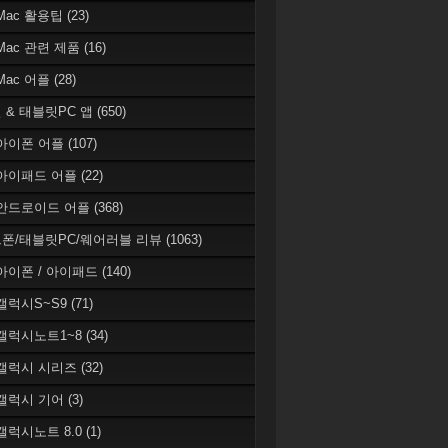
 Mac 활용팁
(23)
 Mac 관련 제품
(16)
 Mac 어플
(28)
 & 태블릿PC 앱
(650)
 아이폰 어플
(107)
 아이패드 어플
(22)
 안드로이드 어플
(368)
폰/태블릿PC/웨어러블 리뷰
(1063)
 아이폰 / 아이패드
(140)
 갤럭시S~S9
(71)
 갤럭시노트1~8
(34)
 갤럭시 시리즈
(32)
 갤럭시 기어
(3)
 갤럭시노트 8.0
(1)