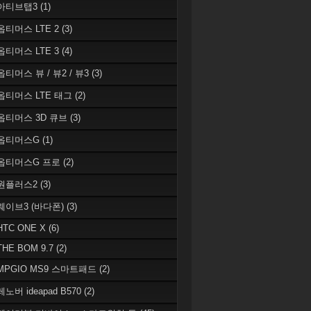
 아티브탭3
(1)
 옵티머스 LTE 2
(3)
 옵티머스 LTE 3
(4)
옵티머스 뷰 / 뷰2 / 뷰3
(3)
 옵티머스 LTE 태그
(2)
 옵티머스 3D 큐브
(3)
 옵티머스G
(1)
 옵티머스G 프로
(2)
 원플러스2
(3)
 웨이브3 (바다폰)
(3)
HTC ONE X
(6)
THE BOM 9.7
(2)
 MPGIO MS9 스마트패드
(2)
레노버 ideapad B570
(2)