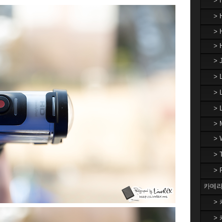
>
> 
> 
> 
> 
>
> 
>
> 
>
>
>
카메라
> 
> 