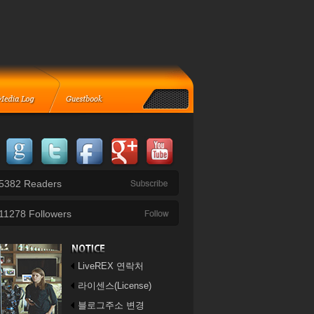
5382
Readers
11278
Followers
LiveREX 연락처
라이센스(License)
블로그주소 변경