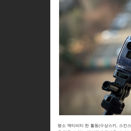
평소 액티비티 한 활동(수상스키, 스킨스