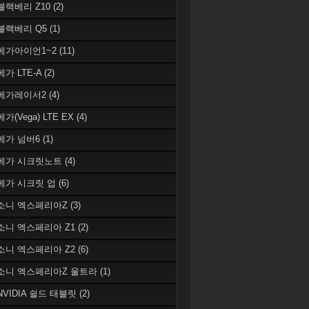
 블랙베리 Z10
(2)
 블랙베리 Q5
(1)
 베가아이언1~2
(11)
베가 LTE-A
(2)
 베가레이서2
(4)
베가(Vega) LTE EX
(4)
 베가 넘버6
(1)
 베가 시크릿노트
(4)
 베가 시크릿 업
(6)
 소니 엑스페리아Z
(3)
 소니 엑스페리아 Z1
(2)
 소니 엑스페리아 Z2
(6)
 소니 엑스페리아Z 울트라
(1)
 NVIDIA 쉴드 태블릿
(2)