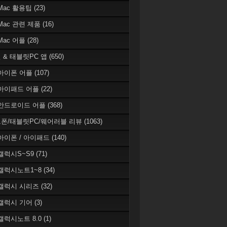
 Mac 활용팁
(23)
 Mac 관련 제품
(16)
 Mac 어플
(28)
 & 태블릿PC 앱
(650)
 아이폰 어플
(107)
 아이패드 어플
(22)
 안드로이드 어플
(368)
폰/태블릿PC/웨어러블 리뷰
(1063)
 아이폰 / 아이패드
(140)
 갤럭시S~S9
(71)
 갤럭시노트1~8
(34)
 갤럭시 시리즈
(32)
 갤럭시 기어
(3)
 갤럭시노트 8.0
(1)