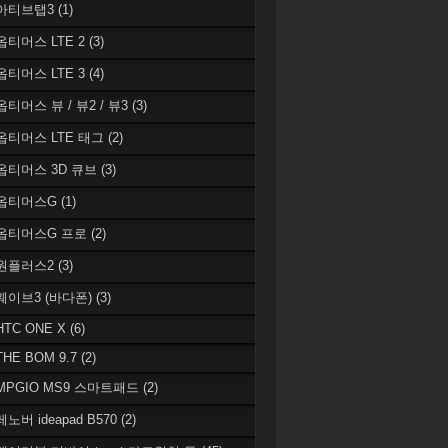
 아티브탭3
(1)
 옵티머스 LTE 2
(3)
 옵티머스 LTE 3
(4)
옵티머스 뷰 / 뷰2 / 뷰3
(3)
 옵티머스 LTE 태그
(2)
 옵티머스 3D 큐브
(3)
 옵티머스G
(1)
 옵티머스G 프로
(2)
 원플러스2
(3)
 웨이브3 (바다폰)
(3)
HTC ONE X
(6)
THE BOM 9.7
(2)
 MPGIO MS9 스마트패드
(2)
레노버 ideapad B570
(2)