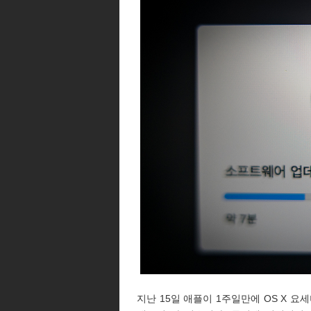
지난 15일 애플이 1주일만에 OS X 요