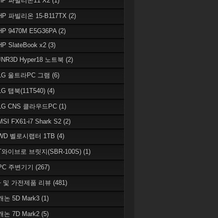
 HP 파빌리온11 X2
(1)
HP 파빌리온 15-B117TX
(2)
HP 9470M E5G36PA
(2)
HP SlateBook x2
(3)
JNR3D Hyper18 노트북
(2)
 LG 울트라PC 그램
(6)
LG 탭북(11T540)
(4)
 LG CNS 클라우드PC
(1)
MSI FX61-i7 Shark S2
(2)
 WD 벨로시랩터 1TB
(4)
 T와이브로 브릿지(SBR-100S)
(1)
 PC 주변기기
(267)
 및 가전제품 리뷰
(481)
캐논 5D Mark3
(1)
캐논 7D Mark2
(5)