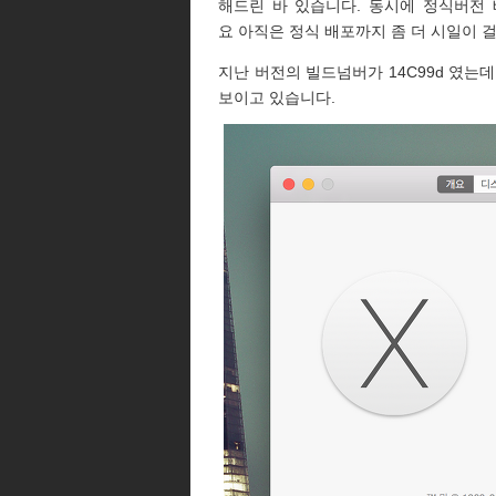
해드린 바 있습니다. 동시에 정식버전
요 아직은 정식 배포까지 좀 더 시일이 걸리
지난 버전의 빌드넘버가 14C99d 였는데
보이고 있습니다.