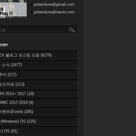
polarisknw@gmail.com
polarisknw@naver.com
eREX 블로그 포스팅 모음
(6279)
 소식
(1677)
 루머
(217)
 보도자료
(113)
IFA 2014 / 2017
(18)
MWC 2017-2019
(9)
이벤트(Event)
(295)
Windows) OS
(225)
c) OS
(81)