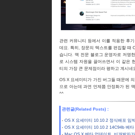
관련 커뮤니티 등에서 이를 적용한 후기
데요. 특히, 장문의 텍스트를 편집할 때
습니다. 맥 전문 블로그 운영자로 저명한
로 시스템 자원을 끌어쓰면서 이 같은 
티의 가장 큰 문제점이라 평하고 계시네요
OS X 요세미티가 가진 버그들 때문에 
으로 아는데 과연 언제쯤 안정화가 된 
^^
관련글(Related Posts) :
-
OS X 요세미티 10.10.2 정식배포 임
-
OS X 요세미티 10.10.2 14C94b 베타
-
Mac OS X 베타 업데이트, 비개발