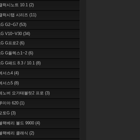
 갤럭시노트 10.1
(2)
 갤럭시탭 시리즈
(11)
LG G2~G7
(53)
LG V10~V30
(34)
 LG G프로2
(6)
 LG G플렉스1~2
(6)
LG G패드 8.3 / 10.1
(8)
 넥서스4
(4)
 넥서스5
(8)
 레노버 요가태블릿2 프로
(3)
 루미아 620
(1)
 모토G
(3)
 블랙베리 볼드 9900
(4)
 블랙베리 클래식
(2)