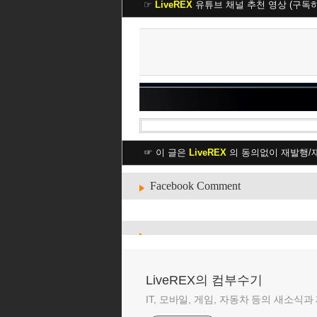
☞
LiveREX
유튜브 채널 추천 영상 (구독
☞ 이 글은
LiveREX
의 동의없이 재발행/
Facebook Comment
LiveREX의 컴부수기
IT, 모바일, 게임, 자동차 등의 새소식과