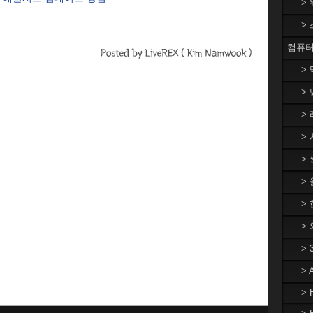
>
>
컴퓨터
>
> 
> 
> 
> 
>
> 
>
>
>
> 