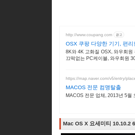
http://www.coupang.com
광고
OSX 쿠팡 다양한 기기, 편리
8K와 4K 고화질 OSX, 와우
끄떡없는 PC케이블, 와우회원 3
https://map.naver.com/v5/entry/pla
MACOS 전문 컴맹탈출
MACOS 전문 업체, 2013년 5월
Mac OS X 요세미티 10.10.2