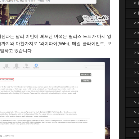
>
>
>
> 
버전과는 달리 이번에 배포된 녀석은 릴리스 노트가 다시 영
>
지와 마찬가지로 '와이파이(WiFi), 메일 클라이언트, 보
 말하고 있습니다.
> 
>
>
>
>
>
>
>
>