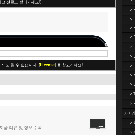
>
하고 선물도 받아가세요!)
> 
> 
> 
> 
>
> 
재배포 할 수 없습니다.
[License]
를 참고하세요!
>
> 
>
>
>
카메라
> 
 제품 리뷰 및 정보 수록.
> 