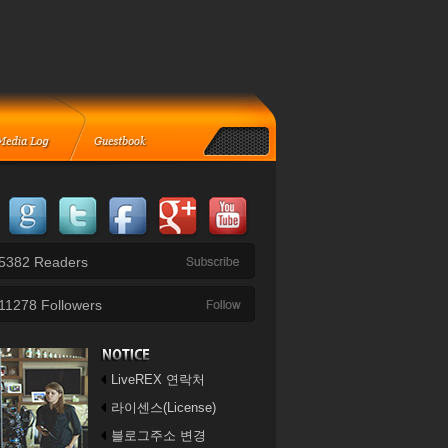
5382
Readers
11278
Followers
LiveREX 연락처
라이센스(License)
블로그주소 변경