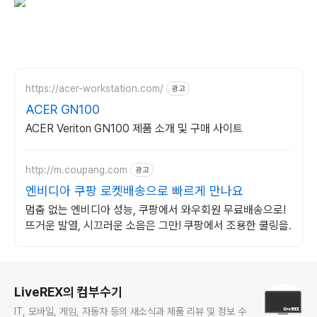
https://acer-workstation.com/
광고
ACER GN100
ACER Veriton GN100 제품 소개 및 구매 사이트
http://m.coupang.com
광고
엔비디아 쿠팡 로켓배송으로 빠르게 만나요
멈춤 없는 엔비디아 성능, 쿠팡에서 와우회원 무료배송으로!
뜨거운 발열, 시끄러운 소음은 그만! 쿠팡에서 조용한 쿨링을.
로그 정보
LiveREX의 컴부수기
IT, 모바일, 게임, 자동차 등의 새소식과 제품 리뷰 및 정보 수