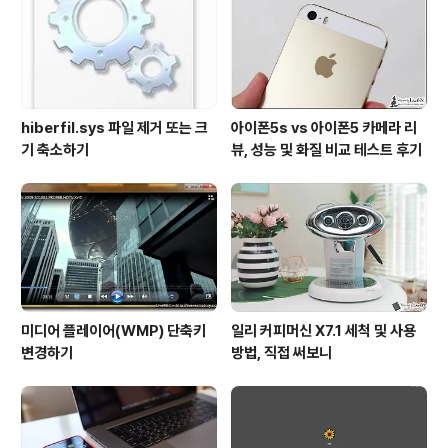
안고 있는 이 녀석의 '게임 스트림' 기능을 직접 이용해 보
았습니다. 지금부터 그 후기를 전해드릴게요. 엔비디아 쉴
드 태블릿, 게임 스트리밍 ..
hiberfil.sys 파일 제거 또는 크
아이폰5s vs 아이폰5 카메라 리
기 축소하기
뷰, 성능 및 화질 비교 테스트 후기
미디어 플레이어(WMP) 단축키
일리 커피머신 X7.1 세척 및 사용
변경하기
방법, 직접 써보니