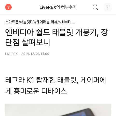
검색하기
LiveREX의 컴부수기
티스토리
스마트폰/태블릿PC/웨어러블 리뷰/> NVIDIA 쉴드 태블릿
엔비디아 쉴드 태블릿 개봉기, 장
단점 살펴보니
LiveREX
2014. 12. 21. 14:00
테그라 K1 탑재한 태블릿, 게이머에
게 흥미로운 디바이스