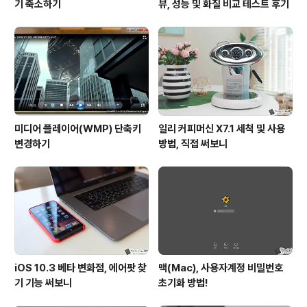
기 축소하기
뷰, 성능 및 화질 비교 테스트 후기
미디어 플레이어(WMP) 단축키
일리 커피머신 X7.1 세척 및 사용
변경하기
방법, 직접 써보니
iOS 10.3 베타 변화점, 에어팟 찾
맥(Mac), 사용자계정 비밀번호
기 기능 써보니
초기화 방법!