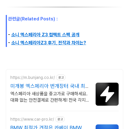
관련글(Related Posts) :
-
소니 엑스페리아 Z3 컴팩트 스펙 공개
-
소니 엑스페리아Z3 후기, 전작과 차이는?
https://m.bunjang.co.kr/
광고
미개봉 엑스페리아 번개장터 국내 최대
브랜드 중고거래
엑스페리아 새상품을 중고가로 구매하세요.
대화 없는 안전결제로 간편하게! 전국 각지에
서 올라오는 전국구 최다 상품 매일 10만 개
이상의 신규 상품 업로드
https://www.car-pro.kr/
광고
BMW 최적가 견적은 카베이 BMW 특