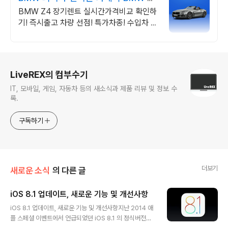
가차량 무료견적
BMW Z4 장기렌트 실시간가격비교 확인하
기! 즉시출고 차량 선점! 특가차종! 수입차 최
대 할인 견적! 온라인계약! 최적가 프로모션
차량 빠른출고 선점하세요.
로그 정보
LiveREX의 컴부수기
IT, 모바일, 게임, 자동차 등의 새소식과 제품 리뷰 및 정보 수
록.
구독하기
더보기
새로운 소식
의 다른 글
iOS 8.1 업데이트, 새로운 기능 및 개선사항
글 내용
iOS 8.1 업데이트, 새로운 기능 및 개선사항지난 2014 애
플 스페셜 이벤트에서 언급되었던 iOS 8.1 의 정식버전이