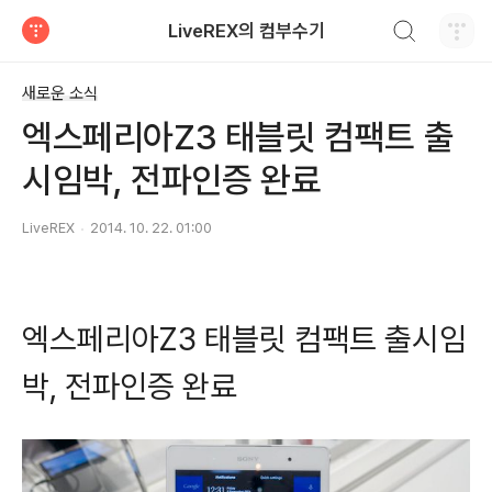
검색하기
LiveREX의 컴부수기
티스토리
새로운 소식
엑스페리아Z3 태블릿 컴팩트 출
시임박, 전파인증 완료
LiveREX
2014. 10. 22. 01:00
엑스페리아Z3 태블릿 컴팩트 출시임
박, 전파인증 완료