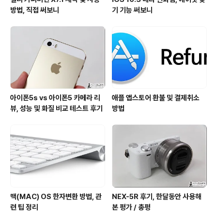
방법, 직접 써보니
기 기능 써보니
아이폰5s vs 아이폰5 카메라 리
애플 앱스토어 환불 및 결제취소
뷰, 성능 및 화질 비교 테스트 후기
방법
맥(MAC) OS 한자변환 방법, 관
NEX-5R 후기, 한달동안 사용해
련 팁 정리
본 평가 / 총평