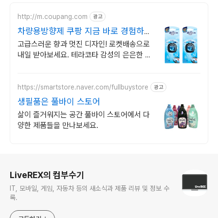
http://m.coupang.com
광고
차량용방향제 쿠팡 지금 바로 경험하세
요
고급스러운 향과 멋진 디자인! 로켓배송으로
내일 받아보세요. 테라코타 감성의 은은한 향
이 하루 종일. 운전이 편안해져요!
https://smartstore.naver.com/fullbuystore
광고
생필품은 풀바이 스토어
삶이 즐거워지는 공간 풀바이 스토어에서 다
양한 제품들을 만나보세요.
로그 정보
LiveREX의 컴부수기
IT, 모바일, 게임, 자동차 등의 새소식과 제품 리뷰 및 정보 수
록.