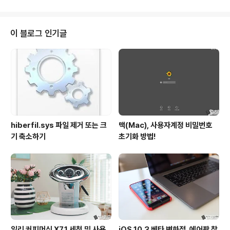
래도 세균, 곰팡이 등이 많이 번식하게 되겠죠?! 오랜시간
사용한 에어컨 필터라면 이런 유해 물질에 더더욱 많이 노
출되었다 할 수 있을 겁니다. 매연, 배기가스, 세균, 바이러
이 블로그 인기글
스 등등의 위험으로부터 가족의 건강을 지키기 위해 어린
자녀를 키우는 분들이라면 특히나 정기적으로 에어컨ㆍ히
터 필터를 교체해주시는 것이 좋은데요. 그렇다면 교환 주
기는? 일반적으로 주행거리 1만km 주행 후 6개월에서 1
년 주기로 교체해주는 것이 좋다고 합..
hiberfil.sys 파일 제거 또는 크
맥(Mac), 사용자계정 비밀번호
기 축소하기
초기화 방법!
일리 커피머신 X7.1 세척 및 사용
iOS 10.3 베타 변화점, 에어팟 찾