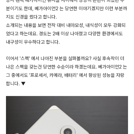
당시 팬택 베가아이언 유저들 사이에서 상당히 논란이 되었던 부
분이기도 한데, 베가아이언2 는 당연한 이야기겠지만 이런 부분까
지도 신경을 썼다고 합니다.
소개되는 내용을 보면 전작 대비 내마모성, 내식성이 모두 강화되
었다고 하는데요. 경도는 2배 이상 나아졌고 다양한 환경에서도
내구성이 우수하다고 합니다.
이어서 '스펙' 에서 나아진 부분을 살펴볼까요? 사실 후속작이 더
나은 스펙을 갖는건 당연한 수순이라 하겠는데요. 베가아이언2 는
그 중에서도 '프로세서, 카메라, 배터리' 에서 향상된 성능을 자랑
합니다. ▼