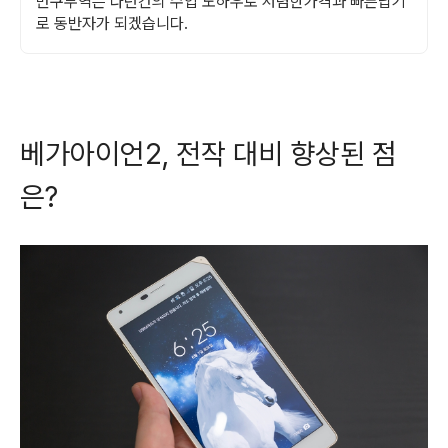
만쿠무역은 다년간의 수입 노하우로 저렴한가격과 빠른납기
로 동반자가 되겠습니다.
베가아이언2, 전작 대비 향상된 점
은?