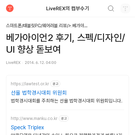
검색하기
LiveREX의 컴부수기
티스토리
스마트폰/태블릿PC/웨어러블 리뷰/> 베가아이언1~2
베가아이언2 후기, 스펙/디자인/
UI 향상 돋보여
LiveREX
2014. 6. 12. 04:00
https://lawtest.or.kr
광고
선율 법학경시대회 위원회
법학경시대회를 주최하는 선율 법학경시대회 위원회입니다.
http://www.manku.co.kr
광고
Speck Triplex