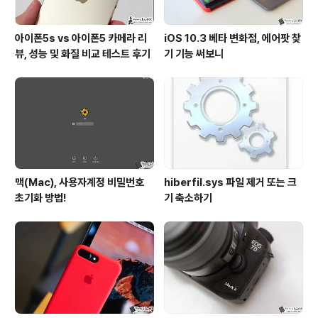
아이폰5s vs 아이폰5 카메라 리
iOS 10.3 베타 변화점, 에어팟 찾
뷰, 성능 및 화질 비교 테스트 후기
기 기능 써보니
맥(Mac), 사용자계정 비밀번호
hiberfil.sys 파일 제거 또는 크
초기화 방법!
기 축소하기