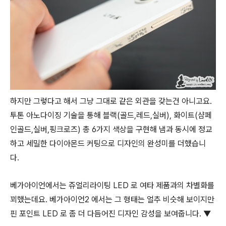
하지만 그렇다고 해서 그냥 그대로 같은 외관을 갖는건 아니고요.
투톤 아노다이징 기술을 통해 블랙(골드,레드,실버), 화이트(샴페
인골드,실버,핑크로즈) 총 6가지 색상을 구현해 냄과 동시에 정교
하고 세밀한 다이아몬드 커팅으로 디자인의 완성미를 더했습니
다.
베가아이언에서는 쥬얼리라이팅 LED 로 여타 제품과의 차별화를
꾀했는데요. 베가아이언2 에서는 그 형태는 얼추 비슷해 보이지만
핀 포인트 LED 로 좀 더 다듬어진 디자인 감성을 보여줍니다. ▼