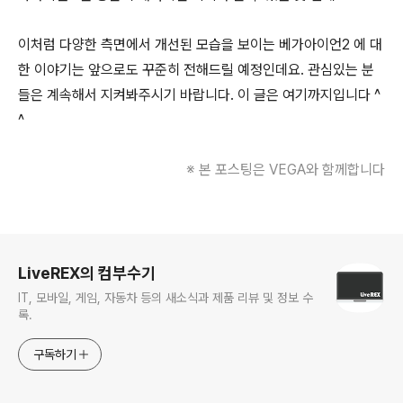
이처럼 다양한 측면에서 개선된 모습을 보이는 베가아이언2 에 대
한 이야기는 앞으로도 꾸준히 전해드릴 예정인데요. 관심있는 분
들은 계속해서 지켜봐주시기 바랍니다. 이 글은 여기까지입니다 ^
^
※ 본 포스팅은 VEGA와 함께합니다
로그 정보
LiveREX의 컴부수기
IT, 모바일, 게임, 자동차 등의 새소식과 제품 리뷰 및 정보 수
록.
구독하기