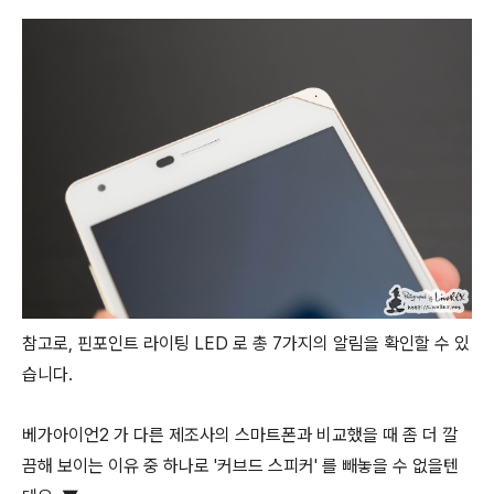
참고로, 핀포인트 라이팅 LED 로 총 7가지의 알림을 확인할 수 있
습니다.
베가아이언2 가 다른 제조사의 스마트폰과 비교했을 때 좀 더 깔
끔해 보이는 이유 중 하나로 '커브드 스피커' 를 빼놓을 수 없을텐