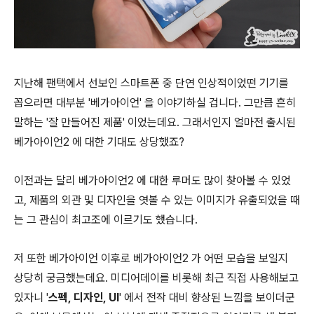
지난해 팬택에서 선보인 스마트폰 중 단연 인상적이었떤 기기를
꼽으라면 대부분 '베가아이언' 을 이야기하실 겁니다. 그만큼 흔히
말하는 '잘 만들어진 제품' 이었는데요. 그래서인지 얼마전 출시된
베가아이언2 에 대한 기대도 상당했죠?
이전과는 달리 베가아이언2 에 대한 루머도 많이 찾아볼 수 있었
고, 제품의 외관 및 디자인을 엿볼 수 있는 이미지가 유출되었을 때
는 그 관심이 최고조에 이르기도 했습니다.
저 또한 베가아이언 이후로 베가아이언2 가 어떤 모습을 보일지
상당히 궁금했는데요. 미디어데이를 비롯해 최근 직접 사용해보고
있자니 '
스펙, 디자인, UI
' 에서 전작 대비 향상된 느낌을 보이더군