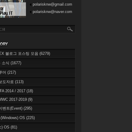
polarisknw@gmail.com
polarisknw@naver.com
eREX 블로그 포스팅 모음
(6279)
 소식
(1677)
 루머
(217)
 보도자료
(113)
IFA 2014 / 2017
(18)
MWC 2017-2019
(9)
이벤트(Event)
(295)
Windows) OS
(225)
c) OS
(81)