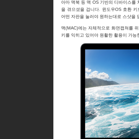
아마 맥북 등 맥 OS 기반의 디바이스를
을 겪으셨을 겁니다. 윈도우OS 호환 
어떤 자판을 눌러야 원하는대로 스샷을 
맥(MAC)에는 자체적으로 화면캡쳐를 위
키를 익히고 있어야 원활한 활용이 가능