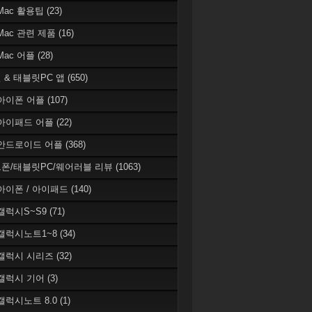
 Mac 활용팁
(23)
 Mac 관련 제품
(16)
 Mac 어플
(28)
 & 태블릿PC 앱
(650)
 아이폰 어플
(107)
 아이패드 어플
(22)
 안드로이드 어플
(368)
폰/태블릿PC/웨어러블 리뷰
(1063)
 아이폰 / 아이패드
(140)
 갤럭시S~S9
(71)
 갤럭시노트1~8
(34)
 갤럭시 시리즈
(32)
 갤럭시 기어
(3)
 갤럭시노트 8.0
(1)