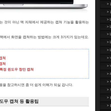
>
>
> 
는 것이 아닌 맥 자체에서 제공하는 캡쳐 기능을 활용하는
> 
>
 맥에서 화면을 캡쳐하는 방법에는 크게 3가지가 있는데요.
>
> 
캡쳐
>
캡쳐
>
특정 윈도우 창만 캡쳐
>
>
용을 참고하시면 좀 더 쉽게 이해가 되실 겁니다.
>
>
윈도우 캡쳐 등 활용팁
>