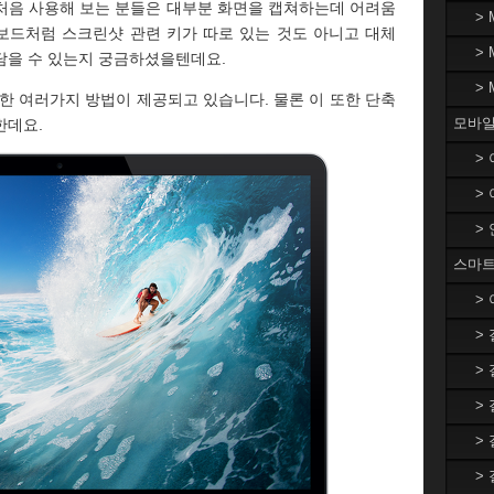
 처음 사용해 보는 분들은 대부분 화면을 캡쳐하는데 어려움
>
키보드처럼 스크린샷 관련 키가 따로 있는 것도 아니고 대체
>
담을 수 있는지 궁금하셨을텐데요.
>
한 여러가지 방법이 제공되고 있습니다. 물론 이 또한 단축
모바일
한데요.
>
>
>
스마트
>
>
>
>
>
>