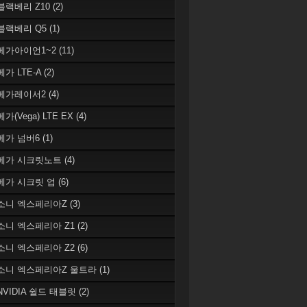
 블랙베리 Z10
(2)
 블랙베리 Q5
(1)
 베가아이언1~2
(11)
베가 LTE-A
(2)
 베가레이서2
(4)
베가(Vega) LTE EX
(4)
 베가 넘버6
(1)
 베가 시크릿노트
(4)
 베가 시크릿 업
(6)
 소니 엑스페리아Z
(3)
 소니 엑스페리아 Z1
(2)
 소니 엑스페리아 Z2
(6)
 소니 엑스페리아Z 울트라
(1)
 NVIDIA 쉴드 태블릿
(2)