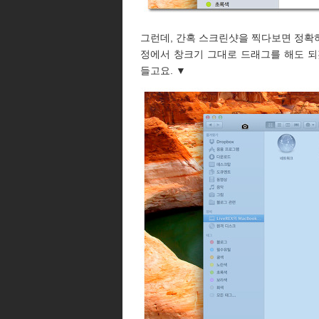
그런데, 간혹 스크린샷을 찍다보면 정확하
정에서 창크기 그대로 드래그를 해도 
들고요. ▼