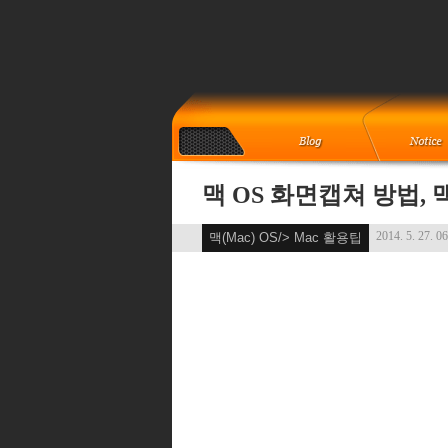
맥 OS 화면캡쳐 방법,
2014. 5. 27. 0
맥(Mac) OS/> Mac 활용팁