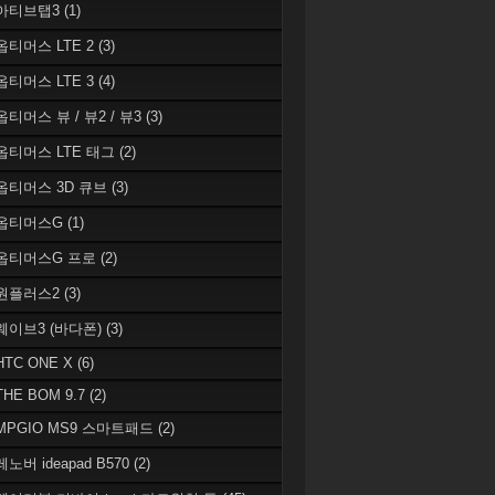
 아티브탭3
(1)
 옵티머스 LTE 2
(3)
 옵티머스 LTE 3
(4)
옵티머스 뷰 / 뷰2 / 뷰3
(3)
 옵티머스 LTE 태그
(2)
 옵티머스 3D 큐브
(3)
 옵티머스G
(1)
 옵티머스G 프로
(2)
 원플러스2
(3)
 웨이브3 (바다폰)
(3)
HTC ONE X
(6)
THE BOM 9.7
(2)
 MPGIO MS9 스마트패드
(2)
레노버 ideapad B570
(2)