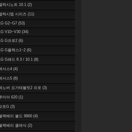
 갤럭시노트 10.1
(2)
 갤럭시탭 시리즈
(11)
LG G2~G7
(53)
LG V10~V30
(34)
 LG G프로2
(6)
 LG G플렉스1~2
(6)
LG G패드 8.3 / 10.1
(8)
 넥서스4
(4)
 넥서스5
(8)
 레노버 요가태블릿2 프로
(3)
 루미아 620
(1)
 모토G
(3)
 블랙베리 볼드 9900
(4)
 블랙베리 클래식
(2)