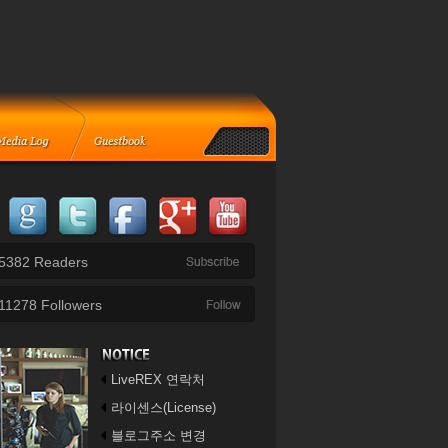
5382
Readers
11278
Followers
LiveREX 연락처
라이센스(License)
블로그주소 변경