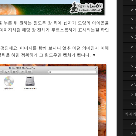
>
> 
> 
 누른 뒤 원하는 윈도우 창 위에 십자가 모양의 아이콘을
> 
 이미지처럼 해당 창 전체가 푸르스름하게 표시되는걸 확인
> 
>
 것인데요. 이미지를 함께 보시니 얼추 어떤 의미인지 이해
클릭을 하면 정확하게 그 윈도우만 캡쳐가 됩니다. ▼
> 
>
> 
>
>
>
카메라
> 
> 