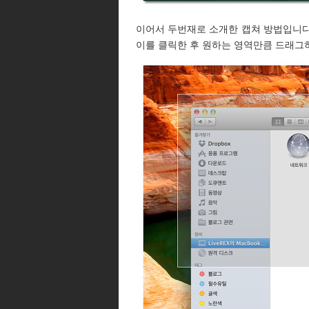
이어서 두번재로 소개한 캡쳐 방법입니다
이를 클릭한 후 원하는 영역만큼 드래그