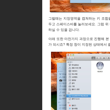
그럴때는 지정영역을 캡쳐하는 키 조합을
두고 스페이스바를 눌러보세요. 그럼 위
하실 수 있을 겁니다.
아래 또한 마찬가지 과정으로 진행해 본
가 되시죠? 특정 창이 지정된 상태에서 